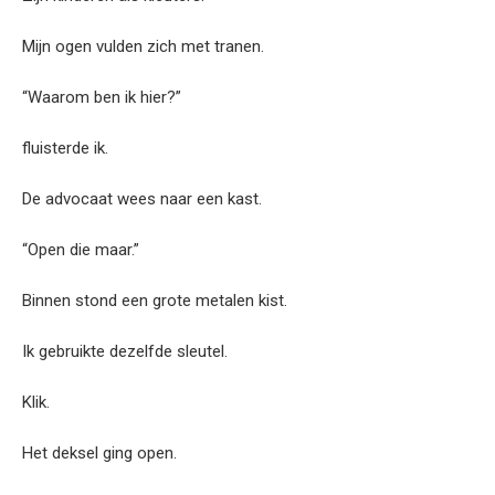
Mijn ogen vulden zich met tranen.
“Waarom ben ik hier?”
fluisterde ik.
De advocaat wees naar een kast.
“Open die maar.”
Binnen stond een grote metalen kist.
Ik gebruikte dezelfde sleutel.
Klik.
Het deksel ging open.