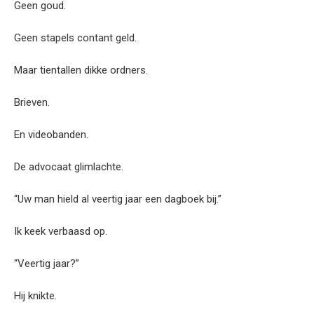
Geen goud.
Geen stapels contant geld.
Maar tientallen dikke ordners.
Brieven.
En videobanden.
De advocaat glimlachte.
“Uw man hield al veertig jaar een dagboek bij.”
Ik keek verbaasd op.
“Veertig jaar?”
Hij knikte.