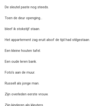
De sleutel paste nog steeds.
Toen de deur openging…
bleef ik stokstijf staan.
Het appartement zag eruit alsof de tijd had stilgestaan.
Een kleine houten tafel.
Een oude leren bank.
Foto’s aan de muur.
Russell als jonge man.
Zijn overleden eerste vrouw.
Zijn kinderen als kleuters.