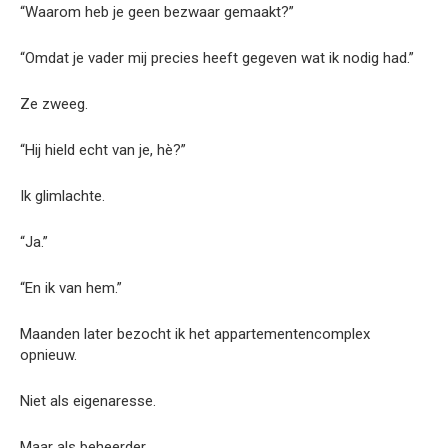
“Waarom heb je geen bezwaar gemaakt?”
“Omdat je vader mij precies heeft gegeven wat ik nodig had.”
Ze zweeg.
“Hij hield echt van je, hè?”
Ik glimlachte.
“Ja.”
“En ik van hem.”
Maanden later bezocht ik het appartementencomplex
opnieuw.
Niet als eigenaresse.
Maar als beheerder.