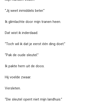
“Jij weet inmiddels beter.”
Ik glimlachte door mijn tranen heen.
Dat wist ik inderdaad.
“Toch wil ik dat je eerst één ding doet.”
“Pak de oude sleutel.”
Ik pakte hem uit de doos.
Hij voelde zwaar.
Versleten.
“Die sleutel opent niet mijn landhuis.”