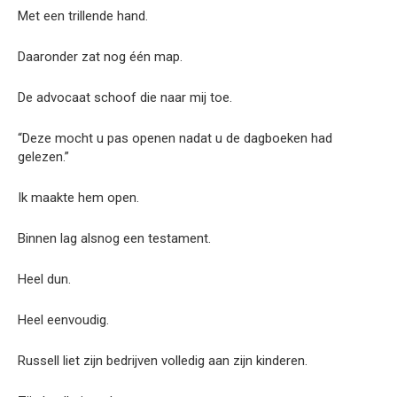
Met een trillende hand.
Daaronder zat nog één map.
De advocaat schoof die naar mij toe.
“Deze mocht u pas openen nadat u de dagboeken had
gelezen.”
Ik maakte hem open.
Binnen lag alsnog een testament.
Heel dun.
Heel eenvoudig.
Russell liet zijn bedrijven volledig aan zijn kinderen.