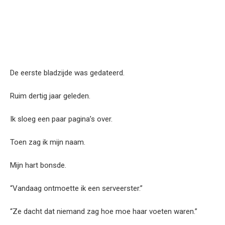
De eerste bladzijde was gedateerd.
Ruim dertig jaar geleden.
Ik sloeg een paar pagina’s over.
Toen zag ik mijn naam.
Mijn hart bonsde.
“Vandaag ontmoette ik een serveerster.”
“Ze dacht dat niemand zag hoe moe haar voeten waren.”