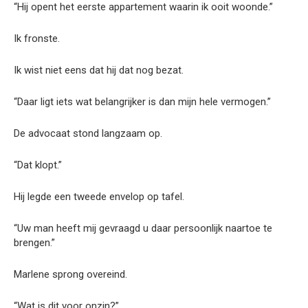
“Hij opent het eerste appartement waarin ik ooit woonde.”
Ik fronste.
Ik wist niet eens dat hij dat nog bezat.
“Daar ligt iets wat belangrijker is dan mijn hele vermogen.”
De advocaat stond langzaam op.
“Dat klopt.”
Hij legde een tweede envelop op tafel.
“Uw man heeft mij gevraagd u daar persoonlijk naartoe te
brengen.”
Marlene sprong overeind.
“Wat is dit voor onzin?”