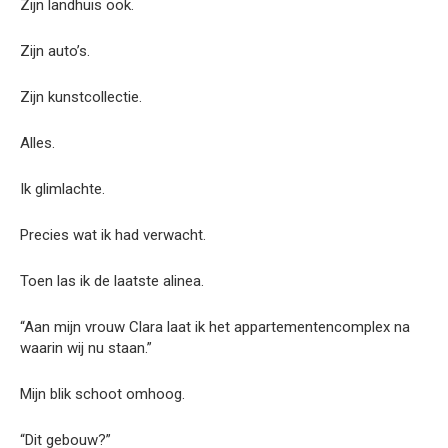
Zijn landhuis ook.
Zijn auto’s.
Zijn kunstcollectie.
Alles.
Ik glimlachte.
Precies wat ik had verwacht.
Toen las ik de laatste alinea.
“Aan mijn vrouw Clara laat ik het appartementencomplex na
waarin wij nu staan.”
Mijn blik schoot omhoog.
“Dit gebouw?”