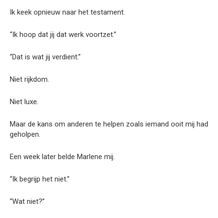
Ik keek opnieuw naar het testament.
“Ik hoop dat jij dat werk voortzet.”
“Dat is wat jij verdient.”
Niet rijkdom.
Niet luxe.
Maar de kans om anderen te helpen zoals iemand ooit mij had
geholpen.
Een week later belde Marlene mij.
“Ik begrijp het niet.”
“Wat niet?”