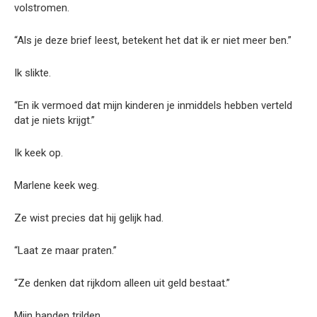
volstromen.
“Als je deze brief leest, betekent het dat ik er niet meer ben.”
Ik slikte.
“En ik vermoed dat mijn kinderen je inmiddels hebben verteld
dat je niets krijgt.”
Ik keek op.
Marlene keek weg.
Ze wist precies dat hij gelijk had.
“Laat ze maar praten.”
“Ze denken dat rijkdom alleen uit geld bestaat.”
Mijn handen trilden.