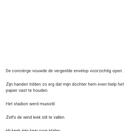
De conciërge vouwde de vergeelde envelop voorzichtig open.
Zijn handen trilden zo erg dat mijn dochter hem even hielp het
papier vast te houden.
Het stadion werd muisstil.
Zelfs de wind leek stil te vallen.
Hij keek één keer naar Hailey.