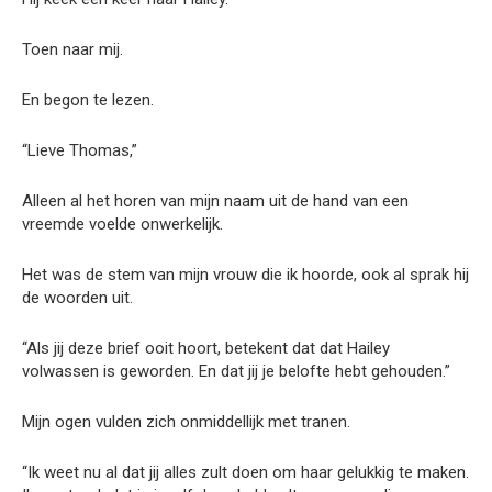
Toen naar mij.
En begon te lezen.
“Lieve Thomas,”
Alleen al het horen van mijn naam uit de hand van een
vreemde voelde onwerkelijk.
Het was de stem van mijn vrouw die ik hoorde, ook al sprak hij
de woorden uit.
“Als jij deze brief ooit hoort, betekent dat dat Hailey
volwassen is geworden. En dat jij je belofte hebt gehouden.”
Mijn ogen vulden zich onmiddellijk met tranen.
“Ik weet nu al dat jij alles zult doen om haar gelukkig te maken.