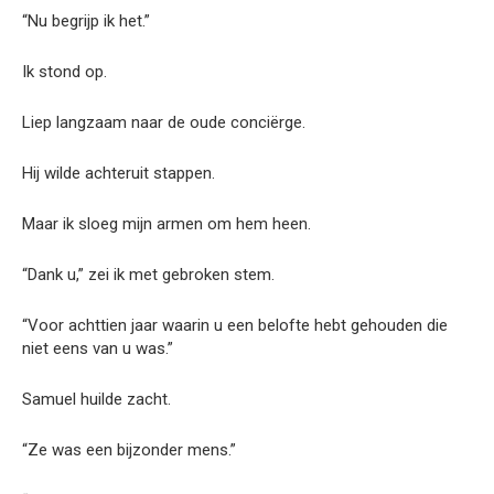
“Nu begrijp ik het.”
Ik stond op.
Liep langzaam naar de oude conciërge.
Hij wilde achteruit stappen.
Maar ik sloeg mijn armen om hem heen.
“Dank u,” zei ik met gebroken stem.
“Voor achttien jaar waarin u een belofte hebt gehouden die
niet eens van u was.”
Samuel huilde zacht.
“Ze was een bijzonder mens.”