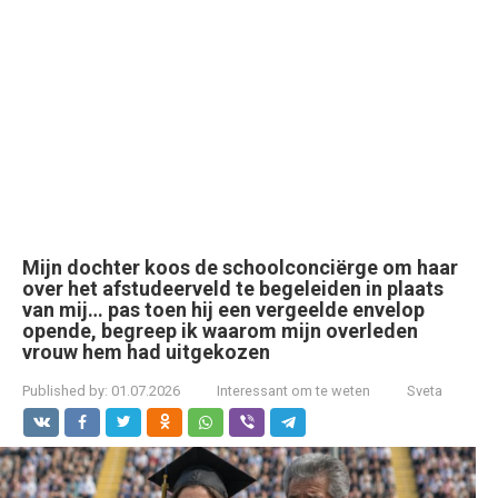
Mijn dochter koos de schoolconciërge om haar
over het afstudeerveld te begeleiden in plaats
van mij… pas toen hij een vergeelde envelop
opende, begreep ik waarom mijn overleden
vrouw hem had uitgekozen
Published by:
01.07.2026
Interessant om te weten
Sveta