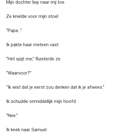
Mijn dochter liep naar mij toe.
Ze knielde voor mijn stoel.
“Papa…”
Ik pakte haar meteen vast.
“Het spijt me,” fluisterde ze.
“Waarvoor?”
“Ik wist dat je eerst zou denken dat ik je afwees.”
Ik schudde onmiddellijk mijn hoofd.
“Nee.”
Ik keek naar Samuel.