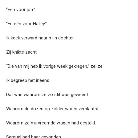
“Eén voor jou.”
“En één voor Hailey.”
Ik keek verward naar mijn dochter.
Zij knikte zacht.
“Die van mij heb ik vorige week gekregen,” zei ze.
Ik begreep het ineens.
Dat was waarom ze zo stil was geweest.
Waarom de dozen op zolder waren verplaatst.
Waarom ze mij vreemde vragen had gesteld.
Samuel had haar gevonden.