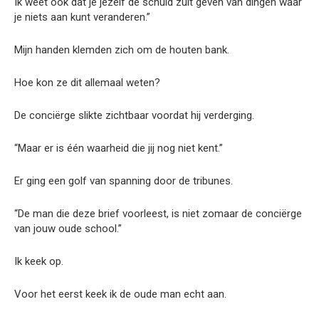
Ik weet ook dat je jezelf de schuld zult geven van dingen waar
je niets aan kunt veranderen.”
Mijn handen klemden zich om de houten bank.
Hoe kon ze dit allemaal weten?
De conciërge slikte zichtbaar voordat hij verderging.
“Maar er is één waarheid die jij nog niet kent.”
Er ging een golf van spanning door de tribunes.
“De man die deze brief voorleest, is niet zomaar de conciërge
van jouw oude school.”
Ik keek op.
Voor het eerst keek ik de oude man echt aan.