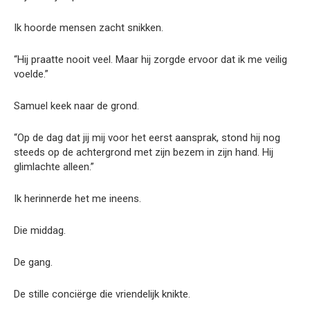
Ik hoorde mensen zacht snikken.
“Hij praatte nooit veel. Maar hij zorgde ervoor dat ik me veilig
voelde.”
Samuel keek naar de grond.
“Op de dag dat jij mij voor het eerst aansprak, stond hij nog
steeds op de achtergrond met zijn bezem in zijn hand. Hij
glimlachte alleen.”
Ik herinnerde het me ineens.
Die middag.
De gang.
De stille conciërge die vriendelijk knikte.