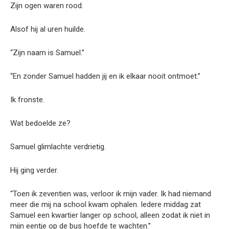
Zijn ogen waren rood.
Alsof hij al uren huilde.
“Zijn naam is Samuel.”
“En zonder Samuel hadden jij en ik elkaar nooit ontmoet.”
Ik fronste.
Wat bedoelde ze?
Samuel glimlachte verdrietig.
Hij ging verder.
“Toen ik zeventien was, verloor ik mijn vader. Ik had niemand
meer die mij na school kwam ophalen. Iedere middag zat
Samuel een kwartier langer op school, alleen zodat ik niet in
mijn eentje op de bus hoefde te wachten.”