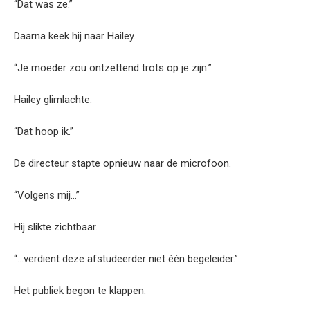
“Dat was ze.”
Daarna keek hij naar Hailey.
“Je moeder zou ontzettend trots op je zijn.”
Hailey glimlachte.
“Dat hoop ik.”
De directeur stapte opnieuw naar de microfoon.
“Volgens mij…”
Hij slikte zichtbaar.
“…verdient deze afstudeerder niet één begeleider.”
Het publiek begon te klappen.