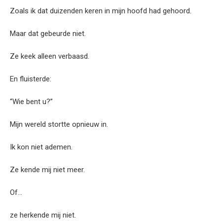
Zoals ik dat duizenden keren in mijn hoofd had gehoord.
Maar dat gebeurde niet.
Ze keek alleen verbaasd.
En fluisterde:
“Wie bent u?”
Mijn wereld stortte opnieuw in.
Ik kon niet ademen.
Ze kende mij niet meer.
Of…
ze herkende mij niet.