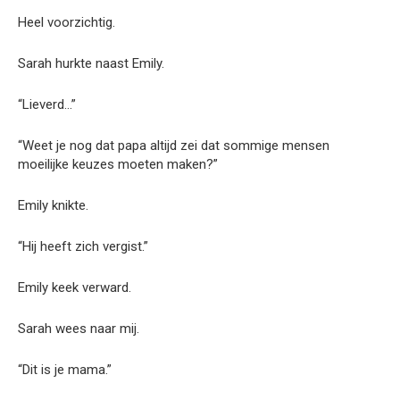
Heel voorzichtig.
Sarah hurkte naast Emily.
“Lieverd…”
“Weet je nog dat papa altijd zei dat sommige mensen
moeilijke keuzes moeten maken?”
Emily knikte.
“Hij heeft zich vergist.”
Emily keek verward.
Sarah wees naar mij.
“Dit is je mama.”