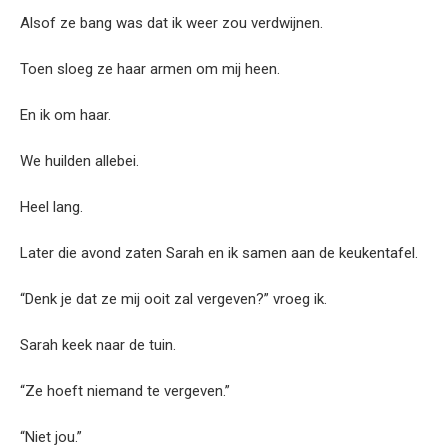
Alsof ze bang was dat ik weer zou verdwijnen.
Toen sloeg ze haar armen om mij heen.
En ik om haar.
We huilden allebei.
Heel lang.
Later die avond zaten Sarah en ik samen aan de keukentafel.
“Denk je dat ze mij ooit zal vergeven?” vroeg ik.
Sarah keek naar de tuin.
“Ze hoeft niemand te vergeven.”
“Niet jou.”