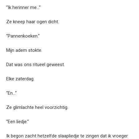
“Ik herinner me…”
Ze kneep haar ogen dicht.
“Pannenkoeken.”
Mijn adem stokte.
Dat was ons ritueel geweest.
Elke zaterdag.
“En…”
Ze glimlachte heel voorzichtig.
“Een liedje.”
Ik begon zacht hetzelfde slaapliedje te zingen dat ik vroeger