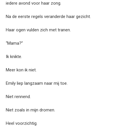
iedere avond voor haar zong.
Na de eerste regels veranderde haar gezicht.
Haar ogen vulden zich met tranen.
“Mama?”
Ik knikte.
Meer kon ik niet.
Emily liep langzaam naar mij toe.
Niet rennend.
Niet zoals in mijn dromen.
Heel voorzichtig.