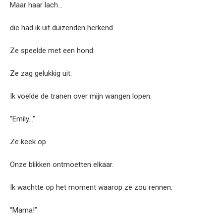
Maar haar lach…
die had ik uit duizenden herkend.
Ze speelde met een hond.
Ze zag gelukkig uit.
Ik voelde de tranen over mijn wangen lopen.
“Emily…”
Ze keek op.
Onze blikken ontmoetten elkaar.
Ik wachtte op het moment waarop ze zou rennen.
“Mama!”