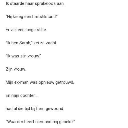
Ik staarde haar sprakeloos aan.
“Hij kreeg een hartstilstand.”
Er viel een lange stilte.
“Ik ben Sarah,” zei ze zacht.
“Ik was zijn vrouw.”
Zijn vrouw.
Mijn ex-man was opnieuw getrouwd.
En mijn dochter…
had al die tijd bij hem gewoond.
“Waarom heeft niemand mij gebeld?”