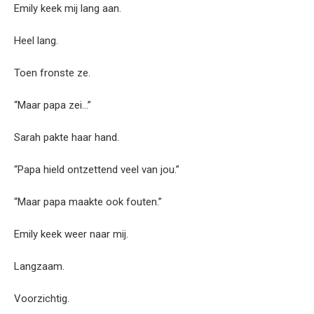
Emily keek mij lang aan.
Heel lang.
Toen fronste ze.
“Maar papa zei…”
Sarah pakte haar hand.
“Papa hield ontzettend veel van jou.”
“Maar papa maakte ook fouten.”
Emily keek weer naar mij.
Langzaam.
Voorzichtig.