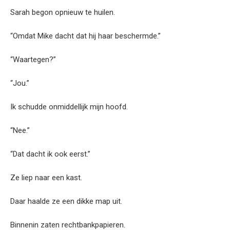
Sarah begon opnieuw te huilen.
“Omdat Mike dacht dat hij haar beschermde.”
“Waartegen?”
“Jou.”
Ik schudde onmiddellijk mijn hoofd.
“Nee.”
“Dat dacht ik ook eerst.”
Ze liep naar een kast.
Daar haalde ze een dikke map uit.
Binnenin zaten rechtbankpapieren.