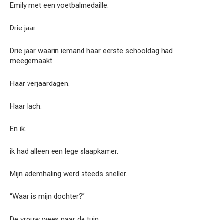
Emily met een voetbalmedaille.
Drie jaar.
Drie jaar waarin iemand haar eerste schooldag had
meegemaakt.
Haar verjaardagen.
Haar lach.
En ik…
ik had alleen een lege slaapkamer.
Mijn ademhaling werd steeds sneller.
“Waar is mijn dochter?”
De vrouw wees naar de tuin.