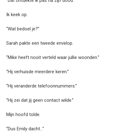
“Dat ontdekte ik pas na zijn dood.”
Ik keek op.
“Wat bedoel je?”
Sarah pakte een tweede envelop.
“Mike heeft nooit verteld waar jullie woonden.”
“Hij verhuisde meerdere keren.”
“Hij veranderde telefoonnummers.”
“Hij zei dat jij geen contact wilde.”
Mijn hoofd tolde.
“Dus Emily dacht…”