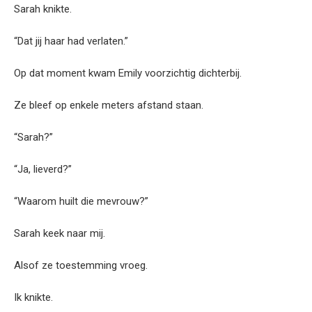
Sarah knikte.
“Dat jij haar had verlaten.”
Op dat moment kwam Emily voorzichtig dichterbij.
Ze bleef op enkele meters afstand staan.
“Sarah?”
“Ja, lieverd?”
“Waarom huilt die mevrouw?”
Sarah keek naar mij.
Alsof ze toestemming vroeg.
Ik knikte.