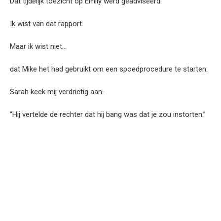
Dat tijdelijk toezicht op Emily werd geadviseerd.
Ik wist van dat rapport.
Maar ik wist niet…
dat Mike het had gebruikt om een spoedprocedure te starten.
Sarah keek mij verdrietig aan.
“Hij vertelde de rechter dat hij bang was dat je zou instorten.”