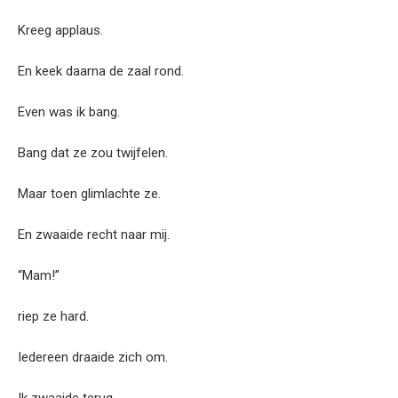
Kreeg applaus.
En keek daarna de zaal rond.
Even was ik bang.
Bang dat ze zou twijfelen.
Maar toen glimlachte ze.
En zwaaide recht naar mij.
“Mam!”
riep ze hard.
Iedereen draaide zich om.
Ik zwaaide terug.