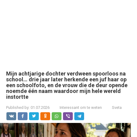
Mijn achtjarige dochter verdween spoorloos na
school… drie jaar later herkende een juf haar op
een schoolfoto, en de vrouw die de deur opende
noemde één naam waardoor mijn hele wereld
instortte
Published by:
01.07.2026
Interessant om te weten
Sveta