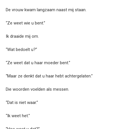
De vrouw kwam langzaam naast mij staan.
“Ze weet wie u bent.”
Ik draaide mij om.
“Wat bedoelt u?”
“Ze weet dat u haar moeder bent.”
“Maar ze denkt dat u haar hebt achtergelaten.”
Die woorden voelden als messen.
“Dat is niet waar.”
“Ik weet het.”
“Hoe weet u dat?”