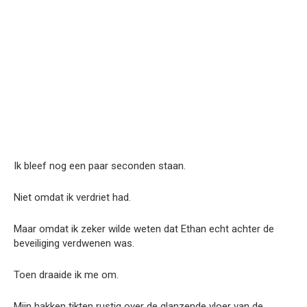
Ik bleef nog een paar seconden staan.
Niet omdat ik verdriet had.
Maar omdat ik zeker wilde weten dat Ethan echt achter de
beveiliging verdwenen was.
Toen draaide ik me om.
Mijn hakken tikten rustig over de glanzende vloer van de