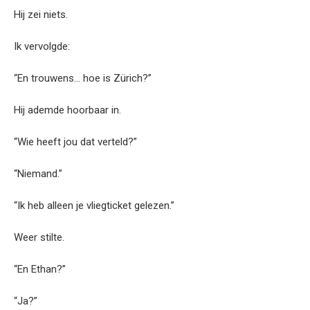
Hij zei niets.
Ik vervolgde:
“En trouwens… hoe is Zürich?”
Hij ademde hoorbaar in.
“Wie heeft jou dat verteld?”
“Niemand.”
“Ik heb alleen je vliegticket gelezen.”
Weer stilte.
“En Ethan?”
“Ja?”