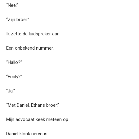
“Nee.”
“Zijn broer.”
Ik zette de luidspreker aan.
Een onbekend nummer.
“Hallo?”
“Emily?”
“Ja.”
“Met Daniel. Ethans broer.”
Mijn advocaat keek meteen op.
Daniel klonk nerveus.