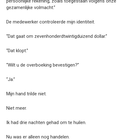
persoonlijke rekening, zoals toegestaan volgens onze
gezamenlijke volmacht.”
De medewerker controleerde mijn identiteit.
“Dat gaat om zevenhonderdtwintigduizend dollar.”
“Dat klopt.”
“Wilt u de overboeking bevestigen?”
“Ja.”
Mijn hand trilde niet.
Niet meer.
Ik had drie nachten gehad om te huilen.
Nu was er alleen nog handelen.