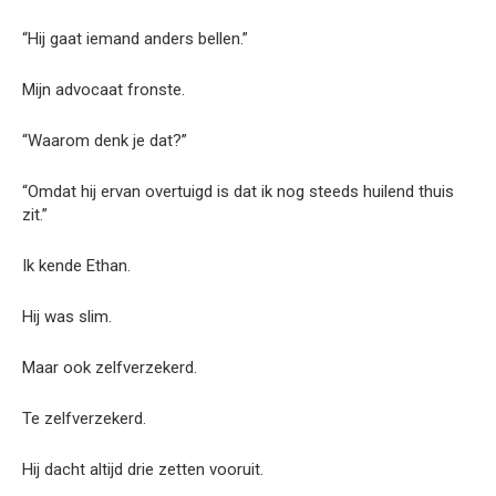
“Hij gaat iemand anders bellen.”
Mijn advocaat fronste.
“Waarom denk je dat?”
“Omdat hij ervan overtuigd is dat ik nog steeds huilend thuis
zit.”
Ik kende Ethan.
Hij was slim.
Maar ook zelfverzekerd.
Te zelfverzekerd.
Hij dacht altijd drie zetten vooruit.