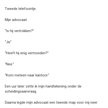
Tweede telefoontje.
Mijn advocaat.
“Is hij vertrokken?”
“Ja.”
“Heeft hij enig vermoeden?”
“Nee.”
“Kom meteen naar kantoor.”
Een uur later zette ik mijn handtekening onder de
scheidingsaanvraag.
Daarna legde mijn advocaat een tweede map voor mij neer.