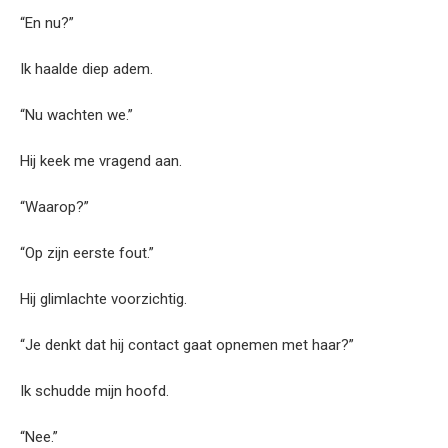
“En nu?”
Ik haalde diep adem.
“Nu wachten we.”
Hij keek me vragend aan.
“Waarop?”
“Op zijn eerste fout.”
Hij glimlachte voorzichtig.
“Je denkt dat hij contact gaat opnemen met haar?”
Ik schudde mijn hoofd.
“Nee.”