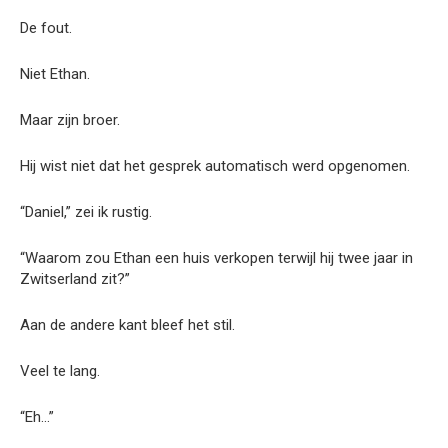
De fout.
Niet Ethan.
Maar zijn broer.
Hij wist niet dat het gesprek automatisch werd opgenomen.
“Daniel,” zei ik rustig.
“Waarom zou Ethan een huis verkopen terwijl hij twee jaar in
Zwitserland zit?”
Aan de andere kant bleef het stil.
Veel te lang.
“Eh…”