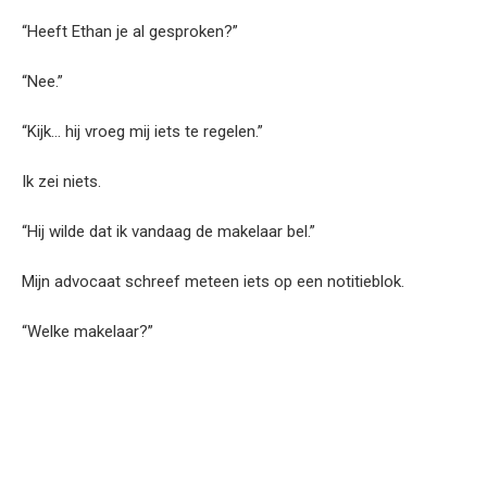
“Heeft Ethan je al gesproken?”
“Nee.”
“Kijk… hij vroeg mij iets te regelen.”
Ik zei niets.
“Hij wilde dat ik vandaag de makelaar bel.”
Mijn advocaat schreef meteen iets op een notitieblok.
“Welke makelaar?”