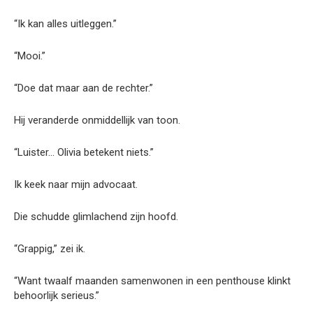
“Ik kan alles uitleggen.”
“Mooi.”
“Doe dat maar aan de rechter.”
Hij veranderde onmiddellijk van toon.
“Luister… Olivia betekent niets.”
Ik keek naar mijn advocaat.
Die schudde glimlachend zijn hoofd.
“Grappig,” zei ik.
“Want twaalf maanden samenwonen in een penthouse klinkt
behoorlijk serieus.”