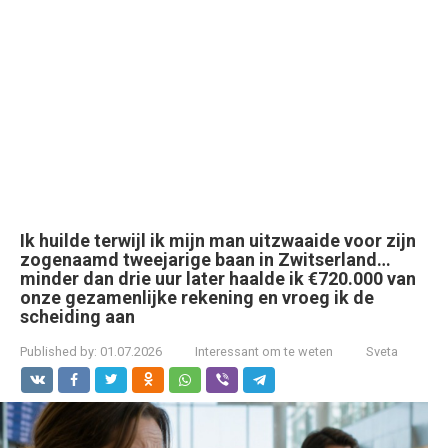
Ik huilde terwijl ik mijn man uitzwaaide voor zijn
zogenaamd tweejarige baan in Zwitserland…
minder dan drie uur later haalde ik €720.000 van
onze gezamenlijke rekening en vroeg ik de
scheiding aan
Published by:
01.07.2026
Interessant om te weten
Sveta