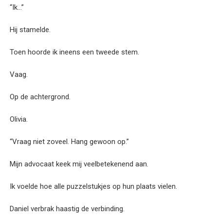
“Ik…”
Hij stamelde.
Toen hoorde ik ineens een tweede stem.
Vaag.
Op de achtergrond.
Olivia.
“Vraag niet zoveel. Hang gewoon op.”
Mijn advocaat keek mij veelbetekenend aan.
Ik voelde hoe alle puzzelstukjes op hun plaats vielen.
Daniel verbrak haastig de verbinding.