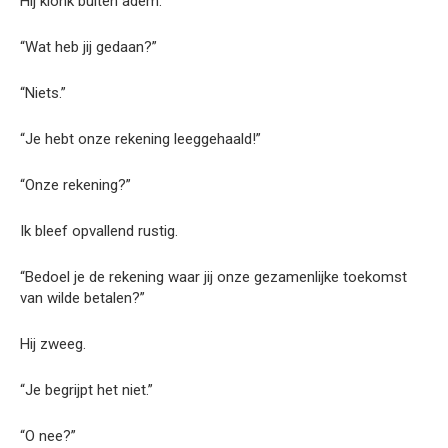
Hij klonk buiten adem.
“Wat heb jij gedaan?”
“Niets.”
“Je hebt onze rekening leeggehaald!”
“Onze rekening?”
Ik bleef opvallend rustig.
“Bedoel je de rekening waar jij onze gezamenlijke toekomst
van wilde betalen?”
Hij zweeg.
“Je begrijpt het niet.”
“O nee?”