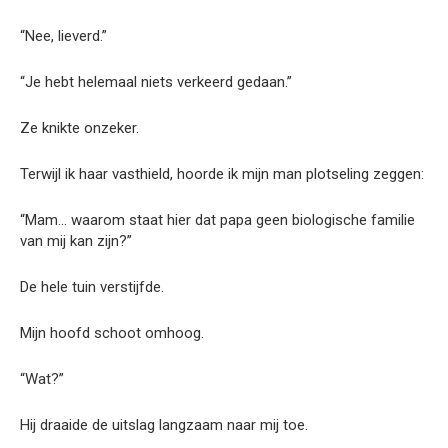
“Nee, lieverd.”
“Je hebt helemaal niets verkeerd gedaan.”
Ze knikte onzeker.
Terwijl ik haar vasthield, hoorde ik mijn man plotseling zeggen:
“Mam… waarom staat hier dat papa geen biologische familie
van mij kan zijn?”
De hele tuin verstijfde.
Mijn hoofd schoot omhoog.
“Wat?”
Hij draaide de uitslag langzaam naar mij toe.