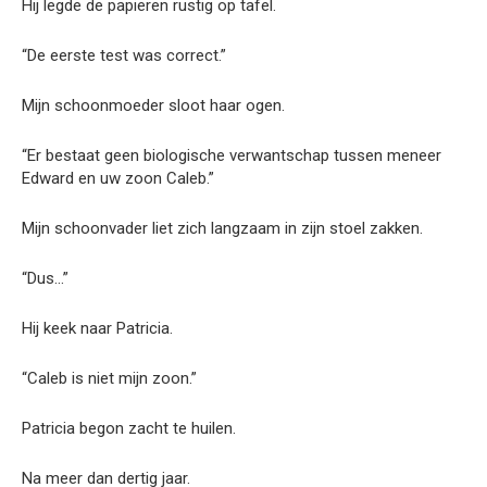
Hij legde de papieren rustig op tafel.
“De eerste test was correct.”
Mijn schoonmoeder sloot haar ogen.
“Er bestaat geen biologische verwantschap tussen meneer
Edward en uw zoon Caleb.”
Mijn schoonvader liet zich langzaam in zijn stoel zakken.
“Dus…”
Hij keek naar Patricia.
“Caleb is niet mijn zoon.”
Patricia begon zacht te huilen.
Na meer dan dertig jaar.