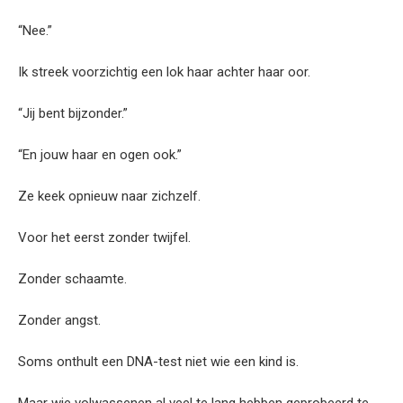
“Nee.”
Ik streek voorzichtig een lok haar achter haar oor.
“Jij bent bijzonder.”
“En jouw haar en ogen ook.”
Ze keek opnieuw naar zichzelf.
Voor het eerst zonder twijfel.
Zonder schaamte.
Zonder angst.
Soms onthult een DNA-test niet wie een kind is.
Maar wie volwassenen al veel te lang hebben geprobeerd te