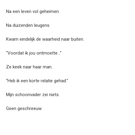
Na een leven vol geheimen.
Na duizenden leugens.
Kwam eindelijk de waarheid naar buiten.
“Voordat ik jou ontmoette…”
Ze keek naar haar man.
“Heb ik een korte relatie gehad.”
Mijn schoonvader zei niets.
Geen geschreeuw.