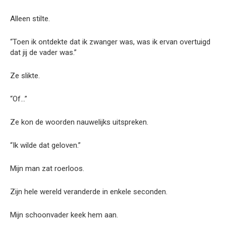
Alleen stilte.
“Toen ik ontdekte dat ik zwanger was, was ik ervan overtuigd
dat jij de vader was.”
Ze slikte.
“Of…”
Ze kon de woorden nauwelijks uitspreken.
“Ik wilde dat geloven.”
Mijn man zat roerloos.
Zijn hele wereld veranderde in enkele seconden.
Mijn schoonvader keek hem aan.