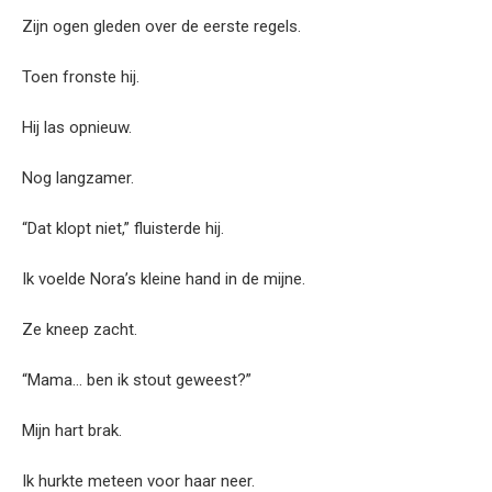
Zijn ogen gleden over de eerste regels.
Toen fronste hij.
Hij las opnieuw.
Nog langzamer.
“Dat klopt niet,” fluisterde hij.
Ik voelde Nora’s kleine hand in de mijne.
Ze kneep zacht.
“Mama… ben ik stout geweest?”
Mijn hart brak.
Ik hurkte meteen voor haar neer.