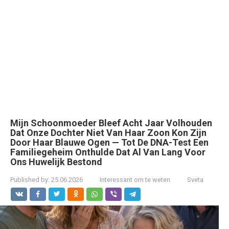
Mijn Schoonmoeder Bleef Acht Jaar Volhouden
Dat Onze Dochter Niet Van Haar Zoon Kon Zijn
Door Haar Blauwe Ogen — Tot De DNA-Test Een
Familiegeheim Onthulde Dat Al Van Lang Voor
Ons Huwelijk Bestond
Published by:
25.06.2026
Interessant om te weten
Sveta