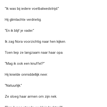
“Ik was bij iedere voetbalwedstrijd.”
Hij glimlachte verdrietig.
“En ik blijf je vader.”
Ik zag Nora voorzichtig naar hen kijken.
Toen liep ze langzaam naar haar opa.
“Mag ik ook een knuffel?”
Hij knielde onmiddellijk neer.
“Natuurlijk.”
Ze sloeg haar armen om zijn nek.