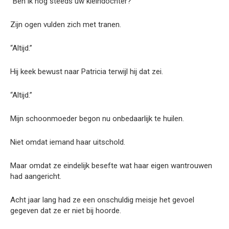
“Ben ik nog steeds uw kleindochter?”
Zijn ogen vulden zich met tranen.
“Altijd.”
Hij keek bewust naar Patricia terwijl hij dat zei.
“Altijd.”
Mijn schoonmoeder begon nu onbedaarlijk te huilen.
Niet omdat iemand haar uitschold.
Maar omdat ze eindelijk besefte wat haar eigen wantrouwen
had aangericht.
Acht jaar lang had ze een onschuldig meisje het gevoel
gegeven dat ze er niet bij hoorde.