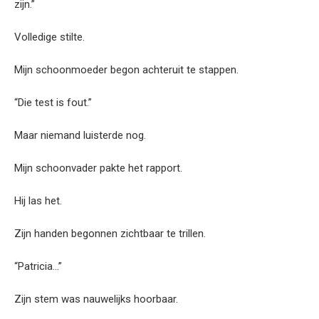
zijn.”
Volledige stilte.
Mijn schoonmoeder begon achteruit te stappen.
“Die test is fout.”
Maar niemand luisterde nog.
Mijn schoonvader pakte het rapport.
Hij las het.
Zijn handen begonnen zichtbaar te trillen.
“Patricia…”
Zijn stem was nauwelijks hoorbaar.