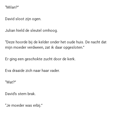
“Milan?”
David sloot zijn ogen.
Julian hield de sleutel omhoog.
“Deze hoorde bij de kelder onder het oude huis. De nacht dat
mijn moeder verdween, zat ik daar opgesloten.”
Er ging een geschokte zucht door de kerk.
Eva draaide zich naar haar vader.
“Wat?”
David’s stem brak.
“Je moeder was erbij.”