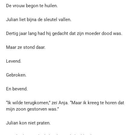
De vrouw begon te huilen.
Julian liet bijna de sleutel vallen.
Dertig jaar lang had hij gedacht dat zijn moeder dood was.
Maar ze stond daar.
Levend.
Gebroken.
En bevend.
“Ik wilde terugkomen,” zei Anja. “Maar ik kreeg te horen dat
mijn zoon gestorven was.”
Julian kon niet praten.