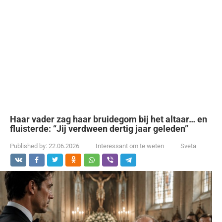
Haar vader zag haar bruidegom bij het altaar… en
fluisterde: “Jij verdween dertig jaar geleden”
Published by:
22.06.2026
Interessant om te weten
Sveta