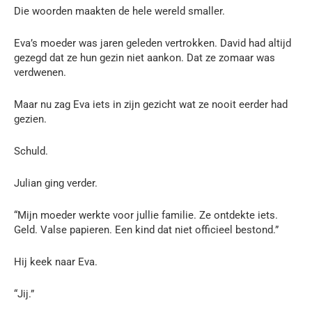
Die woorden maakten de hele wereld smaller.
Eva’s moeder was jaren geleden vertrokken. David had altijd
gezegd dat ze hun gezin niet aankon. Dat ze zomaar was
verdwenen.
Maar nu zag Eva iets in zijn gezicht wat ze nooit eerder had
gezien.
Schuld.
Julian ging verder.
“Mijn moeder werkte voor jullie familie. Ze ontdekte iets.
Geld. Valse papieren. Een kind dat niet officieel bestond.”
Hij keek naar Eva.
“Jij.”