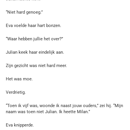
“Niet hard genoeg.”
Eva voelde haar hart bonzen.
“Waar hebben jullie het over?”
Julian keek haar eindelijk aan.
Zijn gezicht was niet hard meer.
Het was moe.
Verdrietig.
“Toen ik vijf was, woonde ik naast jouw ouders,” zei hij. “Mijn
naam was toen niet Julian. Ik heette Milan.”
Eva knipperde.