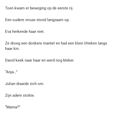
Toen kwam er beweging op de eerste rij.
Een oudere vrouw stond langzaam op.
Eva herkende haar niet.
Ze droeg een donkere mantel en had een klein litteken langs
haar kin.
David keek naar haar en werd nog bleker.
“Anja…”
Julian draaide zich om.
Zijn adem stokte.
“Mama?”