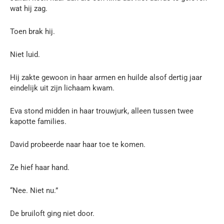
wat hij zag.
Toen brak hij.
Niet luid.
Hij zakte gewoon in haar armen en huilde alsof dertig jaar
eindelijk uit zijn lichaam kwam.
Eva stond midden in haar trouwjurk, alleen tussen twee
kapotte families.
David probeerde naar haar toe te komen.
Ze hief haar hand.
“Nee. Niet nu.”
De bruiloft ging niet door.