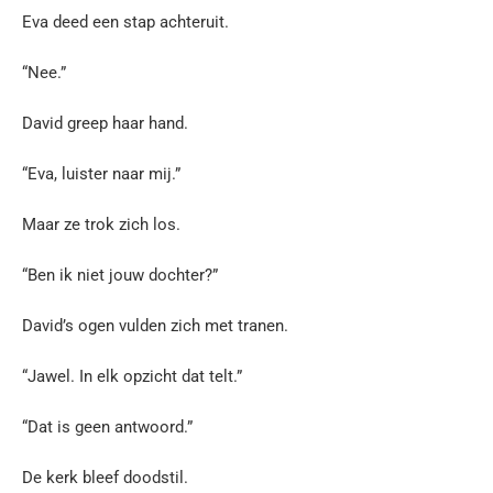
Eva deed een stap achteruit.
“Nee.”
David greep haar hand.
“Eva, luister naar mij.”
Maar ze trok zich los.
“Ben ik niet jouw dochter?”
David’s ogen vulden zich met tranen.
“Jawel. In elk opzicht dat telt.”
“Dat is geen antwoord.”
De kerk bleef doodstil.