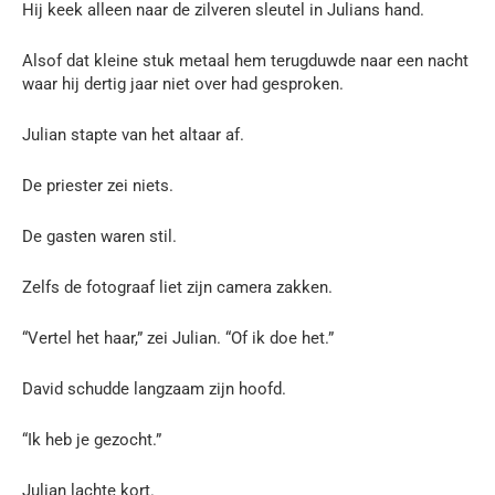
Hij keek alleen naar de zilveren sleutel in Julians hand.
Alsof dat kleine stuk metaal hem terugduwde naar een nacht
waar hij dertig jaar niet over had gesproken.
Julian stapte van het altaar af.
De priester zei niets.
De gasten waren stil.
Zelfs de fotograaf liet zijn camera zakken.
“Vertel het haar,” zei Julian. “Of ik doe het.”
David schudde langzaam zijn hoofd.
“Ik heb je gezocht.”
Julian lachte kort.