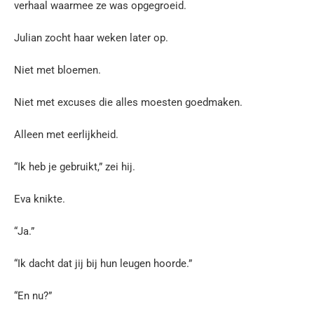
verhaal waarmee ze was opgegroeid.
Julian zocht haar weken later op.
Niet met bloemen.
Niet met excuses die alles moesten goedmaken.
Alleen met eerlijkheid.
“Ik heb je gebruikt,” zei hij.
Eva knikte.
“Ja.”
“Ik dacht dat jij bij hun leugen hoorde.”
“En nu?”