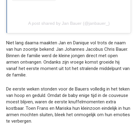
A post shared by Jan Bauer (@janbauer_)
Niet lang daarna maakten Jan en Danique vol trots de naam
van hun zoontje bekend: Jan Johannes Jacobus Chris Bauer.
Binnen de familie werd de kleine jongen direct met open
armen ontvangen. Ondanks zijn vroege komst groeide hij
vanaf het eerste moment uit tot het stralende middelpunt van
de familie.
De eerste weken stonden voor de Bauers volledig in het teken
van hoop en geduld. Omdat de baby enige tijd in de couveuse
moest blijven, waren de eerste knuffelmomenten extra
kostbaar. Toen Frans en Mariska hun kleinzoon eindelijk in hun
armen mochten sluiten, bleek het onmogelijk om hun emoties
te verbergen.