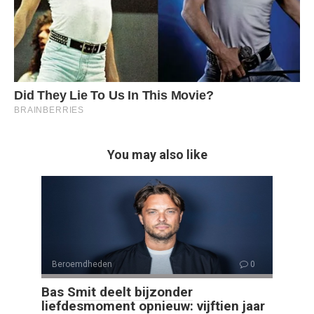
You may also like
Beroemdheden
0
Bas Smit deelt bijzonder
liefdesmoment opnieuw: vijftien jaar