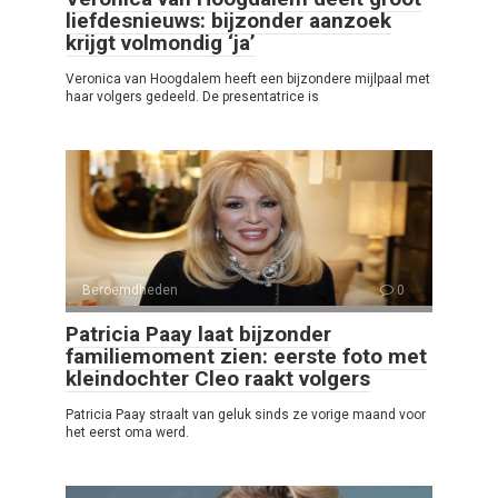
liefdesnieuws: bijzonder aanzoek
krijgt volmondig ‘ja’
Veronica van Hoogdalem heeft een bijzondere mijlpaal met
haar volgers gedeeld. De presentatrice is
Beroemdheden
0
Patricia Paay laat bijzonder
familiemoment zien: eerste foto met
kleindochter Cleo raakt volgers
Patricia Paay straalt van geluk sinds ze vorige maand voor
het eerst oma werd.