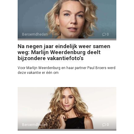
Beroemdheden
0
Na negen jaar eindelijk weer samen
weg: Marlijn Weerdenburg deelt
bijzondere vakantiefoto’s
Voor Marlijn Weerdenburg en haar partner Paul Broers werd
deze vakantie er één om
Beroemdheden
0