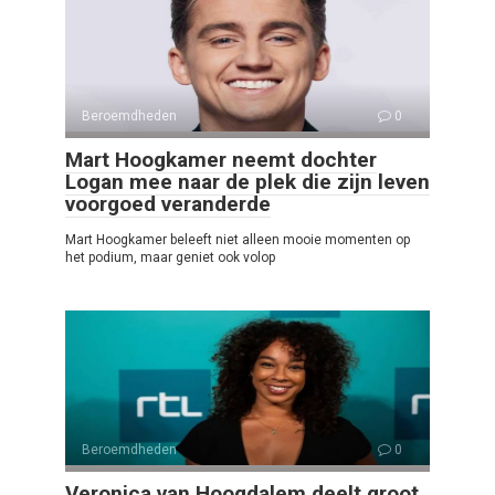
Beroemdheden
0
Mart Hoogkamer neemt dochter
Logan mee naar de plek die zijn leven
voorgoed veranderde
Mart Hoogkamer beleeft niet alleen mooie momenten op
het podium, maar geniet ook volop
Beroemdheden
0
Veronica van Hoogdalem deelt groot