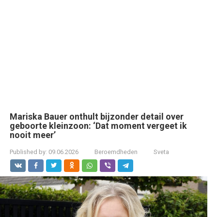
Mariska Bauer onthult bijzonder detail over
geboorte kleinzoon: ‘Dat moment vergeet ik
nooit meer’
Published by:
09.06.2026
Beroemdheden
Sveta