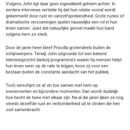
Volgens John ligt daar geen ingewikkeld geheim achter. In
eerdere interviews vertelde hij dat hun relatie vooral wordt
gekenmerkt door rust en vanzelfsprekendheid. Grote ruzies of
dramatische verzoeningen spelen nauwelijks een rol in hun
leven samen. Juist dat natuurlijke gevoel maakt hun band
volgens hem zo sterk.
Door de jaren heen bleef Priscilla grotendeels buiten de
schijnwerpers. Terwijl John uitgroeide tot een bekend
televisiegezicht dankzij programma’s waarin hij mensen helpt
hun leven weer op de rails te krijgen, koos zij voor een
bestaan buiten de constante aandacht van het publiek.
Toch verschijnt ze af en toe samen met hem op
evenementen en bijzondere momenten. Dan wordt duidelijk
hoe hecht de twee met elkaar zijn. Na al die jaren lijken ze nog
steeds dezelfde rust en verbondenheid uit te stralen die hen
ooit samenbracht.