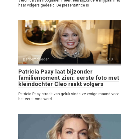
Veronica van Hoogdalem heeft een bijzondere mijlpaal met
haar volgers gedeeld. De presentatrice is
Beroemdheden
0
Patricia Paay laat bijzonder
familiemoment zien: eerste foto met
kleindochter Cleo raakt volgers
Patricia Paay straalt van geluk sinds ze vorige maand voor
het eerst oma werd.