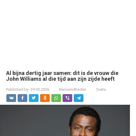
Al bijna dertig jaar samen: dit is de vrouw die
John Williams al die tijd aan zijn zijde heeft
Published by:
29.05.2026
Beroemdheden
Sveta