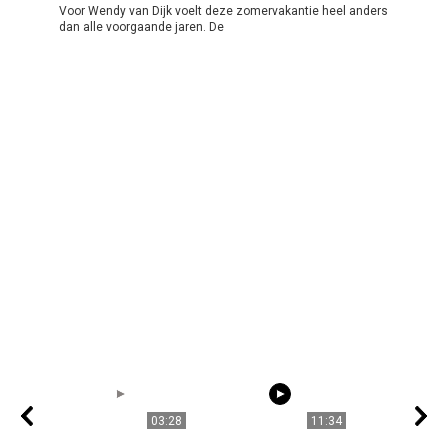
Voor Wendy van Dijk voelt deze zomervakantie heel anders
dan alle voorgaande jaren. De
03:28
11:34