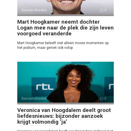
Beroemdheden
0
Mart Hoogkamer neemt dochter
Logan mee naar de plek die zijn leven
voorgoed veranderde
Mart Hoogkamer beleeft niet alleen mooie momenten op
het podium, maar geniet ook volop
Beroemdheden
0
Veronica van Hoogdalem deelt groot
liefdesnieuws: bijzonder aanzoek
krijgt volmondig ‘ja’