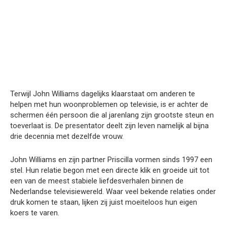
Terwijl John Williams dagelijks klaarstaat om anderen te
helpen met hun woonproblemen op televisie, is er achter de
schermen één persoon die al jarenlang zijn grootste steun en
toeverlaat is. De presentator deelt zijn leven namelijk al bijna
drie decennia met dezelfde vrouw.
John Williams en zijn partner Priscilla vormen sinds 1997 een
stel. Hun relatie begon met een directe klik en groeide uit tot
een van de meest stabiele liefdesverhalen binnen de
Nederlandse televisiewereld. Waar veel bekende relaties onder
druk komen te staan, lijken zij juist moeiteloos hun eigen
koers te varen.