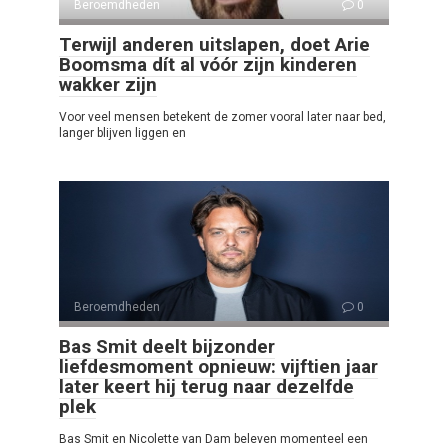
Beroemdheden
0
Terwijl anderen uitslapen, doet Arie
Boomsma dít al vóór zijn kinderen
wakker zijn
Voor veel mensen betekent de zomer vooral later naar bed,
langer blijven liggen en
Beroemdheden
0
Bas Smit deelt bijzonder
liefdesmoment opnieuw: vijftien jaar
later keert hij terug naar dezelfde
plek
Bas Smit en Nicolette van Dam beleven momenteel een