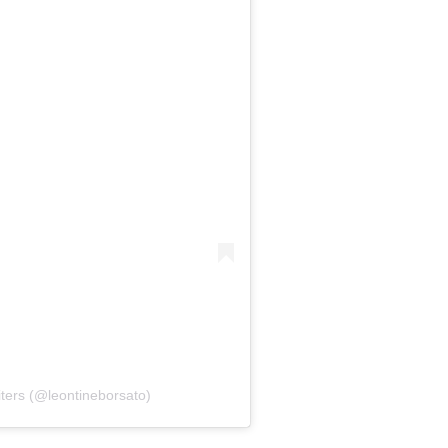
iters (@leontineborsato)