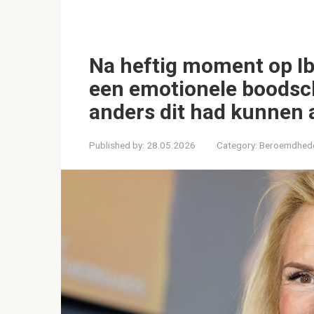
Na heftig moment op Ibi
een emotionele boodsc
anders dit had kunnen 
Published by:
28.05.2026
Category:
Beroemdhed