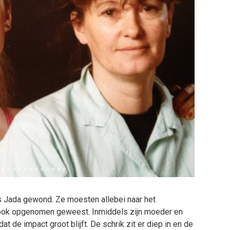
ls Jada gewond. Ze moesten allebei naar het
 ook opgenomen geweest. Inmiddels zijn moeder en
at de impact groot blijft. De schrik zit er diep in en de