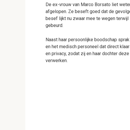
De ex-vrouw van Marco Borsato liet weten 
afgelopen. Ze beseft goed dat de gevolge
besef lijkt nu zwaar mee te wegen terwijl 
gebeurd.
Naast haar persoonlijke boodschap sprak 
en het medisch personeel dat direct klaars
en privacy, zodat zij en haar dochter dez
verwerken.