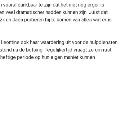
vooral dankbaar te zijn dat het niet nóg erger is
n veel dramatischer hadden kunnen zijn. Juist dat
zij en Jada proberen bij te komen van alles wat er is
Leontine ook haar waardering uit voor de hulpdiensten
tond na de botsing. Tegelijkertijd vraagt ze om rust
e heftige periode op hun eigen manier kunnen