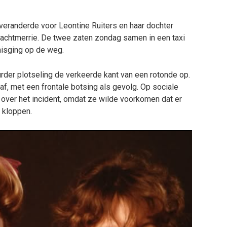
 veranderde voor Leontine Ruiters en haar dochter
nachtmerrie. De twee zaten zondag samen in een taxi
misging op de weg.
der plotseling de verkeerde kant van een rotonde op.
af, met een frontale botsing als gevolg. Op sociale
over het incident, omdat ze wilde voorkomen dat er
 kloppen.