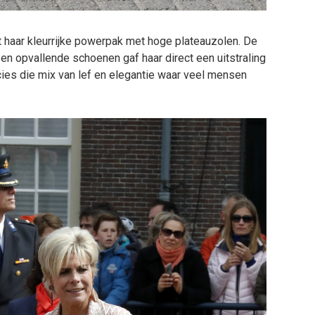
t haar kleurrijke powerpak met hoge plateauzolen. De
n en opvallende schoenen gaf haar direct een uitstraling
cies die mix van lef en elegantie waar veel mensen