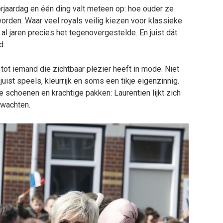
erjaardag en één ding valt meteen op: hoe ouder ze
e worden. Waar veel royals veilig kiezen voor klassieke
 al jaren precies het tegenovergestelde. En juist dát
d.
tot iemand die zichtbaar plezier heeft in mode. Niet
juist speels, kleurrijk en soms een tikje eigenzinnig.
schoenen en krachtige pakken: Laurentien lijkt zich
rwachten.