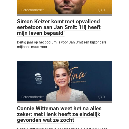
Beroemdheden
0
Simon Keizer komt met opvallend
eerbetoon aan Jan Smit: ‘Hij heeft
mijn leven bepaald’
Dertig jaar op het podium is voor Jan Smit een bijzondere
mijlpaal, maar voor
Beroemdheden
0
Connie Witteman weet het na alles
zeker: met Henk heeft ze eindelijk
gevonden wat ze zocht