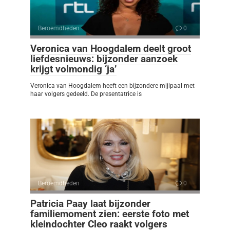
Beroemdheden
0
Veronica van Hoogdalem deelt groot
liefdesnieuws: bijzonder aanzoek
krijgt volmondig ‘ja’
Veronica van Hoogdalem heeft een bijzondere mijlpaal met
haar volgers gedeeld. De presentatrice is
Beroemdheden
0
Patricia Paay laat bijzonder
familiemoment zien: eerste foto met
kleindochter Cleo raakt volgers