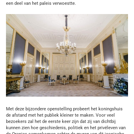
een deel van het paleis verwoestte.
Met deze bijzondere openstelling probeert het koningshuis
de afstand met het publiek kleiner te maken. Voor veel
bezoekers zal het de eerste keer zijn dat zij van dichtbij
kunnen zien hoe geschiedenis, politiek en het privéleven van
de Oranjes samenkomen achter de muren van dit iconische