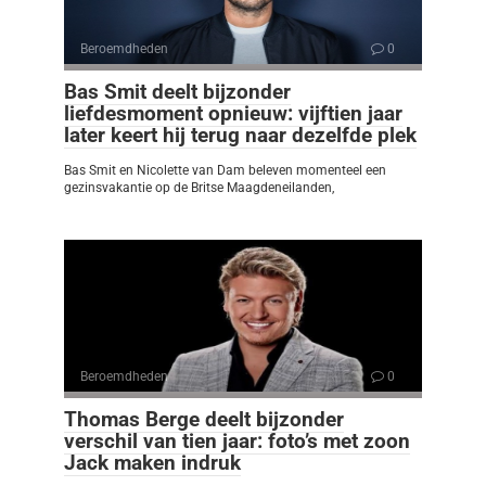
Beroemdheden
0
Bas Smit deelt bijzonder
liefdesmoment opnieuw: vijftien jaar
later keert hij terug naar dezelfde plek
Bas Smit en Nicolette van Dam beleven momenteel een
gezinsvakantie op de Britse Maagdeneilanden,
Beroemdheden
0
Thomas Berge deelt bijzonder
verschil van tien jaar: foto’s met zoon
Jack maken indruk