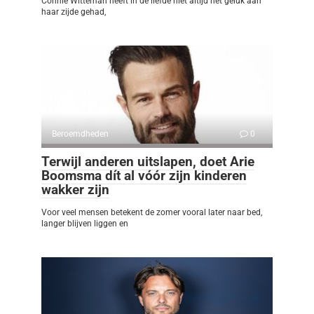
Connie Witteman heeft in de liefde niet altijd het geluk aan
haar zijde gehad,
Beroemdheden
0
Terwijl anderen uitslapen, doet Arie
Boomsma dít al vóór zijn kinderen
wakker zijn
Voor veel mensen betekent de zomer vooral later naar bed,
langer blijven liggen en