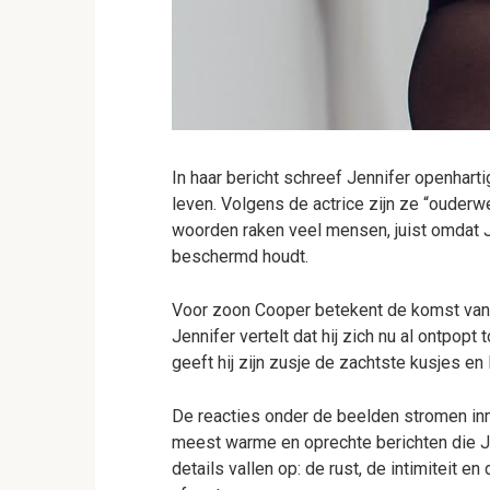
In haar bericht schreef Jennifer openharti
leven. Volgens de actrice zijn ze “ouder
woorden raken veel mensen, juist omdat Je
beschermd houdt.
Voor zoon Cooper betekent de komst van 
Jennifer vertelt dat hij zich nu al ontpop
geeft hij zijn zusje de zachtste kusjes en 
De reacties onder de beelden stromen i
meest warme en oprechte berichten die Jen
details vallen op: de rust, de intimiteit en