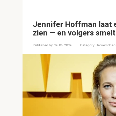
Jennifer Hoffman laat e
zien — en volgers smelt
Published by:
26.05.2026
Category:
Beroemdhed