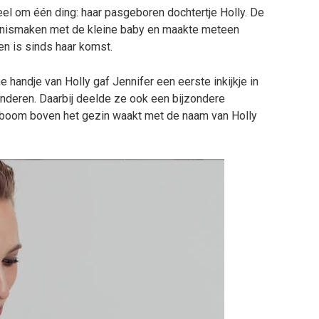
eel om één ding: haar pasgeboren dochtertje Holly. De
kennismaken met de kleine baby en maakte meteen
ken is sinds haar komst.
e handje van Holly gaf Jennifer een eerste inkijkje in
nderen. Daarbij deelde ze ook een bijzondere
te boom boven het gezin waakt met de naam van Holly