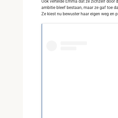
Ook vertelde Emma dat ze zichzelf door di
ambitie bleef bestaan, maar ze gaf toe da
Ze kiest nu bewuster haar eigen weg en pr