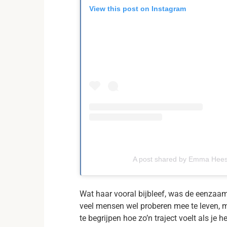
View this post on Instagram
A post shared by Emma Hee
Wat haar vooral bijbleef, was de eenzaa
veel mensen wel proberen mee te leven, m
te begrijpen hoe zo’n traject voelt als je