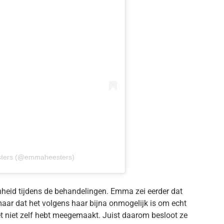
sters (@emmaheesters)
mheid tijdens de behandelingen. Emma zei eerder dat
aar dat het volgens haar bijna onmogelijk is om echt
 het niet zelf hebt meegemaakt. Juist daarom besloot ze