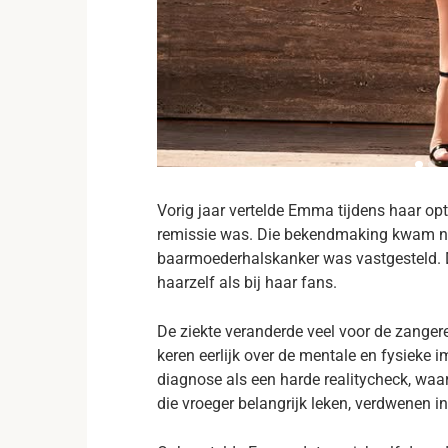
Vorig jaar vertelde Emma tijdens haar op
remissie was. Die bekendmaking kwam nad
baarmoederhalskanker was vastgesteld. De
haarzelf als bij haar fans.
De ziekte veranderde veel voor de zang
keren eerlijk over de mentale en fysieke 
diagnose als een harde realitycheck, waa
die vroeger belangrijk leken, verdwenen i