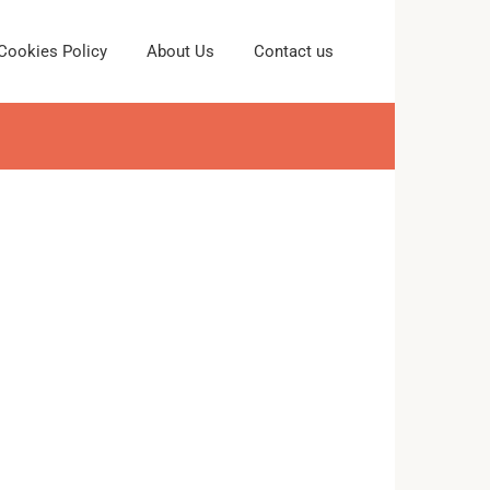
Cookies Policy
About Us
Contact us