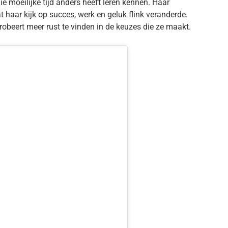
e moeilijke tijd anders heeft leren kennen. Haar
t haar kijk op succes, werk en geluk flink veranderde.
obeert meer rust te vinden in de keuzes die ze maakt.