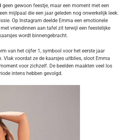
d geen gewoon feestje, maar een moment met een
een mijlpaal die een jaar geleden nog onwerkelijk leek:
remissie. Op Instagram deelde Emma een emotionele
t vriendinnen aan tafel zit terwijl een feestelijke
kaarsjes wordt binnengebracht.
rm van het cijfer 1, symbool voor het eerste jaar
. Vlak voordat ze de kaarsjes uitblies, sloot Emma
moment voor zichzelf. De beelden maakten veel los
eriode intens hebben gevolgd.