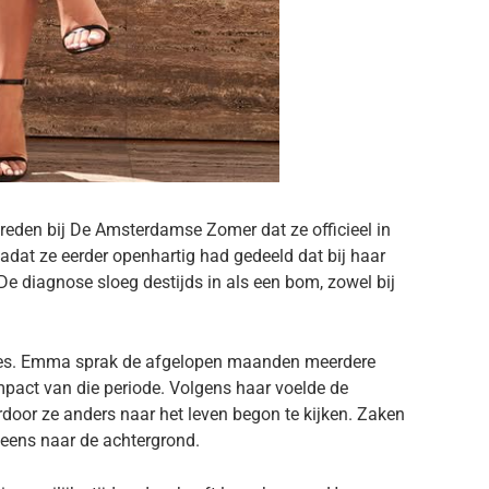
treden bij De Amsterdamse Zomer dat ze officieel in
at ze eerder openhartig had gedeeld dat bij haar
 diagnose sloeg destijds in als een bom, zowel bij
eres. Emma sprak de afgelopen maanden meerdere
impact van die periode. Volgens haar voelde de
rdoor ze anders naar het leven begon te kijken. Zaken
neens naar de achtergrond.