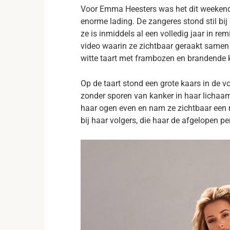
Voor Emma Heesters was het dit weeken
enorme lading. De zangeres stond stil bij 
ze is inmiddels al een volledig jaar in 
video waarin ze zichtbaar geraakt samen me
witte taart met frambozen en brandende 
Op de taart stond een grote kaars in de vo
zonder sporen van kanker in haar lichaam
haar ogen even en nam ze zichtbaar een 
bij haar volgers, die haar de afgelopen p