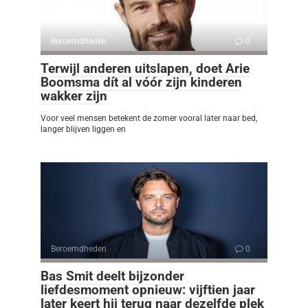
Beroemdheden
0
Terwijl anderen uitslapen, doet Arie
Boomsma dít al vóór zijn kinderen
wakker zijn
Voor veel mensen betekent de zomer vooral later naar bed,
langer blijven liggen en
Beroemdheden
0
Bas Smit deelt bijzonder
liefdesmoment opnieuw: vijftien jaar
later keert hij terug naar dezelfde plek