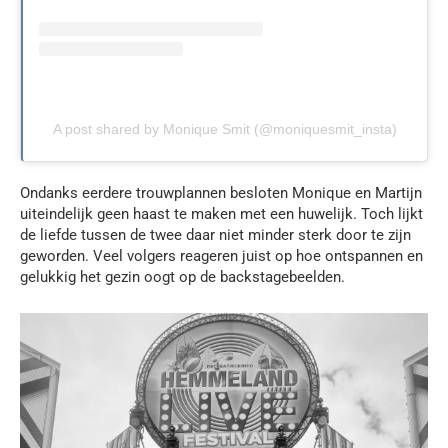
A post shared by Monique Smit (@moniquesmit_insta)
Ondanks eerdere trouwplannen besloten Monique en Martijn
uiteindelijk geen haast te maken met een huwelijk. Toch lijkt
de liefde tussen de twee daar niet minder sterk door te zijn
geworden. Veel volgers reageren juist op hoe ontspannen en
gelukkig het gezin oogt op de backstagebeelden.