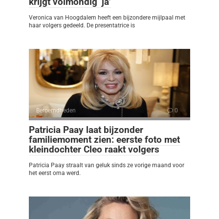
krijgt volmondig ‘ja’
Veronica van Hoogdalem heeft een bijzondere mijlpaal met
haar volgers gedeeld. De presentatrice is
Beroemdheden
0
Patricia Paay laat bijzonder
familiemoment zien: eerste foto met
kleindochter Cleo raakt volgers
Patricia Paay straalt van geluk sinds ze vorige maand voor
het eerst oma werd.