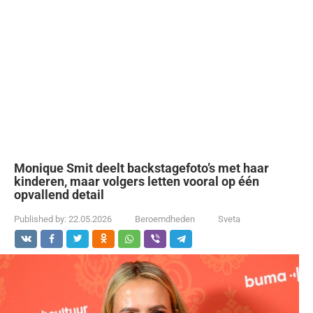
Monique Smit deelt backstagefoto’s met haar
kinderen, maar volgers letten vooral op één
opvallend detail
Published by:
22.05.2026
Beroemdheden
Sveta