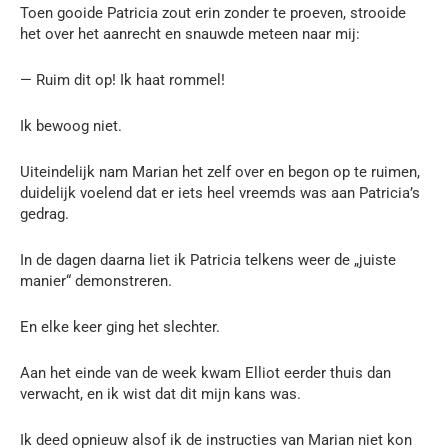
Toen gooide Patricia zout erin zonder te proeven, strooide
het over het aanrecht en snauwde meteen naar mij:
— Ruim dit op! Ik haat rommel!
Ik bewoog niet.
Uiteindelijk nam Marian het zelf over en begon op te ruimen,
duidelijk voelend dat er iets heel vreemds was aan Patricia’s
gedrag.
In de dagen daarna liet ik Patricia telkens weer de „juiste
manier“ demonstreren.
En elke keer ging het slechter.
Aan het einde van de week kwam Elliot eerder thuis dan
verwacht, en ik wist dat dit mijn kans was.
Ik deed opnieuw alsof ik de instructies van Marian niet kon