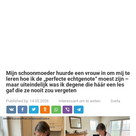
Mijn schoonmoeder huurde een vrouw in om mij te
leren hoe ik de „perfecte echtgenote“ moest zijn –
maar uiteindelijk was ik degene die háár een les
gaf die ze nooit zou vergeten
Published by:
14.05.2026
Interessant om te weten
Sveta