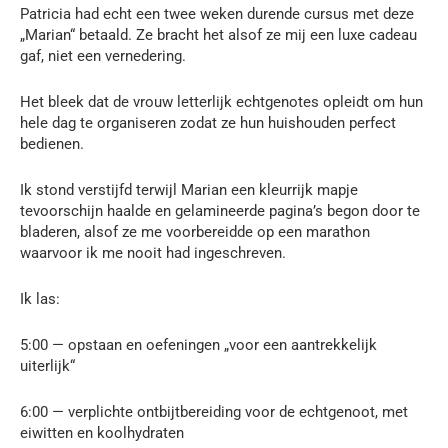
Patricia had echt een twee weken durende cursus met deze
„Marian“ betaald. Ze bracht het alsof ze mij een luxe cadeau
gaf, niet een vernedering.
Het bleek dat de vrouw letterlijk echtgenotes opleidt om hun
hele dag te organiseren zodat ze hun huishouden perfect
bedienen.
Ik stond verstijfd terwijl Marian een kleurrijk mapje
tevoorschijn haalde en gelamineerde pagina’s begon door te
bladeren, alsof ze me voorbereidde op een marathon
waarvoor ik me nooit had ingeschreven.
Ik las:
5:00 — opstaan en oefeningen „voor een aantrekkelijk
uiterlijk“
6:00 — verplichte ontbijtbereiding voor de echtgenoot, met
eiwitten en koolhydraten