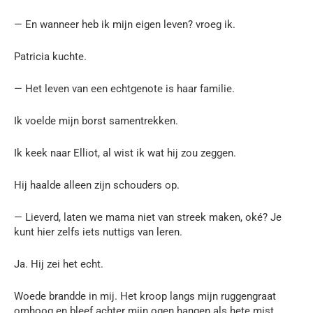
— En wanneer heb ik mijn eigen leven? vroeg ik.
Patricia kuchte.
— Het leven van een echtgenote is haar familie.
Ik voelde mijn borst samentrekken.
Ik keek naar Elliot, al wist ik wat hij zou zeggen.
Hij haalde alleen zijn schouders op.
— Lieverd, laten we mama niet van streek maken, oké? Je
kunt hier zelfs iets nuttigs van leren.
Ja. Hij zei het echt.
Woede brandde in mij. Het kroop langs mijn ruggengraat
omhoog en bleef achter mijn ogen hangen als hete mist.