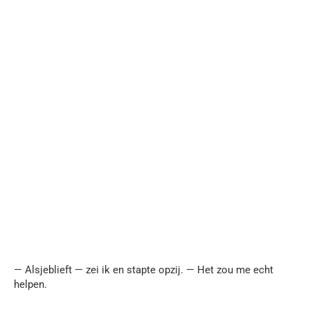
— Alsjeblieft — zei ik en stapte opzij. — Het zou me echt
helpen.