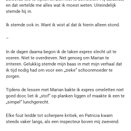
en dat vertelde me alles wat ik moest weten. Uiteindelijk
stemde hij in.
Ik stemde ook in. Want ik wist al dat ik hierin alleen stond.
–
In de dagen daarna begon ik de taken expres slecht uit te
voeren. Niet te overdreven. Net genoeg om Marian te
irriteren. Gelukkig stemde mijn baas in met mijn verhaal dat
ik tijd nodig had om voor een „zieke“ schoonmoeder te
zorgen.
Tijdens de lessen met Marian bakte ik expres omeletten niet
goed door, liet ik „stof“ op planken liggen of maakte ik een te
„simpel“ lunchgerecht.
Elke fout leidde tot scherpere kritiek, en Patricia kwam
steeds vaker langs, als een inspecteur boven mij zwevend.