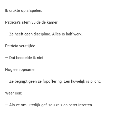
Ik drukte op afspelen.
Patricia’s stem vulde de kamer:
— Ze heeft geen discipline. Alles is half werk.
Patricia verstijfde.
— Dat bedoelde ik niet.
Nog een opname:
— Ze begrijpt geen zelfopoffering. Een huwelijk is plicht.
Weer een:
— Als ze om uiterlijk gaf, zou ze zich beter inzetten.