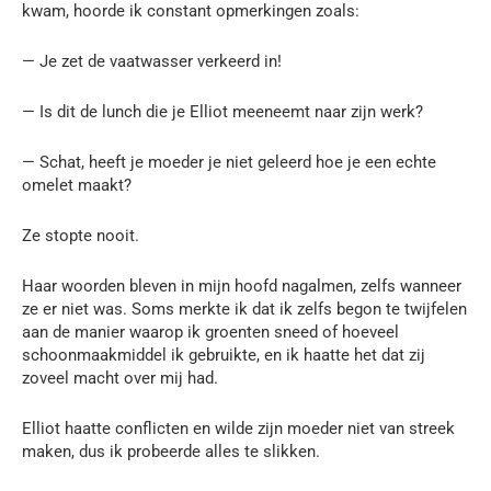
kwam, hoorde ik constant opmerkingen zoals:
— Je zet de vaatwasser verkeerd in!
— Is dit de lunch die je Elliot meeneemt naar zijn werk?
— Schat, heeft je moeder je niet geleerd hoe je een echte
omelet maakt?
Ze stopte nooit.
Haar woorden bleven in mijn hoofd nagalmen, zelfs wanneer
ze er niet was. Soms merkte ik dat ik zelfs begon te twijfelen
aan de manier waarop ik groenten sneed of hoeveel
schoonmaakmiddel ik gebruikte, en ik haatte het dat zij
zoveel macht over mij had.
Elliot haatte conflicten en wilde zijn moeder niet van streek
maken, dus ik probeerde alles te slikken.