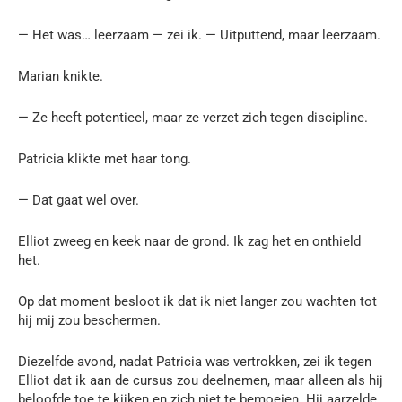
— Het was… leerzaam — zei ik. — Uitputtend, maar leerzaam.
Marian knikte.
— Ze heeft potentieel, maar ze verzet zich tegen discipline.
Patricia klikte met haar tong.
— Dat gaat wel over.
Elliot zweeg en keek naar de grond. Ik zag het en onthield
het.
Op dat moment besloot ik dat ik niet langer zou wachten tot
hij mij zou beschermen.
Diezelfde avond, nadat Patricia was vertrokken, zei ik tegen
Elliot dat ik aan de cursus zou deelnemen, maar alleen als hij
beloofde toe te kijken en zich niet te bemoeien. Hij aarzelde,