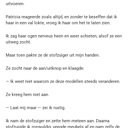
uitvoeren.
Patricia reageerde zoals altijd, en zonder te beseffen dat ik
haar in een val lokte, vroeg ik haar om het te laten zien.
Ik zag haar ogen nerveus heen en weer schieten, alsof ze een
uitweg zocht.
Maar toen pakte ze de stofzuiger uit mijn handen.
Ze zocht naar de aan/uitknop en klaagde:
— Ik weet niet waarom ze deze modellen steeds veranderen.
Ze kreeg hem niet aan.
— Laat mij maar — zei ik rustig.
Ik nam de stofzuiger en zette hem meteen aan. Daarna
stofzuigde ik zorgvuldig, veegde meubels af en nam zelfs de