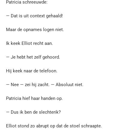
Patricia schreeuwde:
— Dat is uit context gehaald!
Maar de opnames logen niet.
Ik keek Elliot recht aan.
— Je hebt het zelf gehoord.
Hij keek naar de telefoon.
— Nee — zei hij zacht. — Absoluut niet.
Patricia hief haar handen op.
— Dus ik ben de slechterik?
Elliot stond zo abrupt op dat de stoel schraapte.