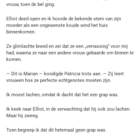
vrouw, toen de bel ging.
Elliot deed open en ik hoorde de bekende stem van zijn
moeder als een ongewenste koude wind het huis
binnenkomen.
Ze glimlachte breed en zei dat ze een „verrassing“ voor mij
had, waarna ze naar een andere vrouw gebaarde om binnen te
komen.
— Dit is Marian — kondigde Patricia trots aan. — Zij leert
vrouwen hoe ze perfecte echtgenotes moeten zijn.
Ik moest lachen, omdat ik dacht dat het een grap was.
Ik keek naar Elliot, in de verwachting dat hij ook zou lachen.
Maar hij zweeg.
Toen begreep ik dat dit helemaal geen grap was.