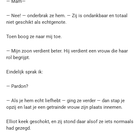
— Mam—
— Nee! — onderbrak ze hem. — Zij is ondankbaar en totaal
niet geschikt als echtgenote.
Toen boog ze naar mij toe.
— Mijn zoon verdient beter. Hij verdient een vrouw die haar
rol begrijpt.
Eindelijk sprak ik:
— Pardon?
— Als je hem echt liefhebt — ging ze verder — dan stap je
opzij en laat je een getrainde vrouw zijn plaats innemen.
Elliot keek geschokt, en zij stond daar alsof ze iets normaals
had gezegd.