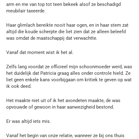
arm en me van top tot teen bekeek alsof ze beschadigd
meubilair taxeerde.
Haar glimlach bereikte nooit haar ogen, en in haar stem zat
altijd die koude scherpte die liet zien dat ze alleen beleefd
was omdat de maatschappij dat verwachtte.
Vanaf dat moment wist ik het al.
Zelfs lang voordat ze officieel mijn schoonmoeder werd, was
het duidelijk dat Patricia graag alles onder controle hield. Ze
liet geen enkele kans voorbijgaan om kritiek te geven op wat
ik ook deed.
Het maakte niet uit of ik het avondeten maakte, de was
opvouwde of gewoon in haar aanwezigheid bestond.
Er was altijd iets mis.
Vanaf het begin van onze relatie, wanneer ze bij ons thuis