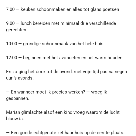
7:00 — keuken schoonmaken en alles tot glans poetsen
9:00 — lunch bereiden met minimaal drie verschillende
gerechten
10:00 — grondige schoonmaak van het hele huis
12:00 — beginnen met het avondeten en het warm houden
En zo ging het door tot de avond, met vrije tijd pas na negen
uur ’s avonds.
— En wanneer moet ik precies werken? — vroeg ik
gespannen.
Marian glimlachte alsof een kind vroeg waarom de lucht
blauw is.
— Een goede echtgenote zet haar huis op de eerste plaats.