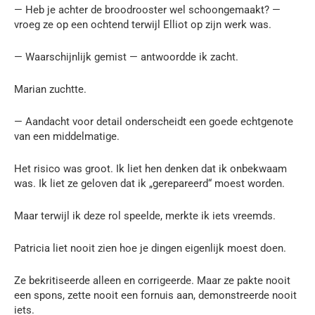
— Heb je achter de broodrooster wel schoongemaakt? —
vroeg ze op een ochtend terwijl Elliot op zijn werk was.
— Waarschijnlijk gemist — antwoordde ik zacht.
Marian zuchtte.
— Aandacht voor detail onderscheidt een goede echtgenote
van een middelmatige.
Het risico was groot. Ik liet hen denken dat ik onbekwaam
was. Ik liet ze geloven dat ik „gerepareerd“ moest worden.
Maar terwijl ik deze rol speelde, merkte ik iets vreemds.
Patricia liet nooit zien hoe je dingen eigenlijk moest doen.
Ze bekritiseerde alleen en corrigeerde. Maar ze pakte nooit
een spons, zette nooit een fornuis aan, demonstreerde nooit
iets.