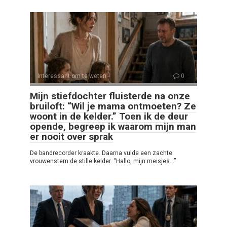
Interessant om te weten
0
Mijn stiefdochter fluisterde na onze
bruiloft: “Wil je mama ontmoeten? Ze
woont in de kelder.” Toen ik de deur
opende, begreep ik waarom mijn man
er nooit over sprak
De bandrecorder kraakte. Daarna vulde een zachte
vrouwenstem de stille kelder. “Hallo, mijn meisjes…”