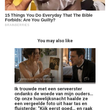
You may also like
Interessant om te weten
0
Ik trouwde met een serveerster
ondanks de woede van mijn ouders…
Op onze huwelijksnacht haalde ze
een vergeelde foto uit haar tas en
fluisterde: “Kijk eerst goed… en raak