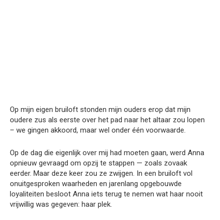
Op mijn eigen bruiloft stonden mijn ouders erop dat mijn
oudere zus als eerste over het pad naar het altaar zou lopen
– we gingen akkoord, maar wel onder één voorwaarde.
Op de dag die eigenlijk over mij had moeten gaan, werd Anna
opnieuw gevraagd om opzij te stappen — zoals zovaak
eerder. Maar deze keer zou ze zwijgen. In een bruiloft vol
onuitgesproken waarheden en jarenlang opgebouwde
loyaliteiten besloot Anna iets terug te nemen wat haar nooit
vrijwillig was gegeven: haar plek.