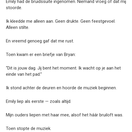
Emily had de bruidssuite ingenomen. Niemand vroeg of dat mij
stoorde.
Ik kleedde me alleen aan. Geen drukte. Geen feestgevoel.
Alleen stilte.
En vreemd genoeg gaf dat me rust.
Toen kwam er een briefje van Bryan:
“Dit is jouw dag. Jij bent het moment. Ik wacht op je aan het
einde van het pad.”
Ik stond achter de deuren en hoorde de muziek beginnen.
Emily liep als eerste — zoals altijd.
Mijn ouders liepen met haar mee, alsof het háár bruiloft was.
Toen stopte de muziek.