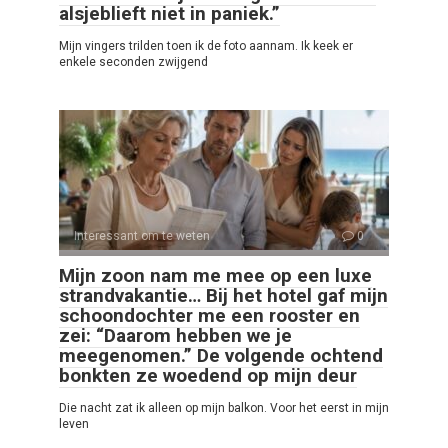
alsjeblieft niet in paniek.”
Mijn vingers trilden toen ik de foto aannam. Ik keek er
enkele seconden zwijgend
Interessant om te weten
0
Mijn zoon nam me mee op een luxe
strandvakantie… Bij het hotel gaf mijn
schoondochter me een rooster en
zei: “Daarom hebben we je
meegenomen.” De volgende ochtend
bonkten ze woedend op mijn deur
Die nacht zat ik alleen op mijn balkon. Voor het eerst in mijn
leven