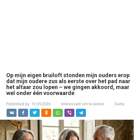
Op mijn eigen bruiloft stonden mijn ouders erop
dat mijn oudere zus als eerste over het pad naar
het altaar zou lopen – we gingen akkoord, maar
wel onder één voorwaarde
Published by:
13.05.2026
Interessant om te weten
Sveta