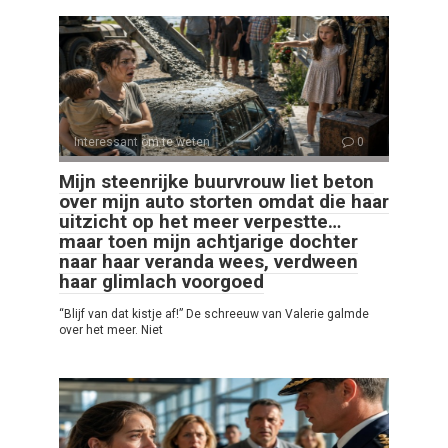
Interessant om te weten
0
Mijn steenrijke buurvrouw liet beton
over mijn auto storten omdat die haar
uitzicht op het meer verpestte…
maar toen mijn achtjarige dochter
naar haar veranda wees, verdween
haar glimlach voorgoed
“Blijf van dat kistje af!” De schreeuw van Valerie galmde
over het meer. Niet