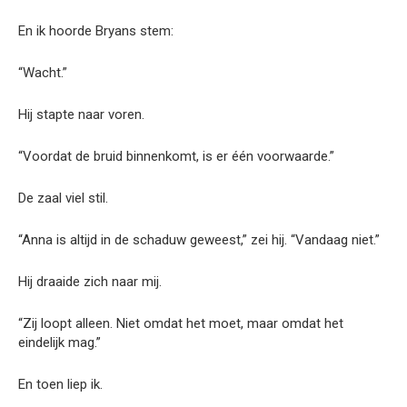
En ik hoorde Bryans stem:
“Wacht.”
Hij stapte naar voren.
“Voordat de bruid binnenkomt, is er één voorwaarde.”
De zaal viel stil.
“Anna is altijd in de schaduw geweest,” zei hij. “Vandaag niet.”
Hij draaide zich naar mij.
“Zij loopt alleen. Niet omdat het moet, maar omdat het
eindelijk mag.”
En toen liep ik.