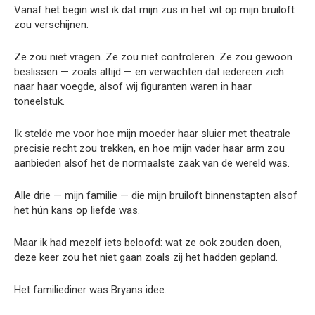
Vanaf het begin wist ik dat mijn zus in het wit op mijn bruiloft
zou verschijnen.
Ze zou niet vragen. Ze zou niet controleren. Ze zou gewoon
beslissen — zoals altijd — en verwachten dat iedereen zich
naar haar voegde, alsof wij figuranten waren in haar
toneelstuk.
Ik stelde me voor hoe mijn moeder haar sluier met theatrale
precisie recht zou trekken, en hoe mijn vader haar arm zou
aanbieden alsof het de normaalste zaak van de wereld was.
Alle drie — mijn familie — die mijn bruiloft binnenstapten alsof
het hún kans op liefde was.
Maar ik had mezelf iets beloofd: wat ze ook zouden doen,
deze keer zou het niet gaan zoals zij het hadden gepland.
Het familiediner was Bryans idee.