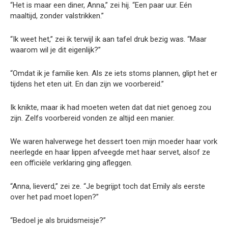
“Het is maar een diner, Anna,” zei hij. “Een paar uur. Eén
maaltijd, zonder valstrikken.”
“Ik weet het,” zei ik terwijl ik aan tafel druk bezig was. “Maar
waarom wil je dit eigenlijk?”
“Omdat ik je familie ken. Als ze iets stoms plannen, glipt het er
tijdens het eten uit. En dan zijn we voorbereid.”
Ik knikte, maar ik had moeten weten dat dat niet genoeg zou
zijn. Zelfs voorbereid vonden ze altijd een manier.
We waren halverwege het dessert toen mijn moeder haar vork
neerlegde en haar lippen afveegde met haar servet, alsof ze
een officiële verklaring ging afleggen.
“Anna, lieverd,” zei ze. “Je begrijpt toch dat Emily als eerste
over het pad moet lopen?”
“Bedoel je als bruidsmeisje?”