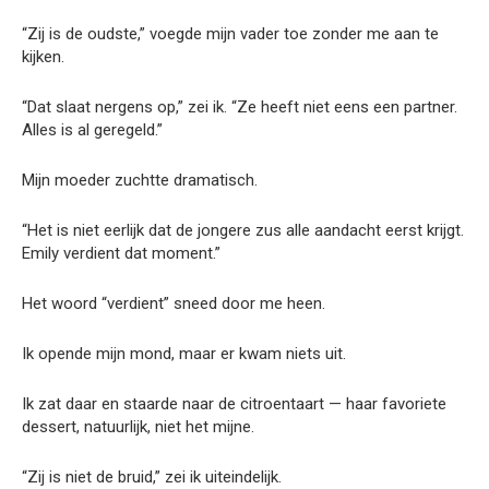
“Zij is de oudste,” voegde mijn vader toe zonder me aan te
kijken.
“Dat slaat nergens op,” zei ik. “Ze heeft niet eens een partner.
Alles is al geregeld.”
Mijn moeder zuchtte dramatisch.
“Het is niet eerlijk dat de jongere zus alle aandacht eerst krijgt.
Emily verdient dat moment.”
Het woord “verdient” sneed door me heen.
Ik opende mijn mond, maar er kwam niets uit.
Ik zat daar en staarde naar de citroentaart — haar favoriete
dessert, natuurlijk, niet het mijne.
“Zij is niet de bruid,” zei ik uiteindelijk.