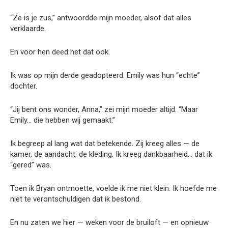
“Ze is je zus,” antwoordde mijn moeder, alsof dat alles
verklaarde.
En voor hen deed het dat ook.
Ik was op mijn derde geadopteerd. Emily was hun “echte”
dochter.
“Jij bent ons wonder, Anna,” zei mijn moeder altijd. “Maar
Emily… die hebben wij gemaakt.”
Ik begreep al lang wat dat betekende. Zij kreeg alles — de
kamer, de aandacht, de kleding. Ik kreeg dankbaarheid… dat ik
“gered” was.
Toen ik Bryan ontmoette, voelde ik me niet klein. Ik hoefde me
niet te verontschuldigen dat ik bestond.
En nu zaten we hier — weken voor de bruiloft — en opnieuw