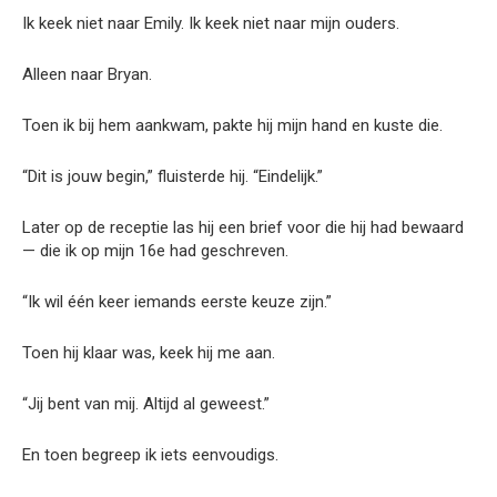
Ik keek niet naar Emily. Ik keek niet naar mijn ouders.
Alleen naar Bryan.
Toen ik bij hem aankwam, pakte hij mijn hand en kuste die.
“Dit is jouw begin,” fluisterde hij. “Eindelijk.”
Later op de receptie las hij een brief voor die hij had bewaard
— die ik op mijn 16e had geschreven.
“Ik wil één keer iemands eerste keuze zijn.”
Toen hij klaar was, keek hij me aan.
“Jij bent van mij. Altijd al geweest.”
En toen begreep ik iets eenvoudigs.