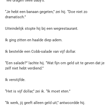
“We dragen twee baby’s.”
“Je hebt een banaan gegeten,” zei hij. “Doe niet zo
dramatisch.”
Uiteindelijk stopte hij bij een wegrestaurant.
Ik ging zitten en haalde diep adem.
Ik bestelde een Cobb-salade van vijf dollar.
“Een salade?” lachte hij. “Wat fijn om geld uit te geven dat je
zelf niet hebt verdiend.”
Ik verstijfde.
“Het is vijf dollar,” zei ik. “Ik moet eten.”
“Ik werk, jij geeft alleen geld uit,” antwoordde hij.