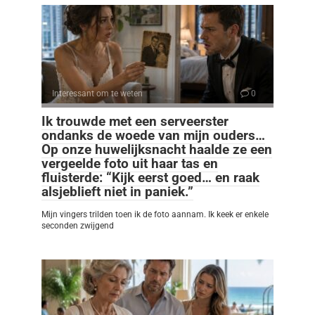
Interessant om te weten
0
Ik trouwde met een serveerster
ondanks de woede van mijn ouders…
Op onze huwelijksnacht haalde ze een
vergeelde foto uit haar tas en
fluisterde: “Kijk eerst goed… en raak
alsjeblieft niet in paniek.”
Mijn vingers trilden toen ik de foto aannam. Ik keek er enkele
seconden zwijgend