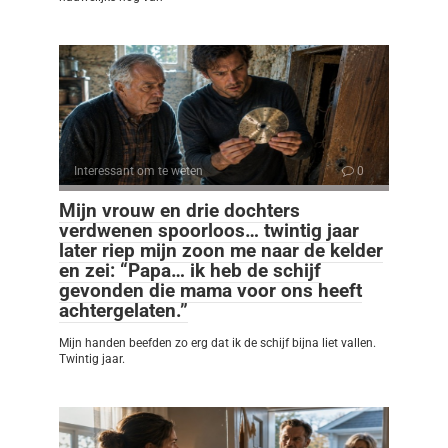
Interessant om te weten
0
Mijn vrouw en drie dochters
verdwenen spoorloos… twintig jaar
later riep mijn zoon me naar de kelder
en zei: “Papa… ik heb de schijf
gevonden die mama voor ons heeft
achtergelaten.”
Mijn handen beefden zo erg dat ik de schijf bijna liet vallen.
Twintig jaar.