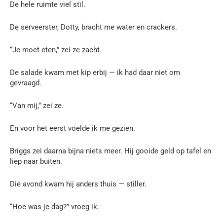
De hele ruimte viel stil.
De serveerster, Dotty, bracht me water en crackers.
“Je moet eten,” zei ze zacht.
De salade kwam met kip erbij — ik had daar niet om
gevraagd.
“Van mij,” zei ze.
En voor het eerst voelde ik me gezien.
Briggs zei daarna bijna niets meer. Hij gooide geld op tafel en
liep naar buiten.
Die avond kwam hij anders thuis — stiller.
“Hoe was je dag?” vroeg ik.