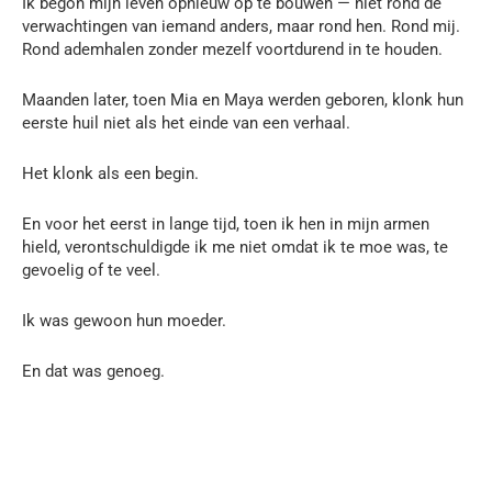
Ik begon mijn leven opnieuw op te bouwen — niet rond de
verwachtingen van iemand anders, maar rond hen. Rond mij.
Rond ademhalen zonder mezelf voortdurend in te houden.
Maanden later, toen Mia en Maya werden geboren, klonk hun
eerste huil niet als het einde van een verhaal.
Het klonk als een begin.
En voor het eerst in lange tijd, toen ik hen in mijn armen
hield, verontschuldigde ik me niet omdat ik te moe was, te
gevoelig of te veel.
Ik was gewoon hun moeder.
En dat was genoeg.