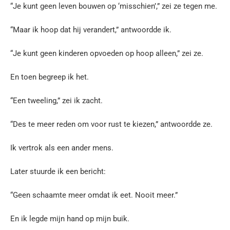
“Je kunt geen leven bouwen op ‘misschien’,” zei ze tegen me.
“Maar ik hoop dat hij verandert,” antwoordde ik.
“Je kunt geen kinderen opvoeden op hoop alleen,” zei ze.
En toen begreep ik het.
“Een tweeling,” zei ik zacht.
“Des te meer reden om voor rust te kiezen,” antwoordde ze.
Ik vertrok als een ander mens.
Later stuurde ik een bericht:
“Geen schaamte meer omdat ik eet. Nooit meer.”
En ik legde mijn hand op mijn buik.