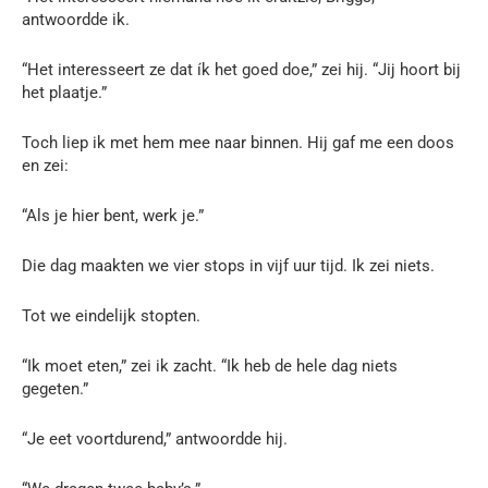
antwoordde ik.
“Het interesseert ze dat ík het goed doe,” zei hij. “Jij hoort bij
het plaatje.”
Toch liep ik met hem mee naar binnen. Hij gaf me een doos
en zei:
“Als je hier bent, werk je.”
Die dag maakten we vier stops in vijf uur tijd. Ik zei niets.
Tot we eindelijk stopten.
“Ik moet eten,” zei ik zacht. “Ik heb de hele dag niets
gegeten.”
“Je eet voortdurend,” antwoordde hij.