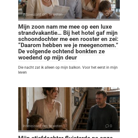
Interessant om te weten
0
Mijn zoon nam me mee op een luxe
strandvakantie… Bij het hotel gaf mijn
schoondochter me een rooster en zei:
“Daarom hebben we je meegenomen.”
De volgende ochtend bonkten ze
woedend op mijn deur
Die nacht zat ik alleen op mijn balkon. Voor het eerst in mijn
leven
Interessant om te weten
0