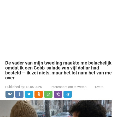
De vader van mijn tweeling maakte me belachelijk
omdat ik een Cobb-salade van vijf dollar had
besteld — ik zei niets, maar het lot nam het van me
over
Published by:
13.05.2026
Interessant om te weten
Sveta