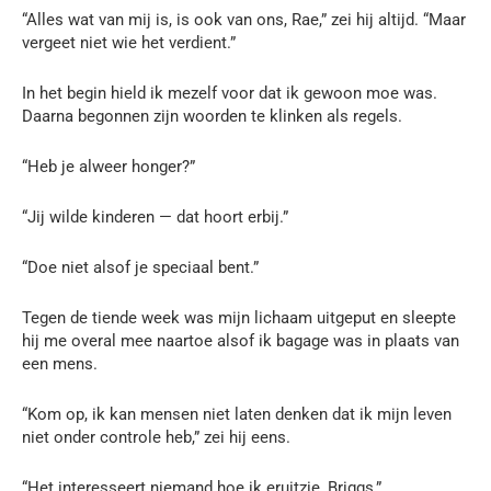
“Alles wat van mij is, is ook van ons, Rae,” zei hij altijd. “Maar
vergeet niet wie het verdient.”
In het begin hield ik mezelf voor dat ik gewoon moe was.
Daarna begonnen zijn woorden te klinken als regels.
“Heb je alweer honger?”
“Jij wilde kinderen — dat hoort erbij.”
“Doe niet alsof je speciaal bent.”
Tegen de tiende week was mijn lichaam uitgeput en sleepte
hij me overal mee naartoe alsof ik bagage was in plaats van
een mens.
“Kom op, ik kan mensen niet laten denken dat ik mijn leven
niet onder controle heb,” zei hij eens.
“Het interesseert niemand hoe ik eruitzie, Briggs,”