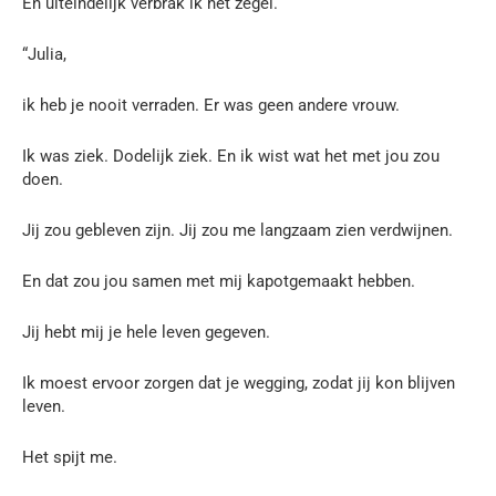
En uiteindelijk verbrak ik het zegel.
“Julia,
ik heb je nooit verraden. Er was geen andere vrouw.
Ik was ziek. Dodelijk ziek. En ik wist wat het met jou zou
doen.
Jij zou gebleven zijn. Jij zou me langzaam zien verdwijnen.
En dat zou jou samen met mij kapotgemaakt hebben.
Jij hebt mij je hele leven gegeven.
Ik moest ervoor zorgen dat je wegging, zodat jij kon blijven
leven.
Het spijt me.