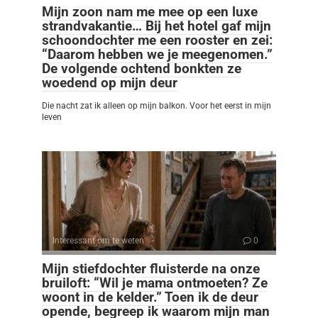
Mijn zoon nam me mee op een luxe
strandvakantie… Bij het hotel gaf mijn
schoondochter me een rooster en zei:
“Daarom hebben we je meegenomen.”
De volgende ochtend bonkten ze
woedend op mijn deur
Die nacht zat ik alleen op mijn balkon. Voor het eerst in mijn
leven
Interessant om te weten
0
Mijn stiefdochter fluisterde na onze
bruiloft: “Wil je mama ontmoeten? Ze
woont in de kelder.” Toen ik de deur
opende, begreep ik waarom mijn man