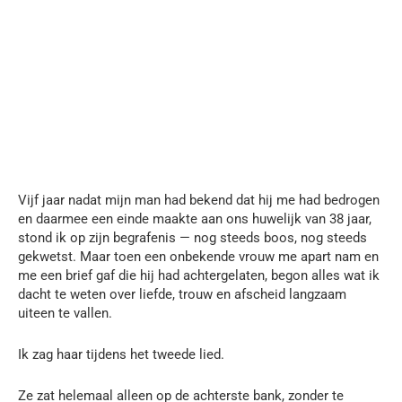
Vijf jaar nadat mijn man had bekend dat hij me had bedrogen
en daarmee een einde maakte aan ons huwelijk van 38 jaar,
stond ik op zijn begrafenis — nog steeds boos, nog steeds
gekwetst. Maar toen een onbekende vrouw me apart nam en
me een brief gaf die hij had achtergelaten, begon alles wat ik
dacht te weten over liefde, trouw en afscheid langzaam
uiteen te vallen.
Ik zag haar tijdens het tweede lied.
Ze zat helemaal alleen op de achterste bank, zonder te