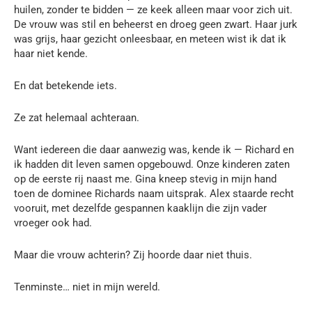
huilen, zonder te bidden — ze keek alleen maar voor zich uit.
De vrouw was stil en beheerst en droeg geen zwart. Haar jurk
was grijs, haar gezicht onleesbaar, en meteen wist ik dat ik
haar niet kende.
En dat betekende iets.
Ze zat helemaal achteraan.
Want iedereen die daar aanwezig was, kende ik — Richard en
ik hadden dit leven samen opgebouwd. Onze kinderen zaten
op de eerste rij naast me. Gina kneep stevig in mijn hand
toen de dominee Richards naam uitsprak. Alex staarde recht
vooruit, met dezelfde gespannen kaaklijn die zijn vader
vroeger ook had.
Maar die vrouw achterin? Zij hoorde daar niet thuis.
Tenminste… niet in mijn wereld.