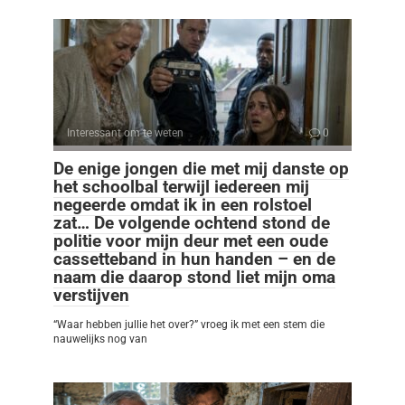
Interessant om te weten
0
De enige jongen die met mij danste op
het schoolbal terwijl iedereen mij
negeerde omdat ik in een rolstoel
zat… De volgende ochtend stond de
politie voor mijn deur met een oude
cassetteband in hun handen – en de
naam die daarop stond liet mijn oma
verstijven
“Waar hebben jullie het over?” vroeg ik met een stem die
nauwelijks nog van