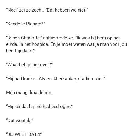
“Nee,” zei ze zacht. “Dat hebben we niet.”
“Kende je Richard?”
“Ik ben Charlotte,” antwoordde ze. “Ik was bij hem op het
einde. In het hospice. En je moet weten wat je man voor jou
heeft gedaan.”
“Waar heb je het over?”
“Hij had kanker. Alvleesklierkanker, stadium vier.”
Mijn maag draaide om.
“Hij zei dat hij me had bedrogen.”
“Dat weet ik.”
“JIJ WEET DAT?!”