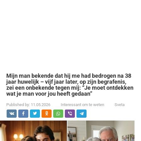
Mijn man bekende dat hij me had bedrogen na 38
jaar huwelijk – vijf jaar later, op zijn begrafenis,
zei een onbekende tegen mij: “Je moet ontdekken
wat je man voor jou heeft gedaan”
Published by:
11.05.2026
Interessant om te weten
Sveta