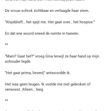
De vrouw schrok zichtbaar en verlaagde haar stem.
“Alsjeblieft… het spijt me. Het gaat over… het hospice.”
En dat ene woord sneed de ruimte in tweeën.
**
“Mam? Gaat het?” vroeg Gina terwijl ze haar hand op mijn
schouder legde.
“Het gaat prima, lieverd,” antwoordde ik.
Het was geen leugen. Ik voelde me niet gebroken of
verwoest. Alleen… leeg.
**