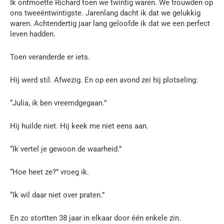
Ik ontmoette Richard toen we twintig waren. We trouwden op
ons tweeëntwintigste. Jarenlang dacht ik dat we gelukkig
waren. Achtendertig jaar lang geloofde ik dat we een perfect
leven hadden.
Toen veranderde er iets.
Hij werd stil. Afwezig. En op een avond zei hij plotseling:
“Julia, ik ben vreemdgegaan.”
Hij huilde niet. Hij keek me niet eens aan.
“Ik vertel je gewoon de waarheid.”
“Hoe heet ze?” vroeg ik.
“Ik wil daar niet over praten.”
En zo stortten 38 jaar in elkaar door één enkele zin.