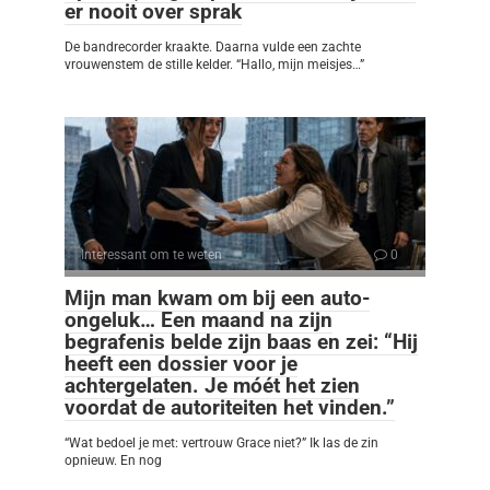
er nooit over sprak
De bandrecorder kraakte. Daarna vulde een zachte
vrouwenstem de stille kelder. “Hallo, mijn meisjes…”
Interessant om te weten
0
Mijn man kwam om bij een auto-
ongeluk… Een maand na zijn
begrafenis belde zijn baas en zei: “Hij
heeft een dossier voor je
achtergelaten. Je móét het zien
voordat de autoriteiten het vinden.”
“Wat bedoel je met: vertrouw Grace niet?” Ik las de zin
opnieuw. En nog