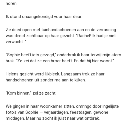
horen.
Ik stond onaangekondigd voor haar deur.
Ze deed open met tuinhandschoenen aan en de verrassing
was direct zichtbaar op haar gezicht. “Rachel! Ik had je niet
verwacht…”
“Sophie heeft iets gezegd,” onderbrak ik haar terwijl mijn stem
brak. “Ze zei dat ze een broer heeft. En dat hij hier woont.”
Helens gezicht werd lijkbleek. Langzaam trok ze haar
handschoenen uit zonder me aan te kijken.
“Kom binnen,” zei ze zacht.
We gingen in haar woonkamer zitten, omringd door ingelijste
foto’s van Sophie — verjaardagen, feestdagen, gewone
middagen. Maar nu zocht ik juist naar wat ontbrak.