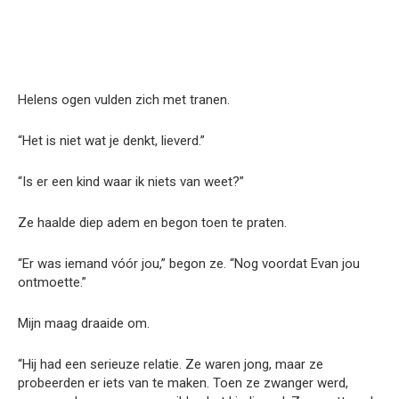
Helens ogen vulden zich met tranen.
“Het is niet wat je denkt, lieverd.”
“Is er een kind waar ik niets van weet?”
Ze haalde diep adem en begon toen te praten.
“Er was iemand vóór jou,” begon ze. “Nog voordat Evan jou
ontmoette.”
Mijn maag draaide om.
“Hij had een serieuze relatie. Ze waren jong, maar ze
probeerden er iets van te maken. Toen ze zwanger werd,