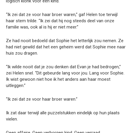
logisch klonk voor een kind.
“Ik zei dat ze voor haar broer waren,” gaf Helen toe terwijl
haar stem trilde. “Ik zei dat hij nog steeds deel van onze
familie was, ook al is hij er niet meer.”
Ze had nooit bedoeld dat Sophie het letterlijk zou nemen. Ze
had niet gewild dat het een geheim werd dat Sophie mee naar
huis zou dragen.
“Ik wilde nooit dat je zou denken dat Evan je had bedrogen,”
zei Helen snel. “Dit gebeurde lang voor jou. Lang voor Sophie.
Ik wist gewoon niet hoe ik het anders aan haar moest
uitleggen.”
“Ik zei dat ze voor haar broer waren.”
Ik zat daar terwijl alle puzzelstukken eindelijk op hun plaats
vielen.
Geen affaire. Geen verborgen kind. Geen verraad.