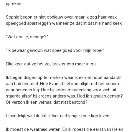
spreken.
Sophie begon er niet opnieuw over, maar ik zag haar vaak
speelgoed apart leggen wanneer ze dacht dat niemand keek.
“Wat doe je, schatje?”
“Ik bewaar gewoon wat speelgoed voor mijn broer.”
Elke keer dat ze het zei, brak er iets meer in mij.
Ik begon dingen op te merken waar ik eerder nooit aandacht
aan had besteed. Hoe Evans telefoon altijd met het scherm
naar beneden lag. Hoe hij soms minutenlang voor zich uit
staarde alsof hij ergens anders was. Had ik signalen gemist?
Of verzon ik een verhaal dat niet bestond?
Uiteindelijk wist ik dat ik hier niet langer mee kon leven.
Ik moest de waarheid weten. En ik moest die eerst van Helen