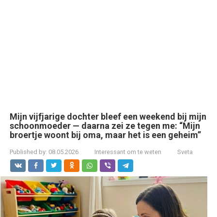
Mijn vijfjarige dochter bleef een weekend bij mijn
schoonmoeder — daarna zei ze tegen me: “Mijn
broertje woont bij oma, maar het is een geheim”
Published by:
08.05.2026
Interessant om te weten
Sveta