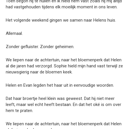
Toen begon hij te huilen en ik hield hem vast zoals hij mij altijd
had vastgehouden tijdens elk moeilijk moment in ons leven.
Het volgende weekend gingen we samen naar Helens huis.
Allemaal.
Zonder gefluister. Zonder geheimen.
We liepen naar de achtertuin, naar het bloemenperk dat Helen
al die jaren had verzorgd. Sophie hield mijn hand vast terwijl ze
nieuwsgierig naar de bloemen keek.
Helen en Evan legden het haar uit in eenvoudige woorden.
Dat haar broertje heel klein was geweest. Dat hij niet meer
leeft, maar wel echt heeft bestaan. En dat het oké is om over
hem te praten.
We liepen naar de achtertuin, naar het bloemenperk dat Helen