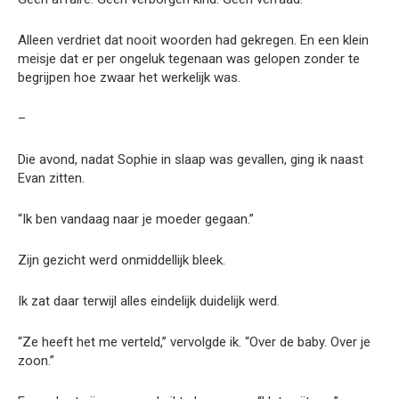
Alleen verdriet dat nooit woorden had gekregen. En een klein
meisje dat er per ongeluk tegenaan was gelopen zonder te
begrijpen hoe zwaar het werkelijk was.
–
Die avond, nadat Sophie in slaap was gevallen, ging ik naast
Evan zitten.
“Ik ben vandaag naar je moeder gegaan.”
Zijn gezicht werd onmiddellijk bleek.
Ik zat daar terwijl alles eindelijk duidelijk werd.
“Ze heeft het me verteld,” vervolgde ik. “Over de baby. Over je
zoon.”