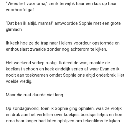
“Wees lief voor oma,” zei ik terwijl ik haar een kus op haar
voorhoofd gaf.
“Dat ben ik altijd, mama!” antwoordde Sophie met een grote
glimlach.
Ik keek hoe ze de trap naar Helens voordeur opstormde en
enthousiast zwaaide zonder nog achterom te kijken.
Het weekend verliep rustig. Ik deed de was, maakte de
koelkast schoon en keek eindelijk series af waar Evan en ik
nooit aan toekwamen omdat Sophie ons altijd onderbrak. Het
voelde vredig.
Maar die rust duurde niet lang.
Op zondagavond, toen ik Sophie ging ophalen, was ze vrolijk
en druk aan het vertellen over koekjes, bordspelletjes en hoe
oma haar langer had laten opblijven om tekenfilms te kijken.