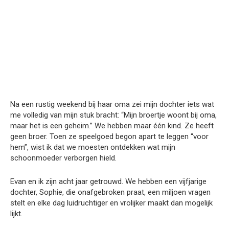
Na een rustig weekend bij haar oma zei mijn dochter iets wat
me volledig van mijn stuk bracht: “Mijn broertje woont bij oma,
maar het is een geheim.” We hebben maar één kind. Ze heeft
geen broer. Toen ze speelgoed begon apart te leggen “voor
hem”, wist ik dat we moesten ontdekken wat mijn
schoonmoeder verborgen hield.
Evan en ik zijn acht jaar getrouwd. We hebben een vijfjarige
dochter, Sophie, die onafgebroken praat, een miljoen vragen
stelt en elke dag luidruchtiger en vrolijker maakt dan mogelijk
lijkt.