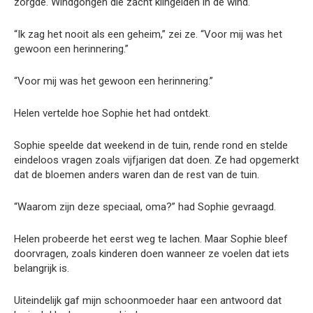
zorgde. Windgongen die zacht klingelden in de wind.
“Ik zag het nooit als een geheim,” zei ze. “Voor mij was het
gewoon een herinnering.”
“Voor mij was het gewoon een herinnering.”
Helen vertelde hoe Sophie het had ontdekt.
Sophie speelde dat weekend in de tuin, rende rond en stelde
eindeloos vragen zoals vijfjarigen dat doen. Ze had opgemerkt
dat de bloemen anders waren dan de rest van de tuin.
“Waarom zijn deze speciaal, oma?” had Sophie gevraagd.
Helen probeerde het eerst weg te lachen. Maar Sophie bleef
doorvragen, zoals kinderen doen wanneer ze voelen dat iets
belangrijk is.
Uiteindelijk gaf mijn schoonmoeder haar een antwoord dat