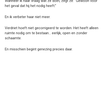
Wanneer ik haar vraag wat ze doet, zegt ze: “Gewoon voor
het geval dat hij het nodig heeft.”
En ik verbeter haar niet meer.
Verdriet hoeft niet gecorrigeerd te worden. Het heeft alleen
ruimte nodig om te bestaan… eerlijk, open en zonder
schaamte.
En misschien begint genezing precies daar.