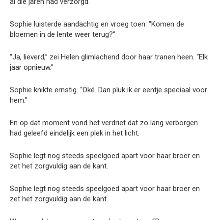
al die jaren had verzorgd.
Sophie luisterde aandachtig en vroeg toen: “Komen de
bloemen in de lente weer terug?”
“Ja, lieverd,” zei Helen glimlachend door haar tranen heen. “Elk
jaar opnieuw.”
Sophie knikte ernstig. “Oké. Dan pluk ik er eentje speciaal voor
hem.”
En op dat moment vond het verdriet dat zo lang verborgen
had geleefd eindelijk een plek in het licht.
Sophie legt nog steeds speelgoed apart voor haar broer en
zet het zorgvuldig aan de kant.
Sophie legt nog steeds speelgoed apart voor haar broer en
zet het zorgvuldig aan de kant.