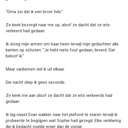
“Oma zei dat ik een broer heb.”
Ze keek bezorgd naar me op, alsof ze dacht dat ze iets
verkeerd had gedaan.
Ik sloeg mijn armen om haar heen terwijl mijn gedachten alle
kanten op schoten. “Je hebt niets fout gedaan, lieverd. Dat
beloof ik.”
Maar vanbinnen viel ik uit elkaar.
Die nacht sliep ik geen seconde.
Ze keek me aan alsof ze dacht dat ze iets verkeerds had
gedaan.
Ik lag naast Evan wakker naar het plafond te staren terwijl ik
probeerde te begrijpen wat Sophie had gezegd. Elke verklaring
die ik bedacht voelde erger dan de vorige.