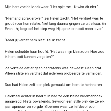
Mijn hart voelde loodzwaar. “Het spijt me… ik wist dit niet.”
“Niemand sprak erover,” zei Helen zacht. “Het verdriet was te
groot voor hun relatie. Niet lang daarna gingen ze uit elkaar. En
Evan… hij begroef het diep weg. Hij sprak er nooit meer over.”
“Maar jij vergat hem niet,” zei ik zacht.
Helen schudde haar hoofd. “Het was mijn kleinzoon. Hoe zou
ik hem ooit kunnen vergeten?”
Ze vertelde dat er geen begrafenis was geweest. Geen graf.
Alleen stilte en verdriet dat iedereen probeerde te vermijden.
Dus had Helen zelf een plek gemaakt om hem te herinneren.
Helemaal achter in haar tuin had ze een kleine bloemenhoek
aangelegd. Niets opvallends. Gewoon een stille plek die ze elk
jaar opnieuw verzorgde. Bloemen waar ze liefdevol voor