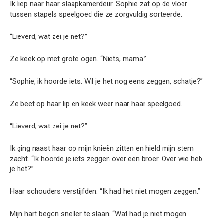
Ik liep naar haar slaapkamerdeur. Sophie zat op de vloer
tussen stapels speelgoed die ze zorgvuldig sorteerde.
“Lieverd, wat zei je net?”
Ze keek op met grote ogen. “Niets, mama.”
“Sophie, ik hoorde iets. Wil je het nog eens zeggen, schatje?”
Ze beet op haar lip en keek weer naar haar speelgoed.
“Lieverd, wat zei je net?”
Ik ging naast haar op mijn knieën zitten en hield mijn stem
zacht. “Ik hoorde je iets zeggen over een broer. Over wie heb
je het?”
Haar schouders verstijfden. “Ik had het niet mogen zeggen.”
Mijn hart begon sneller te slaan. “Wat had je niet mogen