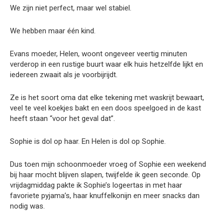
We zijn niet perfect, maar wel stabiel.
We hebben maar één kind.
Evans moeder, Helen, woont ongeveer veertig minuten
verderop in een rustige buurt waar elk huis hetzelfde lijkt en
iedereen zwaait als je voorbijrijdt.
Ze is het soort oma dat elke tekening met waskrijt bewaart,
veel te veel koekjes bakt en een doos speelgoed in de kast
heeft staan “voor het geval dat”.
Sophie is dol op haar. En Helen is dol op Sophie.
Dus toen mijn schoonmoeder vroeg of Sophie een weekend
bij haar mocht blijven slapen, twijfelde ik geen seconde. Op
vrijdagmiddag pakte ik Sophie’s logeertas in met haar
favoriete pyjama’s, haar knuffelkonijn en meer snacks dan
nodig was.