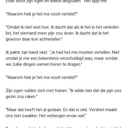
Evan sloot zijn ogen en knikte langzaam. “Het spijt me.”
“Waarom heb je het me nooit verteld?”
“Omdat ik niet wist hoe. Ik dacht dat als ik het in het verleden
liet, het niemand meer pijn zou doen. Ik dacht dat ik het
gewoon daar kon achterlaten.”
Ik pakte zijn hand vast. “Je had het me moeten vertellen. Niet
omdat je me een bekentenis verschuldigd was, maar omdat
we zulke dingen samen horen te dragen.”
“Waarom heb je het me nooit verteld?”
Zijn ogen vulden zich met tranen. “Ik wilde niet dat die pijn ons
gezin zou raken.”
“Maar dat heeft het al gedaan. En dat is oké. Verdriet maakt
ons niet zwakker. Het verbergen ervan wel.”