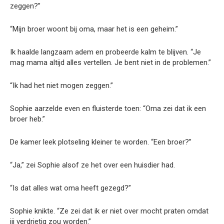
zeggen?”
“Mijn broer woont bij oma, maar het is een geheim.”
Ik haalde langzaam adem en probeerde kalm te blijven. “Je
mag mama altijd alles vertellen. Je bent niet in de problemen.”
“Ik had het niet mogen zeggen.”
Sophie aarzelde even en fluisterde toen: “Oma zei dat ik een
broer heb.”
De kamer leek plotseling kleiner te worden. “Een broer?”
“Ja,” zei Sophie alsof ze het over een huisdier had.
“Is dat alles wat oma heeft gezegd?”
Sophie knikte. “Ze zei dat ik er niet over mocht praten omdat
jij verdrietig zou worden.”