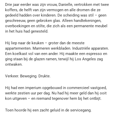
Drie jaar eerder was zijn vrouw, Danielle, vertrokken met twee
koffers, de helft van zijn vermogen en alle dromen die ze
gedeeld hadden over kinderen. De scheiding was stil – geen
geschreeuw, geen gebroken glas. Alleen handtekeningen,
overboekingen en stilte, die zich als een permanente meubel
in het huis had genesteld.
Hij liep naar de keuken – groter dan de meeste
appartementen. Marmeren werkbladen. Industriële apparaten.
Een koelkast vol van een ander. Hij maakte een espresso en
ging staan bij de glazen ramen, terwijl hij Los Angeles zag
ontwaken.
Verkeer. Beweging. Drukte.
Hij had een imperium opgebouwd in commercieel vastgoed,
werkte zestien uur per dag. Nu had hij meer geld dan hij ooit
kon uitgeven – en niemand tegenover hem bij het ontbijt.
Toen hoorde hij een zacht geluid in de servicegang.