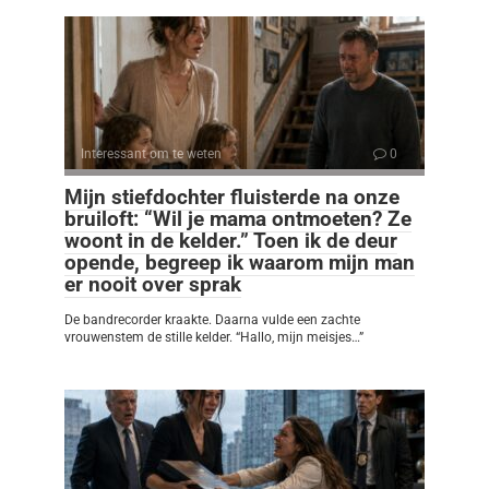
Interessant om te weten
0
Mijn stiefdochter fluisterde na onze
bruiloft: “Wil je mama ontmoeten? Ze
woont in de kelder.” Toen ik de deur
opende, begreep ik waarom mijn man
er nooit over sprak
De bandrecorder kraakte. Daarna vulde een zachte
vrouwenstem de stille kelder. “Hallo, mijn meisjes…”