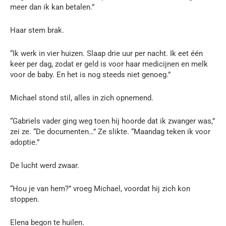
meer dan ik kan betalen.”
Haar stem brak.
“Ik werk in vier huizen. Slaap drie uur per nacht. Ik eet één
keer per dag, zodat er geld is voor haar medicijnen en melk
voor de baby. En het is nog steeds niet genoeg.”
Michael stond stil, alles in zich opnemend.
“Gabriels vader ging weg toen hij hoorde dat ik zwanger was,”
zei ze. “De documenten…” Ze slikte. “Maandag teken ik voor
adoptie.”
De lucht werd zwaar.
“Hou je van hem?” vroeg Michael, voordat hij zich kon
stoppen.
Elena begon te huilen.