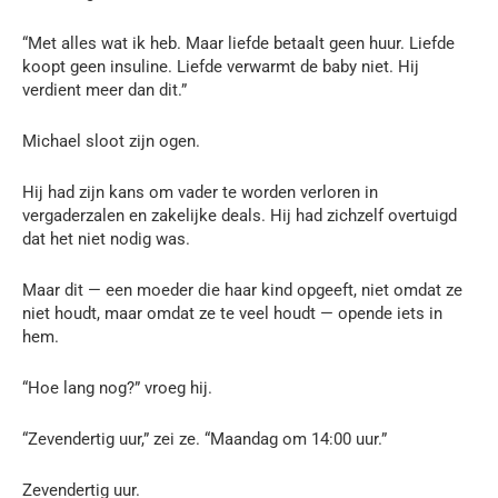
“Met alles wat ik heb. Maar liefde betaalt geen huur. Liefde
koopt geen insuline. Liefde verwarmt de baby niet. Hij
verdient meer dan dit.”
Michael sloot zijn ogen.
Hij had zijn kans om vader te worden verloren in
vergaderzalen en zakelijke deals. Hij had zichzelf overtuigd
dat het niet nodig was.
Maar dit — een moeder die haar kind opgeeft, niet omdat ze
niet houdt, maar omdat ze te veel houdt — opende iets in
hem.
“Hoe lang nog?” vroeg hij.
“Zevendertig uur,” zei ze. “Maandag om 14:00 uur.”
Zevendertig uur.