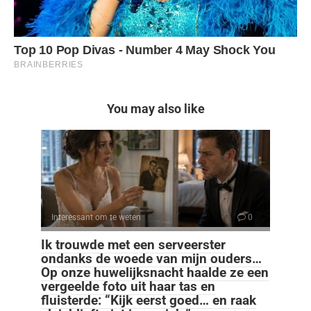
You may also like
Interessant om te weten
0
Ik trouwde met een serveerster
ondanks de woede van mijn ouders…
Op onze huwelijksnacht haalde ze een
vergeelde foto uit haar tas en
fluisterde: “Kijk eerst goed… en raak