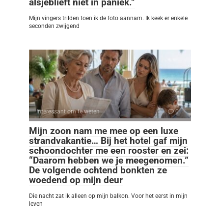
alsjeblieft niet in paniek.”
Mijn vingers trilden toen ik de foto aannam. Ik keek er enkele
seconden zwijgend
Interessant om te weten
0
Mijn zoon nam me mee op een luxe
strandvakantie… Bij het hotel gaf mijn
schoondochter me een rooster en zei:
“Daarom hebben we je meegenomen.”
De volgende ochtend bonkten ze
woedend op mijn deur
Die nacht zat ik alleen op mijn balkon. Voor het eerst in mijn
leven