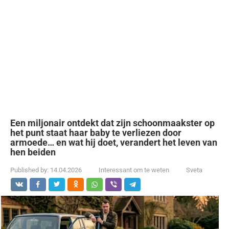
Een miljonair ontdekt dat zijn schoonmaakster op
het punt staat haar baby te verliezen door
armoede… en wat hij doet, verandert het leven van
hen beiden
Published by:
14.04.2026
Interessant om te weten
Sveta