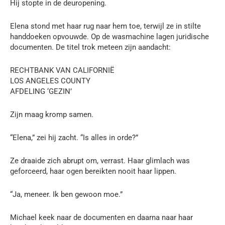
Hij stopte in de deuropening.
Elena stond met haar rug naar hem toe, terwijl ze in stilte
handdoeken opvouwde. Op de wasmachine lagen juridische
documenten. De titel trok meteen zijn aandacht:
RECHTBANK VAN CALIFORNIË
LOS ANGELES COUNTY
AFDELING ‘GEZIN’
Zijn maag kromp samen.
“Elena,” zei hij zacht. “Is alles in orde?”
Ze draaide zich abrupt om, verrast. Haar glimlach was
geforceerd, haar ogen bereikten nooit haar lippen.
“Ja, meneer. Ik ben gewoon moe.”
Michael keek naar de documenten en daarna naar haar