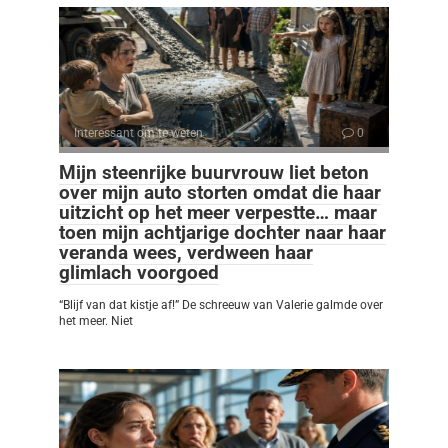
Interessant om te weten
0
Mijn steenrijke buurvrouw liet beton
over mijn auto storten omdat die haar
uitzicht op het meer verpestte… maar
toen mijn achtjarige dochter naar haar
veranda wees, verdween haar
glimlach voorgoed
“Blijf van dat kistje af!” De schreeuw van Valerie galmde over
het meer. Niet