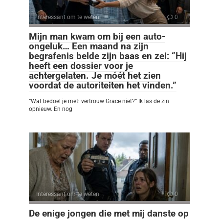
Interessant om te weten
0
Mijn man kwam om bij een auto-
ongeluk… Een maand na zijn
begrafenis belde zijn baas en zei: “Hij
heeft een dossier voor je
achtergelaten. Je móét het zien
voordat de autoriteiten het vinden.”
“Wat bedoel je met: vertrouw Grace niet?” Ik las de zin
opnieuw. En nog
Interessant om te weten
0
De enige jongen die met mij danste op