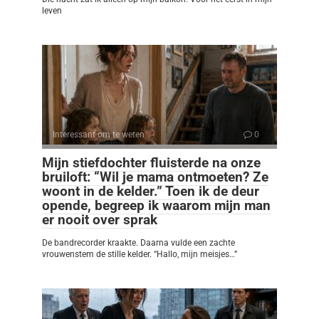
leven
Interessant om te weten
0
Mijn stiefdochter fluisterde na onze
bruiloft: “Wil je mama ontmoeten? Ze
woont in de kelder.” Toen ik de deur
opende, begreep ik waarom mijn man
er nooit over sprak
De bandrecorder kraakte. Daarna vulde een zachte
vrouwenstem de stille kelder. “Hallo, mijn meisjes…”