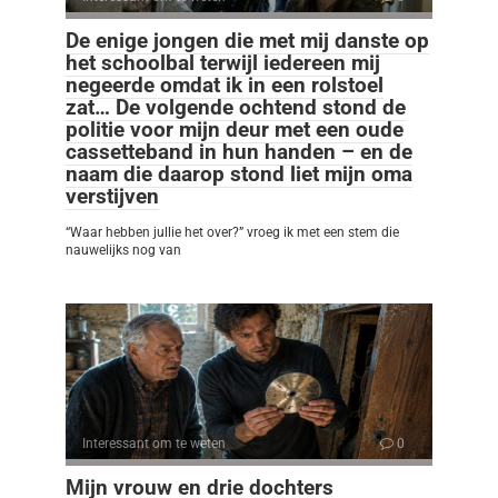
De enige jongen die met mij danste op
het schoolbal terwijl iedereen mij
negeerde omdat ik in een rolstoel
zat… De volgende ochtend stond de
politie voor mijn deur met een oude
cassetteband in hun handen – en de
naam die daarop stond liet mijn oma
verstijven
“Waar hebben jullie het over?” vroeg ik met een stem die
nauwelijks nog van
Interessant om te weten
0
Mijn vrouw en drie dochters