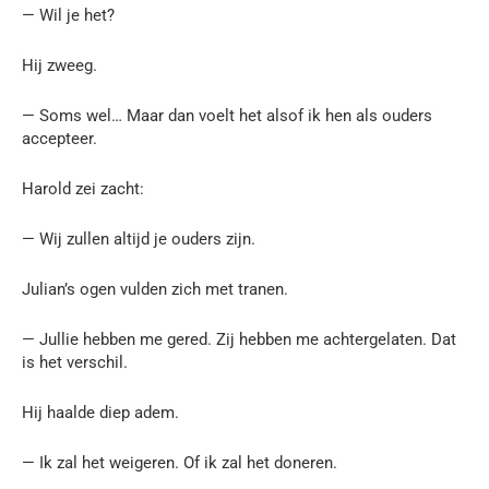
— Wil je het?
Hij zweeg.
— Soms wel… Maar dan voelt het alsof ik hen als ouders
accepteer.
Harold zei zacht:
— Wij zullen altijd je ouders zijn.
Julian’s ogen vulden zich met tranen.
— Jullie hebben me gered. Zij hebben me achtergelaten. Dat
is het verschil.
Hij haalde diep adem.
— Ik zal het weigeren. Of ik zal het doneren.