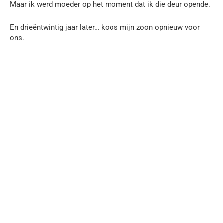
Maar ik werd moeder op het moment dat ik die deur opende.
En drieëntwintig jaar later… koos mijn zoon opnieuw voor
ons.