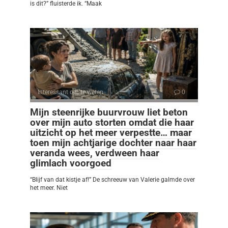
is dit?” fluisterde ik. “Maak
Interessant om te weten
0
Mijn steenrijke buurvrouw liet beton
over mijn auto storten omdat die haar
uitzicht op het meer verpestte… maar
toen mijn achtjarige dochter naar haar
veranda wees, verdween haar
glimlach voorgoed
“Blijf van dat kistje af!” De schreeuw van Valerie galmde over
het meer. Niet