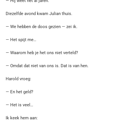
— Hij weet het al jaren.
Diezelfde avond kwam Julian thuis.
— We hebben de doos gezien — zei ik.
— Het spijt me…
— Waarom heb je het ons niet verteld?
— Omdat dat niet van ons is. Dat is van hen.
Harold vroeg:
— En het geld?
— Het is veel…
Ik keek hem aan: