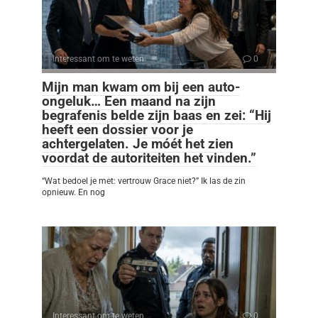
Interessant om te weten
0
Mijn man kwam om bij een auto-
ongeluk… Een maand na zijn
begrafenis belde zijn baas en zei: “Hij
heeft een dossier voor je
achtergelaten. Je móét het zien
voordat de autoriteiten het vinden.”
“Wat bedoel je met: vertrouw Grace niet?” Ik las de zin
opnieuw. En nog
Interessant om te weten
0