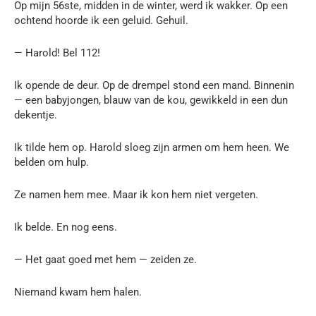
Op mijn 56ste, midden in de winter, werd ik wakker. Op een
ochtend hoorde ik een geluid. Gehuil.
— Harold! Bel 112!
Ik opende de deur. Op de drempel stond een mand. Binnenin
— een babyjongen, blauw van de kou, gewikkeld in een dun
dekentje.
Ik tilde hem op. Harold sloeg zijn armen om hem heen. We
belden om hulp.
Ze namen hem mee. Maar ik kon hem niet vergeten.
Ik belde. En nog eens.
— Het gaat goed met hem — zeiden ze.
Niemand kwam hem halen.