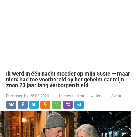
Ik werd in één nacht moeder op mijn 56ste — maar
niets had me voorbereid op het geheim dat mijn
zoon 23 jaar lang verborgen hield
Published by:
25.03.2026
Interessant om te weten
Sveta