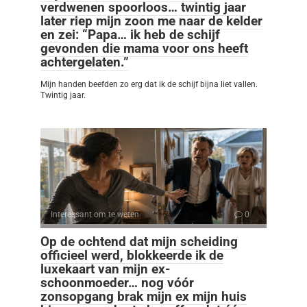
verdwenen spoorloos… twintig jaar
later riep mijn zoon me naar de kelder
en zei: “Papa… ik heb de schijf
gevonden die mama voor ons heeft
achtergelaten.”
Mijn handen beefden zo erg dat ik de schijf bijna liet vallen.
Twintig jaar.
Interessant om te weten
0
Op de ochtend dat mijn scheiding
officieel werd, blokkeerde ik de
luxekaart van mijn ex-
schoonmoeder… nog vóór
zonsopgang brak mijn ex mijn huis