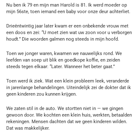
Nu ben ik 79 en mijn man Harold is 81. Ik werd moeder op
mijn 56ste, toen iemand een baby voor onze deur achterliet.
Drieëntwintig jaar later kwam er een onbekende vrouw met
een doos en zei: “U moet zien wat uw zoon voor u verborgen
houdt.” Die woorden galmen nog steeds in mijn hoofd.
Toen we jonger waren, kwamen we nauwelijks rond. We
leefden van soep uit blik en goedkope koffie, en zeiden
steeds tegen elkaar: “Later. Wanneer het beter gaat.”
Toen werd ik ziek. Wat een klein probleem leek, veranderde
in jarenlange behandelingen. Uiteindelijk zei de dokter dat ik
geen kinderen zou kunnen krijgen.
We zaten stil in de auto. We stortten niet in — we gingen
gewoon door. We kochten een klein huis, werkten, betaalden
rekeningen. Mensen dachten dat we geen kinderen wilden.
Dat was makkelijker.