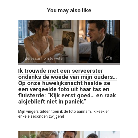
You may also like
Interessant om te weten
0
Ik trouwde met een serveerster
ondanks de woede van mijn ouders…
Op onze huwelijksnacht haalde ze
een vergeelde foto uit haar tas en
fluisterde: “Kijk eerst goed… en raak
alsjeblieft niet in paniek.”
Mijn vingers trilden toen ik de foto aannam. Ik keek er
enkele seconden zwijgend