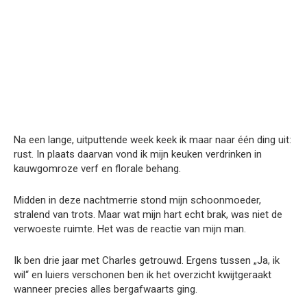
Na een lange, uitputtende week keek ik maar naar één ding uit:
rust. In plaats daarvan vond ik mijn keuken verdrinken in
kauwgomroze verf en florale behang.
Midden in deze nachtmerrie stond mijn schoonmoeder,
stralend van trots. Maar wat mijn hart echt brak, was niet de
verwoeste ruimte. Het was de reactie van mijn man.
Ik ben drie jaar met Charles getrouwd. Ergens tussen „Ja, ik
wil“ en luiers verschonen ben ik het overzicht kwijtgeraakt
wanneer precies alles bergafwaarts ging.