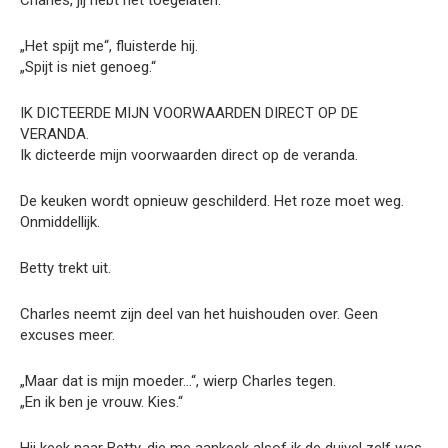
Charles, jij hebt het toegelaten.“
„Het spijt me“, fluisterde hij.
„Spijt is niet genoeg.“
IK DICTEERDE MIJN VOORWAARDEN DIRECT OP DE
VERANDA.
Ik dicteerde mijn voorwaarden direct op de veranda.
De keuken wordt opnieuw geschilderd. Het roze moet weg.
Onmiddellijk.
Betty trekt uit.
Charles neemt zijn deel van het huishouden over. Geen
excuses meer.
„Maar dat is mijn moeder…“, wierp Charles tegen.
„En ik ben je vrouw. Kies.“