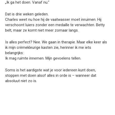
„Ik ga het doen. Vanaf nu.“
Dat is drie weken geleden.
Charles weet nu hoe hij de vaatwasser moet inruimen. Hij
verschoont luiers zonder een medaille te verwachten. Betty
belt, maar ze komt niet meer zomaar langs.
Is alles perfect? Nee. We gaan in therapie. Maar elke keer als
ik mijn crèmekleurige kasten zie, herinner ik me iets
belangrijks:
Ik mag ruimte innemen. Mijn gevoelens tellen.
Soms is het aardigste wat je voor iedereen kunt doen,
stoppen met doen alsof alles in orde is – wanneer dat
absoluut niet zo is.