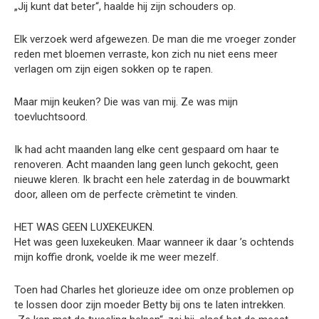
„Jij kunt dat beter“, haalde hij zijn schouders op.
Elk verzoek werd afgewezen. De man die me vroeger zonder
reden met bloemen verraste, kon zich nu niet eens meer
verlagen om zijn eigen sokken op te rapen.
Maar mijn keuken? Die was van mij. Ze was mijn
toevluchtsoord.
Ik had acht maanden lang elke cent gespaard om haar te
renoveren. Acht maanden lang geen lunch gekocht, geen
nieuwe kleren. Ik bracht een hele zaterdag in de bouwmarkt
door, alleen om de perfecte crèmetint te vinden.
HET WAS GEEN LUXEKEUKEN.
Het was geen luxekeuken. Maar wanneer ik daar ’s ochtends
mijn koffie dronk, voelde ik me weer mezelf.
Toen had Charles het glorieuze idee om onze problemen op
te lossen door zijn moeder Betty bij ons te laten intrekken.