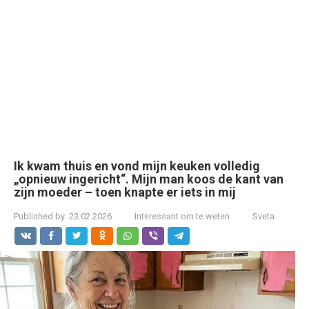
Ik kwam thuis en vond mijn keuken volledig
„opnieuw ingericht“. Mijn man koos de kant van
zijn moeder – toen knapte er iets in mij
Published by:
23.02.2026
Interessant om te weten
Sveta