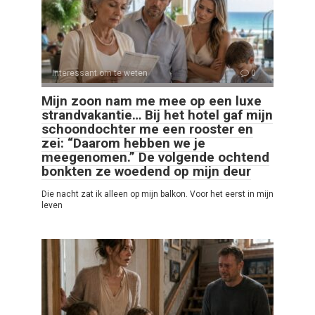
Interessant om te weten
0
Mijn zoon nam me mee op een luxe
strandvakantie… Bij het hotel gaf mijn
schoondochter me een rooster en
zei: “Daarom hebben we je
meegenomen.” De volgende ochtend
bonkten ze woedend op mijn deur
Die nacht zat ik alleen op mijn balkon. Voor het eerst in mijn
leven