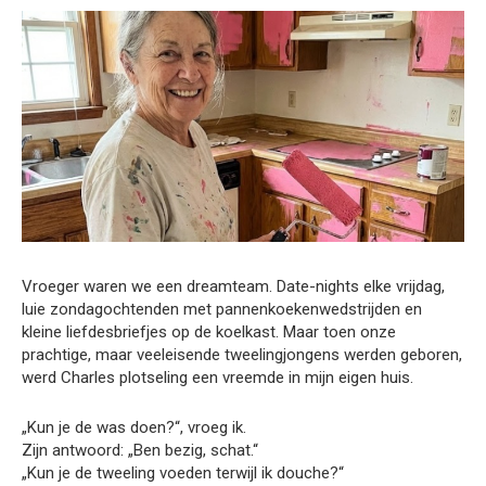
Vroeger waren we een dreamteam. Date-nights elke vrijdag,
luie zondagochtenden met pannenkoekenwedstrijden en
kleine liefdesbriefjes op de koelkast. Maar toen onze
prachtige, maar veeleisende tweelingjongens werden geboren,
werd Charles plotseling een vreemde in mijn eigen huis.
„Kun je de was doen?“, vroeg ik.
Zijn antwoord: „Ben bezig, schat.“
„Kun je de tweeling voeden terwijl ik douche?“