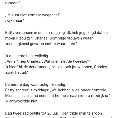
moeder.“
„Je kunt niet zomaar weggaan!“
„Kijk maar.“
Betty verscheen in de deuropening. „Ik heb je gezegd dat ze
moeilijk zou zijn, Charles. Sommige vrouwen weten
vriendelijkheid gewoon niet te waarderen.“
Ik negeerde haar volledig.
„Anna!“, riep Charles. „Wat is er met de tweeling?“
Ik bleef bij de deur staan. „Het zijn ook jouw zonen, Charles.
Zoek het uit.“
De eerste dag was rustig. Te rustig.
Betty schreef ’s middags: „We hebben alles onder controle.
Misschien zie je nu eens dat het helemaal niet zo moeilijk is.“
Ik antwoordde niet.
Dag twee: radiostilte tot 23 uur. Toen trilde mijn telefoon.