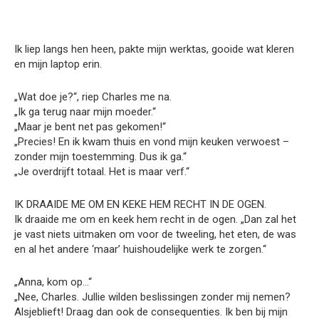
Ik liep langs hen heen, pakte mijn werktas, gooide wat kleren
en mijn laptop erin.
„Wat doe je?“, riep Charles me na.
„Ik ga terug naar mijn moeder.“
„Maar je bent net pas gekomen!“
„Precies! En ik kwam thuis en vond mijn keuken verwoest –
zonder mijn toestemming. Dus ik ga.“
„Je overdrijft totaal. Het is maar verf.“
IK DRAAIDE ME OM EN KEKE HEM RECHT IN DE OGEN.
Ik draaide me om en keek hem recht in de ogen. „Dan zal het
je vast niets uitmaken om voor de tweeling, het eten, de was
en al het andere ‘maar’ huishoudelijke werk te zorgen.“
„Anna, kom op…“
„Nee, Charles. Jullie wilden beslissingen zonder mij nemen?
Alsjeblieft! Draag dan ook de consequenties. Ik ben bij mijn