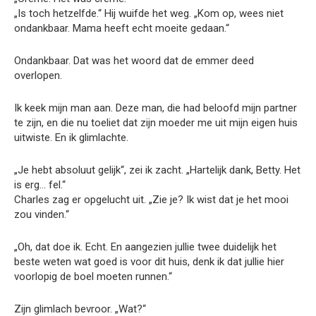
„Is toch hetzelfde.“ Hij wuifde het weg. „Kom op, wees niet
ondankbaar. Mama heeft echt moeite gedaan.“
Ondankbaar. Dat was het woord dat de emmer deed
overlopen.
Ik keek mijn man aan. Deze man, die had beloofd mijn partner
te zijn, en die nu toeliet dat zijn moeder me uit mijn eigen huis
uitwiste. En ik glimlachte.
„Je hebt absoluut gelijk“, zei ik zacht. „Hartelijk dank, Betty. Het
is erg… fel.“
Charles zag er opgelucht uit. „Zie je? Ik wist dat je het mooi
zou vinden.“
„Oh, dat doe ik. Echt. En aangezien jullie twee duidelijk het
beste weten wat goed is voor dit huis, denk ik dat jullie hier
voorlopig de boel moeten runnen.“
Zijn glimlach bevroor. „Wat?“