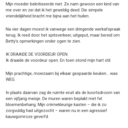
Mijn moeder bekritiseerde niet. Ze nam gewoon een kind van
me over en zei dat ik het geweldig deed. Die simpele
vriendelijkheid bracht me bijna aan het huilen.
Na vier dagen moest ik vanwege een dringende werkafspraak
terug. Ik reed door het spitsverkeer, uitgeput, maar bereid om
Betty’s opmerkingen onder ogen te zien.
IK DRAAIDE DE VOORDEUR OPEN.
Ik draaide de voordeur open. En toen stond mijn hart stil.
Mijn prachtige, moeizaam bij elkaar gespaarde keuken… was
WEG.
In plaats daarvan zag de ruimte eruit als de koortsdroom van
een vijfjarig meisje. De muren waren beplakt met fel
bloemenbehang. Mijn crèmekleurige kasten – die ik zo
zorgvuldig had uitgezocht – waren nu in een agressief
kauwgomroze geverfd.