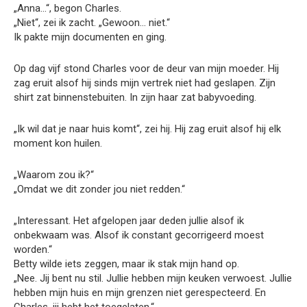
„Anna…“, begon Charles.
„Niet“, zei ik zacht. „Gewoon… niet.“
Ik pakte mijn documenten en ging.
Op dag vijf stond Charles voor de deur van mijn moeder. Hij
zag eruit alsof hij sinds mijn vertrek niet had geslapen. Zijn
shirt zat binnenstebuiten. In zijn haar zat babyvoeding.
„Ik wil dat je naar huis komt“, zei hij. Hij zag eruit alsof hij elk
moment kon huilen.
„Waarom zou ik?“
„Omdat we dit zonder jou niet redden.“
„Interessant. Het afgelopen jaar deden jullie alsof ik
onbekwaam was. Alsof ik constant gecorrigeerd moest
worden.“
Betty wilde iets zeggen, maar ik stak mijn hand op.
„Nee. Jij bent nu stil. Jullie hebben mijn keuken verwoest. Jullie
hebben mijn huis en mijn grenzen niet gerespecteerd. En