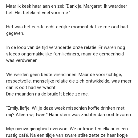
Maar ik keek haar aan en zei: “Dank je, Margaret. Ik waardeer
het. Het betekent veel voor me.”
Het was het eerste echt eerlijke moment dat ze me ooit had
gegeven.
In de loop van de tijd veranderde onze relatie. Er waren nog
steeds ongemakkelijke familiediners, maar de gemeenheid
was verdwenen.
We werden geen beste vriendinnen. Maar de voorzichtige,
respectvolle, menselijke relatie die zich ontwikkelde, was meer
dan ik ooit had verwacht.
Drie maanden na de bruiloft belde ze me.
“Emily, liefje. Wil je deze week misschien koffie drinken met
mij? Alleen wij twee.” Haar stem was zachter dan ooit tevoren.
Mijn nieuwsgierigheid overwon. We ontmoetten elkaar in een
rustig café. Na een tijdje van zware stilte zette ze haar kopje