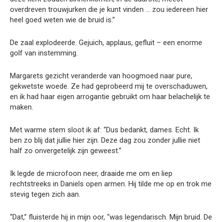
overdreven trouwjurken die je kunt vinden … zou iedereen hier
heel goed weten wie de bruid is.”
De zaal explodeerde. Gejuich, applaus, gefluit – een enorme
golf van instemming.
Margarets gezicht veranderde van hoogmoed naar pure,
gekwetste woede. Ze had geprobeerd mij te overschaduwen,
en ik had haar eigen arrogantie gebruikt om haar belachelijk te
maken.
Met warme stem sloot ik af: “Dus bedankt, dames. Echt. Ik
ben zo blij dat jullie hier zijn. Deze dag zou zonder jullie niet
half zo onvergetelijk zijn geweest.”
Ik legde de microfoon neer, draaide me om en liep
rechtstreeks in Daniels open armen. Hij tilde me op en trok me
stevig tegen zich aan.
“Dat,” fluisterde hij in mijn oor, “was legendarisch. Mijn bruid. De