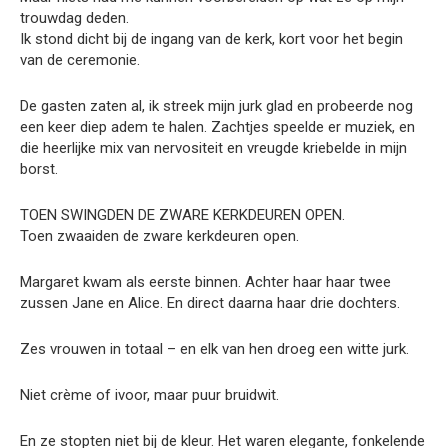
trouwdag deden.
Ik stond dicht bij de ingang van de kerk, kort voor het begin
van de ceremonie.
De gasten zaten al, ik streek mijn jurk glad en probeerde nog
een keer diep adem te halen. Zachtjes speelde er muziek, en
die heerlijke mix van nervositeit en vreugde kriebelde in mijn
borst.
TOEN SWINGDEN DE ZWARE KERKDEUREN OPEN.
Toen zwaaiden de zware kerkdeuren open.
Margaret kwam als eerste binnen. Achter haar haar twee
zussen Jane en Alice. En direct daarna haar drie dochters.
Zes vrouwen in totaal – en elk van hen droeg een witte jurk.
Niet crème of ivoor, maar puur bruidwit.
En ze stopten niet bij de kleur. Het waren elegante, fonkelende