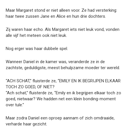
Maar Margaret stond er niet alleen voor. Ze had versterking:
haar twee zussen Jane en Alice en hun drie dochters.
Zij waren haar echo. Als Margaret iets niet leuk vond, vonden
alle vijf het meteen ook niet leuk.
Nog erger was haar dubbele spel.
Wanneer Daniel in de kamer was, veranderde ze in de
zachtste, geduldigste, meest behulpzame moeder ter wereld.
“ACH SCHAT,” fluisterde ze, “EMILY EN IK BEGRIJPEN ELKAAR
TOCH ZO GOED, OF NIET?
“Ach schat,” fluisterde ze, “Emily en ik begrijpen elkaar toch zo
goed, nietwaar? We hadden net een klein bonding-moment
over tule.”
Maar zodra Daniel een oproep aannam of zich omdraaide,
verharde haar gezicht.