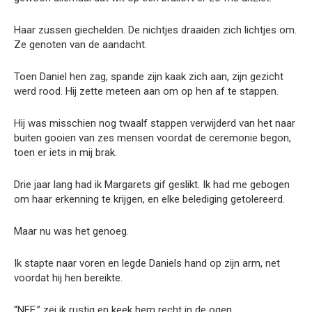
Haar zussen giechelden. De nichtjes draaiden zich lichtjes om.
Ze genoten van de aandacht.
Toen Daniel hen zag, spande zijn kaak zich aan, zijn gezicht
werd rood. Hij zette meteen aan om op hen af te stappen.
Hij was misschien nog twaalf stappen verwijderd van het naar
buiten gooien van zes mensen voordat de ceremonie begon,
toen er iets in mij brak.
Drie jaar lang had ik Margarets gif geslikt. Ik had me gebogen
om haar erkenning te krijgen, en elke belediging getolereerd.
Maar nu was het genoeg.
Ik stapte naar voren en legde Daniels hand op zijn arm, net
voordat hij hen bereikte.
“NEE,” zei ik rustig en keek hem recht in de ogen.