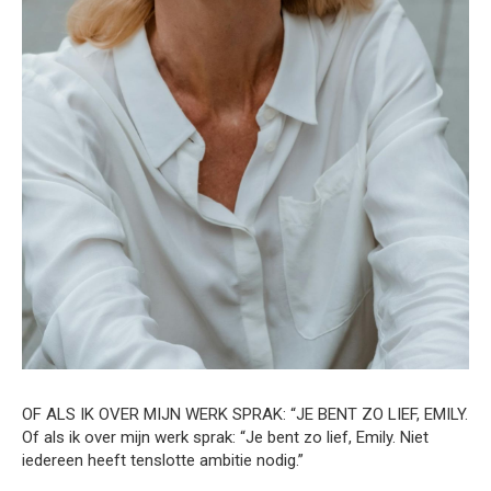
OF ALS IK OVER MIJN WERK SPRAK: “JE BENT ZO LIEF, EMILY.
Of als ik over mijn werk sprak: “Je bent zo lief, Emily. Niet
iedereen heeft tenslotte ambitie nodig.”