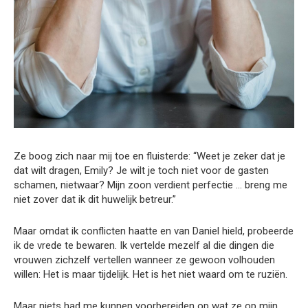
Ze boog zich naar mij toe en fluisterde: “Weet je zeker dat je
dat wilt dragen, Emily? Je wilt je toch niet voor de gasten
schamen, nietwaar? Mijn zoon verdient perfectie … breng me
niet zover dat ik dit huwelijk betreur.”
Maar omdat ik conflicten haatte en van Daniel hield, probeerde
ik de vrede te bewaren. Ik vertelde mezelf al die dingen die
vrouwen zichzelf vertellen wanneer ze gewoon volhouden
willen: Het is maar tijdelijk. Het is het niet waard om te ruziën.
Maar niets had me kunnen voorbereiden op wat ze op mijn