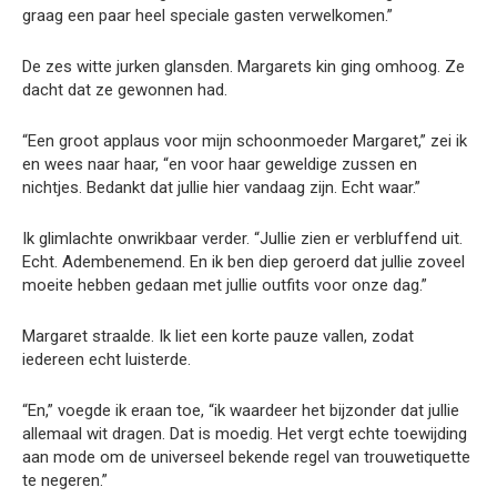
graag een paar heel speciale gasten verwelkomen.”
De zes witte jurken glansden. Margarets kin ging omhoog. Ze
dacht dat ze gewonnen had.
“Een groot applaus voor mijn schoonmoeder Margaret,” zei ik
en wees naar haar, “en voor haar geweldige zussen en
nichtjes. Bedankt dat jullie hier vandaag zijn. Echt waar.”
Ik glimlachte onwrikbaar verder. “Jullie zien er verbluffend uit.
Echt. Adembenemend. En ik ben diep geroerd dat jullie zoveel
moeite hebben gedaan met jullie outfits voor onze dag.”
Margaret straalde. Ik liet een korte pauze vallen, zodat
iedereen echt luisterde.
“En,” voegde ik eraan toe, “ik waardeer het bijzonder dat jullie
allemaal wit dragen. Dat is moedig. Het vergt echte toewijding
aan mode om de universeel bekende regel van trouwetiquette
te negeren.”