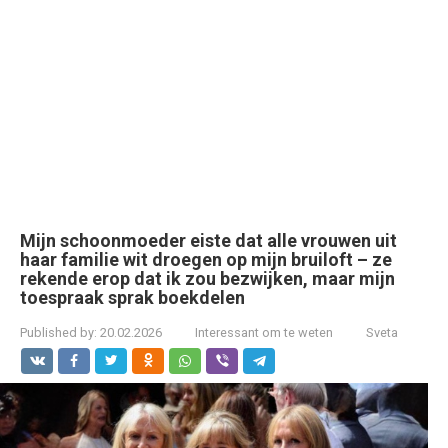
Mijn schoonmoeder eiste dat alle vrouwen uit
haar familie wit droegen op mijn bruiloft – ze
rekende erop dat ik zou bezwijken, maar mijn
toespraak sprak boekdelen
Published by:
20.02.2026
Interessant om te weten
Sveta