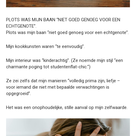
PLOTS WAS MIJN BAAN “NIET GOED GENOEG VOOR EEN
ECHTGENOTE”.
Plots was mijn baan “niet goed genoeg voor een echtgenote”.
Mijn kookkunsten waren “te eenvoudig”.
Mijn interieur was “kinderachtig”. (Ze noemde mijn stijl “een
charmante poging tot studentenflat-chic.”)
Ze zei zelfs dat mijn manieren “volledig prima zijn, liefje –
voor iemand die niet met bepaalde verwachtingen is
opgegroeid”.
Het was een onophoudelijke, stille aanval op mijn zelfwaarde.