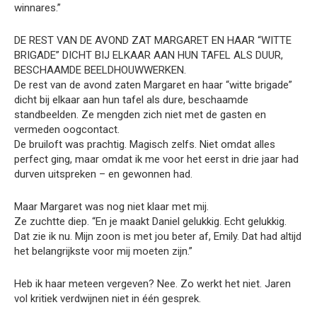
winnares.”
DE REST VAN DE AVOND ZAT MARGARET EN HAAR “WITTE
BRIGADE” DICHT BIJ ELKAAR AAN HUN TAFEL ALS DUUR,
BESCHAAMDE BEELDHOUWWERKEN.
De rest van de avond zaten Margaret en haar “witte brigade”
dicht bij elkaar aan hun tafel als dure, beschaamde
standbeelden. Ze mengden zich niet met de gasten en
vermeden oogcontact.
De bruiloft was prachtig. Magisch zelfs. Niet omdat alles
perfect ging, maar omdat ik me voor het eerst in drie jaar had
durven uitspreken – en gewonnen had.
Maar Margaret was nog niet klaar met mij.
Ze zuchtte diep. “En je maakt Daniel gelukkig. Echt gelukkig.
Dat zie ik nu. Mijn zoon is met jou beter af, Emily. Dat had altijd
het belangrijkste voor mij moeten zijn.”
Heb ik haar meteen vergeven? Nee. Zo werkt het niet. Jaren
vol kritiek verdwijnen niet in één gesprek.