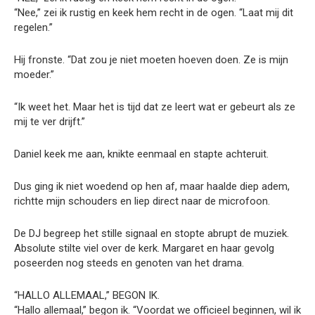
“Nee,” zei ik rustig en keek hem recht in de ogen. “Laat mij dit
regelen.”
Hij fronste. “Dat zou je niet moeten hoeven doen. Ze is mijn
moeder.”
“Ik weet het. Maar het is tijd dat ze leert wat er gebeurt als ze
mij te ver drijft.”
Daniel keek me aan, knikte eenmaal en stapte achteruit.
Dus ging ik niet woedend op hen af, maar haalde diep adem,
richtte mijn schouders en liep direct naar de microfoon.
De DJ begreep het stille signaal en stopte abrupt de muziek.
Absolute stilte viel over de kerk. Margaret en haar gevolg
poseerden nog steeds en genoten van het drama.
“HALLO ALLEMAAL,” BEGON IK.
“Hallo allemaal,” begon ik. “Voordat we officieel beginnen, wil ik