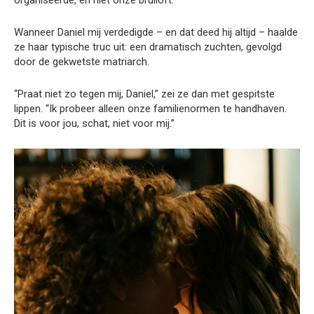
organiseerde, en niet onze bruiloft.
Wanneer Daniel mij verdedigde – en dat deed hij altijd – haalde
ze haar typische truc uit: een dramatisch zuchten, gevolgd
door de gekwetste matriarch.
“Praat niet zo tegen mij, Daniel,” zei ze dan met gespitste
lippen. “Ik probeer alleen onze familienormen te handhaven.
Dit is voor jou, schat, niet voor mij.”