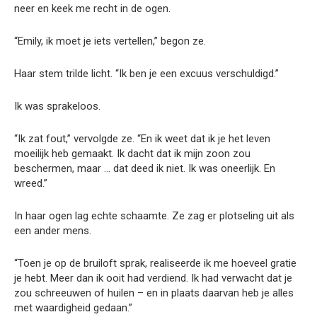
neer en keek me recht in de ogen.
“Emily, ik moet je iets vertellen,” begon ze.
Haar stem trilde licht. “Ik ben je een excuus verschuldigd.”
Ik was sprakeloos.
“Ik zat fout,” vervolgde ze. “En ik weet dat ik je het leven
moeilijk heb gemaakt. Ik dacht dat ik mijn zoon zou
beschermen, maar … dat deed ik niet. Ik was oneerlijk. En
wreed.”
In haar ogen lag echte schaamte. Ze zag er plotseling uit als
een ander mens.
“Toen je op de bruiloft sprak, realiseerde ik me hoeveel gratie
je hebt. Meer dan ik ooit had verdiend. Ik had verwacht dat je
zou schreeuwen of huilen – en in plaats daarvan heb je alles
met waardigheid gedaan.”