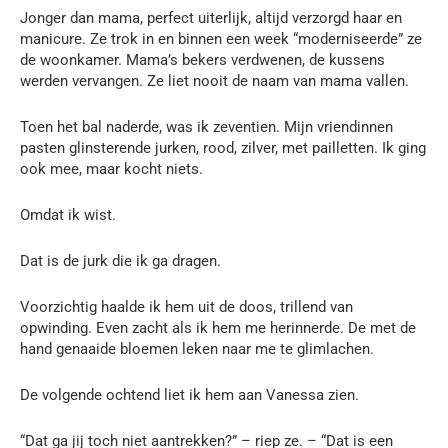
Jonger dan mama, perfect uiterlijk, altijd verzorgd haar en
manicure. Ze trok in en binnen een week “moderniseerde” ze
de woonkamer. Mama’s bekers verdwenen, de kussens
werden vervangen. Ze liet nooit de naam van mama vallen.
Toen het bal naderde, was ik zeventien. Mijn vriendinnen
pasten glinsterende jurken, rood, zilver, met pailletten. Ik ging
ook mee, maar kocht niets.
Omdat ik wist.
Dat is de jurk die ik ga dragen.
Voorzichtig haalde ik hem uit de doos, trillend van
opwinding. Even zacht als ik hem me herinnerde. De met de
hand genaaide bloemen leken naar me te glimlachen.
De volgende ochtend liet ik hem aan Vanessa zien.
“Dat ga jij toch niet aantrekken?” – riep ze. – “Dat is een