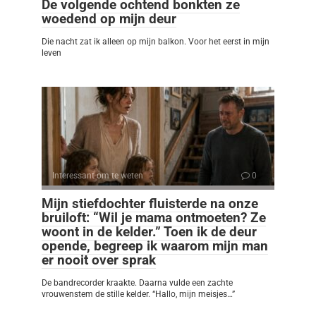
De volgende ochtend bonkten ze
woedend op mijn deur
Die nacht zat ik alleen op mijn balkon. Voor het eerst in mijn
leven
Interessant om te weten
0
Mijn stiefdochter fluisterde na onze
bruiloft: “Wil je mama ontmoeten? Ze
woont in de kelder.” Toen ik de deur
opende, begreep ik waarom mijn man
er nooit over sprak
De bandrecorder kraakte. Daarna vulde een zachte
vrouwenstem de stille kelder. “Hallo, mijn meisjes…”