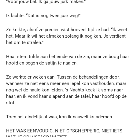
“Voor jouw bal. Ik ga jouw jurk maken.”
Ik lachte. “Dat is nog twee jaar weg!”
Ze knikte, alsof ze precies wist hoeveel tijd ze had. “Ik weet
het. Maar ik wil het afmaken zolang ik nog kan. Je verdient
het om te stralen.”
Haar stem trilde aan het einde van de zin, maar ze boog haar
hoofd en begon de satijn te naaien.
Ze werkte er weken aan. Tussen de behandelingen door,
wanneer ze niet eens meer een lepel kon vasthouden, maar
nog wel de naald kon leiden. ’s Nachts keek ik soms naar
haar, en ik vond haar slapend aan de tafel, haar hoofd op de
stof.
Toen het eindelijk af was, kon ik nauwelijks ademen.
HET WAS EENVOUDIG. NIET OPSCHEPPERIG, NIET IETS