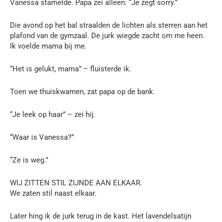
Vanessa stamelde. Papa zei alleen: “Je zegt sorry.”
Die avond op het bal straalden de lichten als sterren aan het
plafond van de gymzaal. De jurk wiegde zacht om me heen.
Ik voelde mama bij me.
“Het is gelukt, mama” – fluisterde ik.
Toen we thuiskwamen, zat papa op de bank.
“Je leek op haar” – zei hij.
“Waar is Vanessa?”
“Ze is weg.”
WIJ ZITTEN STIL ZIJNDE AAN ELKAAR.
We zaten stil naast elkaar.
Later hing ik de jurk terug in de kast. Het lavendelsatijn