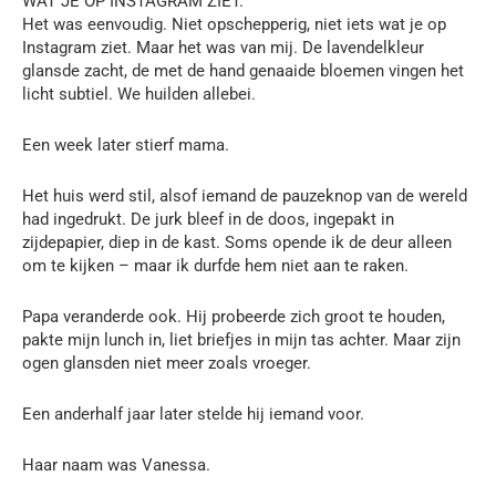
WAT JE OP INSTAGRAM ZIET.
Het was eenvoudig. Niet opschepperig, niet iets wat je op
Instagram ziet. Maar het was van mij. De lavendelkleur
glansde zacht, de met de hand genaaide bloemen vingen het
licht subtiel. We huilden allebei.
Een week later stierf mama.
Het huis werd stil, alsof iemand de pauzeknop van de wereld
had ingedrukt. De jurk bleef in de doos, ingepakt in
zijdepapier, diep in de kast. Soms opende ik de deur alleen
om te kijken – maar ik durfde hem niet aan te raken.
Papa veranderde ook. Hij probeerde zich groot te houden,
pakte mijn lunch in, liet briefjes in mijn tas achter. Maar zijn
ogen glansden niet meer zoals vroeger.
Een anderhalf jaar later stelde hij iemand voor.
Haar naam was Vanessa.