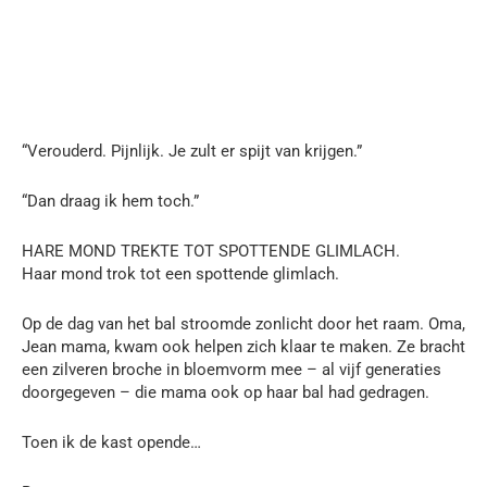
“Verouderd. Pijnlijk. Je zult er spijt van krijgen.”
“Dan draag ik hem toch.”
HARE MOND TREKTE TOT SPOTTENDE GLIMLACH.
Haar mond trok tot een spottende glimlach.
Op de dag van het bal stroomde zonlicht door het raam. Oma,
Jean mama, kwam ook helpen zich klaar te maken. Ze bracht
een zilveren broche in bloemvorm mee – al vijf generaties
doorgegeven – die mama ook op haar bal had gedragen.
Toen ik de kast opende…