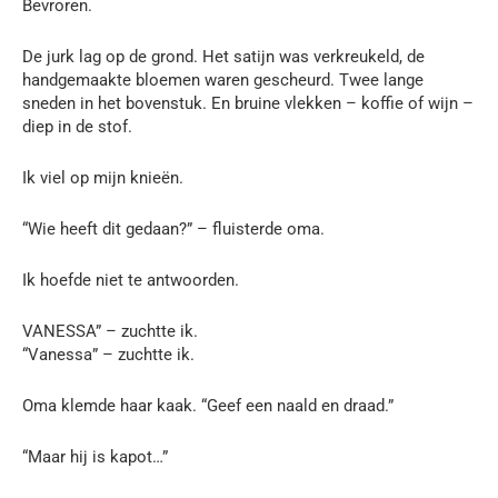
Bevroren.
De jurk lag op de grond. Het satijn was verkreukeld, de
handgemaakte bloemen waren gescheurd. Twee lange
sneden in het bovenstuk. En bruine vlekken – koffie of wijn –
diep in de stof.
Ik viel op mijn knieën.
“Wie heeft dit gedaan?” – fluisterde oma.
Ik hoefde niet te antwoorden.
VANESSA” – zuchtte ik.
“Vanessa” – zuchtte ik.
Oma klemde haar kaak. “Geef een naald en draad.”
“Maar hij is kapot…”