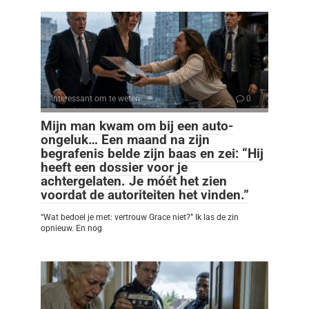
Interessant om te weten
0
Mijn man kwam om bij een auto-
ongeluk… Een maand na zijn
begrafenis belde zijn baas en zei: “Hij
heeft een dossier voor je
achtergelaten. Je móét het zien
voordat de autoriteiten het vinden.”
“Wat bedoel je met: vertrouw Grace niet?” Ik las de zin
opnieuw. En nog