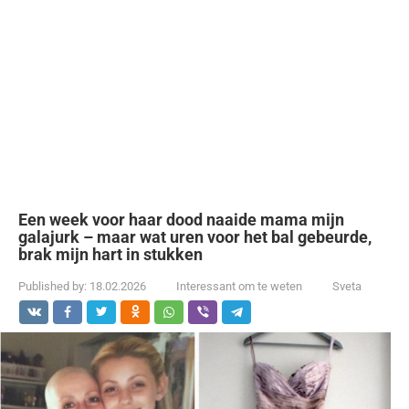
Een week voor haar dood naaide mama mijn
galajurk – maar wat uren voor het bal gebeurde,
brak mijn hart in stukken
Published by:
18.02.2026
Interessant om te weten
Sveta