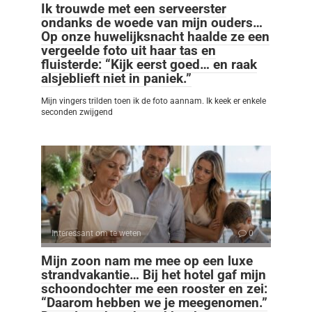
Ik trouwde met een serveerster
ondanks de woede van mijn ouders…
Op onze huwelijksnacht haalde ze een
vergeelde foto uit haar tas en
fluisterde: “Kijk eerst goed… en raak
alsjeblieft niet in paniek.”
Mijn vingers trilden toen ik de foto aannam. Ik keek er enkele
seconden zwijgend
Interessant om te weten
0
Mijn zoon nam me mee op een luxe
strandvakantie… Bij het hotel gaf mijn
schoondochter me een rooster en zei:
“Daarom hebben we je meegenomen.”