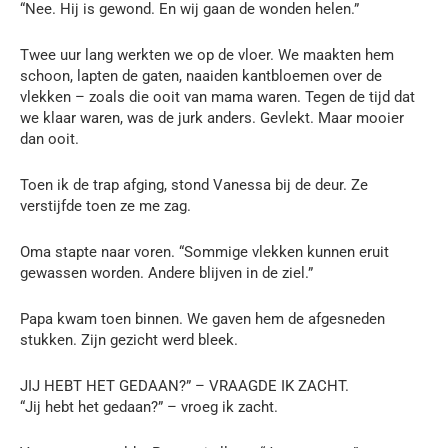
“Nee. Hij is gewond. En wij gaan de wonden helen.”
Twee uur lang werkten we op de vloer. We maakten hem
schoon, lapten de gaten, naaiden kantbloemen over de
vlekken – zoals die ooit van mama waren. Tegen de tijd dat
we klaar waren, was de jurk anders. Gevlekt. Maar mooier
dan ooit.
Toen ik de trap afging, stond Vanessa bij de deur. Ze
verstijfde toen ze me zag.
Oma stapte naar voren. “Sommige vlekken kunnen eruit
gewassen worden. Andere blijven in de ziel.”
Papa kwam toen binnen. We gaven hem de afgesneden
stukken. Zijn gezicht werd bleek.
JIJ HEBT HET GEDAAN?” – VRAAGDE IK ZACHT.
“Jij hebt het gedaan?” – vroeg ik zacht.