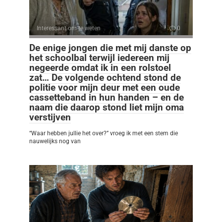
Interessant om te weten
0
De enige jongen die met mij danste op
het schoolbal terwijl iedereen mij
negeerde omdat ik in een rolstoel
zat… De volgende ochtend stond de
politie voor mijn deur met een oude
cassetteband in hun handen – en de
naam die daarop stond liet mijn oma
verstijven
“Waar hebben jullie het over?” vroeg ik met een stem die
nauwelijks nog van