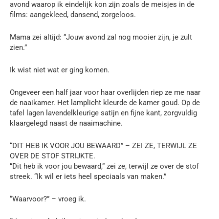
avond waarop ik eindelijk kon zijn zoals de meisjes in de
films: aangekleed, dansend, zorgeloos.
Mama zei altijd: “Jouw avond zal nog mooier zijn, je zult
zien.”
Ik wist niet wat er ging komen.
Ongeveer een half jaar voor haar overlijden riep ze me naar
de naaikamer. Het lamplicht kleurde de kamer goud. Op de
tafel lagen lavendelkleurige satijn en fijne kant, zorgvuldig
klaargelegd naast de naaimachine.
“DIT HEB IK VOOR JOU BEWAARD” – ZEI ZE, TERWIJL ZE
OVER DE STOF STRIJKTE.
“Dit heb ik voor jou bewaard,” zei ze, terwijl ze over de stof
streek. “Ik wil er iets heel speciaals van maken.”
“Waarvoor?” – vroeg ik.