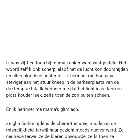
Ik was vijftien toen bij mama kanker werd vastgesteld. Het
woord zelf klonk scherp, alsof het de lucht kon doorsnijden
en alles bloedend achterliet. Ik herinner me hoe papa
steviger aan het stuur kneep in de parkeerplaats van de
dokterspraktijk. Ik herinner me dat het licht in de keuken
plots kouder leek, zelfs toen de zon buiten scheen.
En ik herinner me mama’s glimlach.
Ze glimlachte tijdens de chemotherapie, midden in de
misselijkheid, terwijl haar gezicht steeds dunner werd. Ze
neuriede terwijl ze de kleren opvouwde, zelfs toen ze