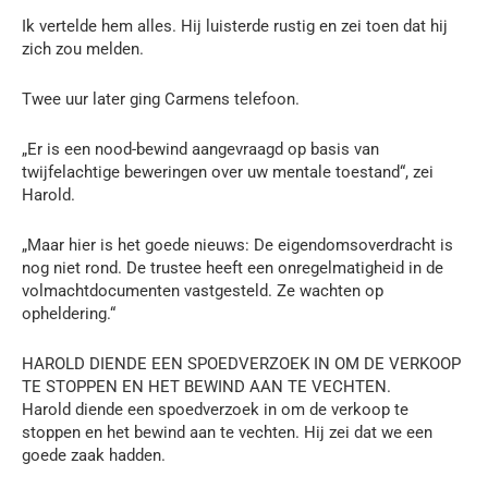
Ik vertelde hem alles. Hij luisterde rustig en zei toen dat hij
zich zou melden.
Twee uur later ging Carmens telefoon.
„Er is een nood-bewind aangevraagd op basis van
twijfelachtige beweringen over uw mentale toestand“, zei
Harold.
„Maar hier is het goede nieuws: De eigendomsoverdracht is
nog niet rond. De trustee heeft een onregelmatigheid in de
volmachtdocumenten vastgesteld. Ze wachten op
opheldering.“
HAROLD DIENDE EEN SPOEDVERZOEK IN OM DE VERKOOP
TE STOPPEN EN HET BEWIND AAN TE VECHTEN.
Harold diende een spoedverzoek in om de verkoop te
stoppen en het bewind aan te vechten. Hij zei dat we een
goede zaak hadden.