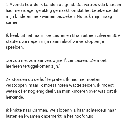
’s Avonds hoorde ik banden op grind. Dat vertrouwde knarsen
had me vroeger gelukkig gemaakt, omdat het betekende dat
mijn kinderen me kwamen bezoeken. Nu trok mijn maag
samen.
Ik keek uit het raam hoe Lauren en Brian uit een zilveren SUV
stapten. Ze riepen mijn naam alsof we verstoppertje
speelden.
„Ze zou niet zomaar verdwijnen“, zei Lauren. „Ze moet
hierheen teruggekomen zijn.“
Ze stonden op de hof te praten. Ik had me moeten
verstoppen, maar ik moest horen wat ze zeiden. Ik moest
weten of er nog enig deel van mijn kinderen over was dat ik
herkende.
Ik knikte naar Carmen. We slopen via haar achterdeur naar
buiten en kwamen ongemerkt in het hoofdhuis.