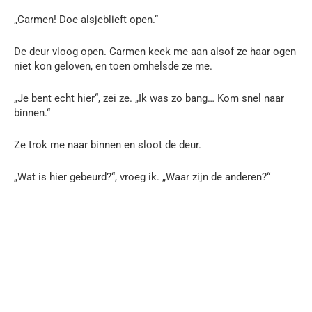
„Carmen! Doe alsjeblieft open.“
De deur vloog open. Carmen keek me aan alsof ze haar ogen
niet kon geloven, en toen omhelsde ze me.
„Je bent echt hier“, zei ze. „Ik was zo bang… Kom snel naar
binnen.“
Ze trok me naar binnen en sloot de deur.
„Wat is hier gebeurd?“, vroeg ik. „Waar zijn de anderen?“