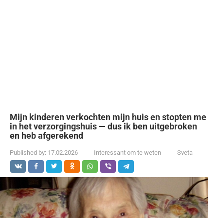
Mijn kinderen verkochten mijn huis en stopten me
in het verzorgingshuis — dus ik ben uitgebroken
en heb afgerekend
Published by:
17.02.2026
Interessant om te weten
Sveta