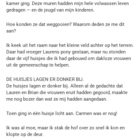
kamer ging. Deze muren hadden mijn hele volwassen leven
gedragen — en de jeugd van mijn kinderen.
Hoe konden ze dat weggooien? Waarom deden ze me dit
aan?
Ik keek uit het raam naar het kleine veld achter op het terrein.
Daar had vroeger Laurens pony gestaan, maar nu stonden
daar de vijf huisjes die ik had gebouwd om dakloze vrouwen
uit de gemeenschap te helpen.
DE HUISJES LAGEN ER DONKER BIJ.
De huisjes lagen er donker bij. Alleen al de gedachte dat
Lauren en Brian die vrouwen eruit hadden gegooid, maakte
me nog bozer dan wat ze mij hadden aangedaan.
Toen ging in één huisje licht aan. Carmen was er nog!
Ik was al moe, maar ik stak de hof over zo snel ik kon en
klopte op de deur.