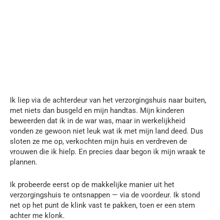
Ik liep via de achterdeur van het verzorgingshuis naar buiten,
met niets dan busgeld en mijn handtas. Mijn kinderen
beweerden dat ik in de war was, maar in werkelijkheid
vonden ze gewoon niet leuk wat ik met mijn land deed. Dus
sloten ze me op, verkochten mijn huis en verdreven de
vrouwen die ik hielp. En precies daar begon ik mijn wraak te
plannen.
Ik probeerde eerst op de makkelijke manier uit het
verzorgingshuis te ontsnappen — via de voordeur. Ik stond
net op het punt de klink vast te pakken, toen er een stem
achter me klonk.