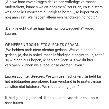
„Als we haar zover krijgen dat ze een volledige volmacht
ondertekent, kunnen we dit opruimen“, zei Brian, en zijn stem
was door het voorraam duidelijk te horen. „De koper zit er
nog aan vast. We hebben alleen een handtekening nodig.“
„Denk je echt dat ze haar huis nu nog weggeeft?“, vroeg
Lauren.
WE HEBBEN TOCH NIETS SLECHTS GEDAAN.
„We hebben toch niets slechts gedaan. Wat ze hier heeft
gedaan, ja, dat is nobel, maar liefdadigheid begint thuis, toch?
Jij wilt een huis kopen, ik heb schulden. Als we dit hier
verkopen, kunnen we allebei onze dromen leven.“
Lauren zuchtte. „Precies. We zijn geen schurken. Jij hebt bij
het middageten geprobeerd haar verstand in te praten, maar
ze wilde niet luisteren. We moesten ingrijpen.“
Ik had genoeg gehoord. Ik liep naar de voordeur en stapte
naar buiten.