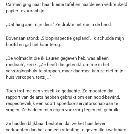
Carmen ging naar haar kleine tafel en haalde een verkreukeld
papier tevoorschijn.
„Dat hing aan mijn deur.“ Ze drukte het me in de hand.
Bovenaan stond: „Sloopinspectie gepland“. Ik schudde mijn
hoofd en gaf het haar terug.
„De volmacht die ik Lauren gegeven heb, was alleen
medisch“, zei ik. „Ze heeft die gebruikt om me in het
verzorgingshuis te stoppen, maar daarmee kan ze niet mijn
huis verkopen, tenzij…“
Toen trof me een vreselijke gedachte. Ze moesten dat
rapport van de arts hebben gebruikt om een nood-bewind,
respectievelijk een soort spoedconservatorschap aan te
vragen. Ze hadden mijn eigen voorzorg tegen mij gebruikt.
Ze hadden blijkbaar besloten dat ze het huis liever
verkochten dan het aan een stichting te geven die kwetsbare