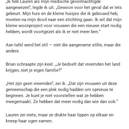
„Ik heb Lauren als mijn medische gevolmachtigde
aangewezen“, legde ik uit. „Gewoon voor het geval dat er iets
gebeurt. Mijn huis en de kleine huisjes die ik gebouwd heb,
moeten na mijn dood naar een stichting gaan. Ik wil dat mijn
kleine woonproject voor vrouwen die een nieuwe start nodig
hebben, wordt voortgezet als ik er niet meer ben.“
Aan tafel werd het stil — niet die aangename stilte, maar die
andere.
Brian schraapte zijn keel. „Je bedoelt dat vreemden het land
krijgen, niet je eigen familie?“
„Het zijn geen vreemden“, zei ik. „Dat zijn vrouwen uit deze
gemeenschap die een plek nodig hadden om opnieuw te
beginnen. Je kunt je niet voorstellen wat ze hebben
meegemaakt. Ze hebben dat meer nodig dan wie dan ook.“
Lauren zei niets, maar ze drukte haar lippen op elkaar en
kneep haar ogen samen.