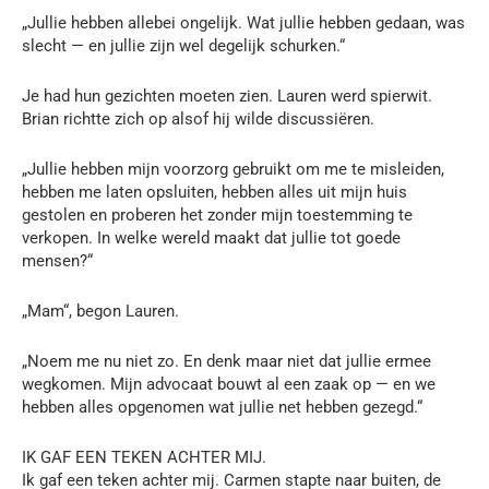
„Jullie hebben allebei ongelijk. Wat jullie hebben gedaan, was
slecht — en jullie zijn wel degelijk schurken.“
Je had hun gezichten moeten zien. Lauren werd spierwit.
Brian richtte zich op alsof hij wilde discussiëren.
„Jullie hebben mijn voorzorg gebruikt om me te misleiden,
hebben me laten opsluiten, hebben alles uit mijn huis
gestolen en proberen het zonder mijn toestemming te
verkopen. In welke wereld maakt dat jullie tot goede
mensen?“
„Mam“, begon Lauren.
„Noem me nu niet zo. En denk maar niet dat jullie ermee
wegkomen. Mijn advocaat bouwt al een zaak op — en we
hebben alles opgenomen wat jullie net hebben gezegd.“
IK GAF EEN TEKEN ACHTER MIJ.
Ik gaf een teken achter mij. Carmen stapte naar buiten, de