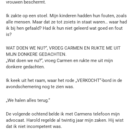
vrouwen beschermt.
Ik zakte op een stoel. Mijn kinderen hadden hun fouten, zoals
alle mensen. Maar dat ze tot zoiets in staat waren… waar had
ik bij hen gefaald? Had ik hun niet geleerd wat goed en fout
is?
WAT DOEN WE NU?“, VROEG CARMEN EN RUKTE ME UIT
MIJN DONKERE GEDACHTEN.
„Wat doen we nu?“, vroeg Carmen en rukte me uit mijn
donkere gedachten.
Ik keek uit het raam, waar het rode „VERKOCHT“-bord in de
avondschemering nog te zien was.
„We halen alles terug.“
De volgende ochtend belde ik met Carmens telefoon mijn
advocaat. Harold regelde al twintig jaar mijn zaken. Hij wist
dat ik niet incompetent was.