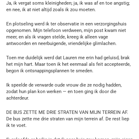
Ja, ik vergat soms kleinigheden; ja, ik was af en toe angstig;
en nee, ik at niet altijd zoals ik zou moeten.
En plotseling werd ik ter observatie in een verzorgingshuis
opgenomen. Mijn telefoon verdween, mijn post kwam niet
meer, en als ik vragen stelde, kreeg ik alleen vage
antwoorden en neerbuigende, vriendelijke glimlachen.
Toen me duidelijk werd dat Lauren me erin had geluisd, brak
het mijn hart. Maar toen ik het eenmaal als feit accepteerde,
begon ik ontsnappingsplannen te smeden.
Ik speelde de verwarde oude vrouw die ze nodig hadden,
zodat hun plan kon werken — en toen ging ik door die
achterdeur.
DE BUS ZETTE ME DRIE STRATEN VAN MIJN TERREIN AF.
De bus zette me drie straten van mijn terrein af. De rest liep
ik te voet.