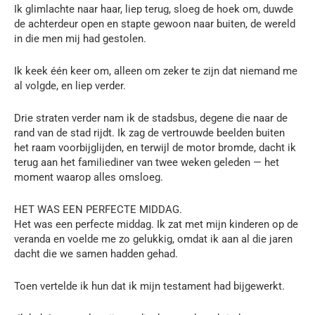
Ik glimlachte naar haar, liep terug, sloeg de hoek om, duwde
de achterdeur open en stapte gewoon naar buiten, de wereld
in die men mij had gestolen.
Ik keek één keer om, alleen om zeker te zijn dat niemand me
al volgde, en liep verder.
Drie straten verder nam ik de stadsbus, degene die naar de
rand van de stad rijdt. Ik zag de vertrouwde beelden buiten
het raam voorbijglijden, en terwijl de motor bromde, dacht ik
terug aan het familiediner van twee weken geleden — het
moment waarop alles omsloeg.
HET WAS EEN PERFECTE MIDDAG.
Het was een perfecte middag. Ik zat met mijn kinderen op de
veranda en voelde me zo gelukkig, omdat ik aan al die jaren
dacht die we samen hadden gehad.
Toen vertelde ik hun dat ik mijn testament had bijgewerkt.