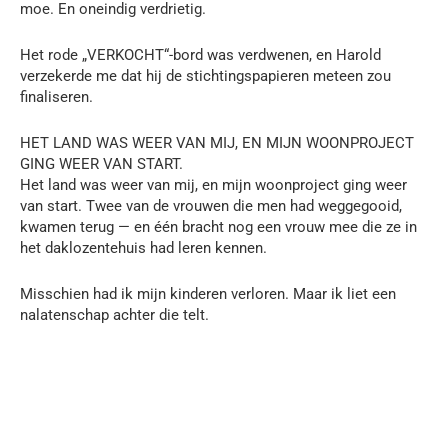
moe. En oneindig verdrietig.
Het rode „VERKOCHT“-bord was verdwenen, en Harold
verzekerde me dat hij de stichtingspapieren meteen zou
finaliseren.
HET LAND WAS WEER VAN MIJ, EN MIJN WOONPROJECT
GING WEER VAN START.
Het land was weer van mij, en mijn woonproject ging weer
van start. Twee van de vrouwen die men had weggegooid,
kwamen terug — en één bracht nog een vrouw mee die ze in
het daklozentehuis had leren kennen.
Misschien had ik mijn kinderen verloren. Maar ik liet een
nalatenschap achter die telt.