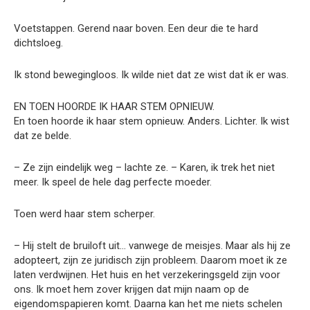
Voetstappen. Gerend naar boven. Een deur die te hard
dichtsloeg.
Ik stond bewegingloos. Ik wilde niet dat ze wist dat ik er was.
EN TOEN HOORDE IK HAAR STEM OPNIEUW.
En toen hoorde ik haar stem opnieuw. Anders. Lichter. Ik wist
dat ze belde.
– Ze zijn eindelijk weg – lachte ze. – Karen, ik trek het niet
meer. Ik speel de hele dag perfecte moeder.
Toen werd haar stem scherper.
– Hij stelt de bruiloft uit… vanwege de meisjes. Maar als hij ze
adopteert, zijn ze juridisch zijn probleem. Daarom moet ik ze
laten verdwijnen. Het huis en het verzekeringsgeld zijn voor
ons. Ik moet hem zover krijgen dat mijn naam op de
eigendomspapieren komt. Daarna kan het me niets schelen