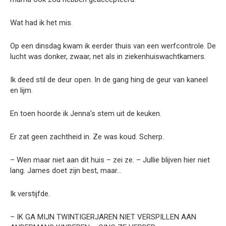
Wat had ik het mis.
Op een dinsdag kwam ik eerder thuis van een werfcontrole. De
lucht was donker, zwaar, net als in ziekenhuiswachtkamers.
Ik deed stil de deur open. In de gang hing de geur van kaneel
en lijm.
En toen hoorde ik Jenna’s stem uit de keuken.
Er zat geen zachtheid in. Ze was koud. Scherp.
– Wen maar niet aan dit huis – zei ze. – Jullie blijven hier niet
lang. James doet zijn best, maar…
Ik verstijfde.
– IK GA MIJN TWINTIGERJAREN NIET VERSPILLEN AAN