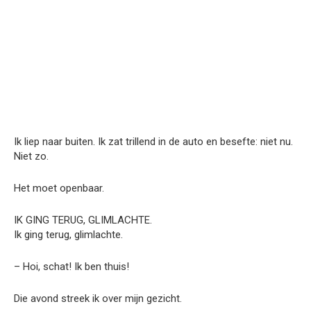
Ik liep naar buiten. Ik zat trillend in de auto en besefte: niet nu.
Niet zo.
Het moet openbaar.
IK GING TERUG, GLIMLACHTE.
Ik ging terug, glimlachte.
– Hoi, schat! Ik ben thuis!
Die avond streek ik over mijn gezicht.