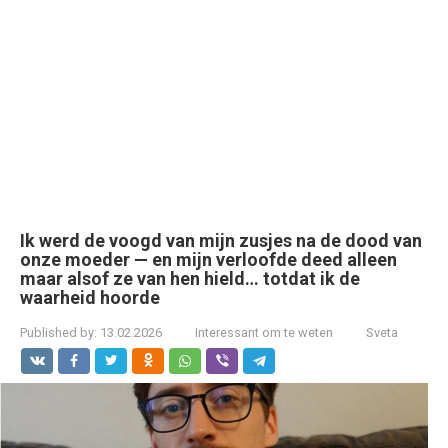
Ik werd de voogd van mijn zusjes na de dood van
onze moeder — en mijn verloofde deed alleen
maar alsof ze van hen hield… totdat ik de
waarheid hoorde
Published by:
13.02.2026
Interessant om te weten
Sveta