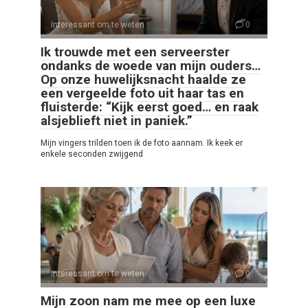
Interessant om te weten
0
Ik trouwde met een serveerster
ondanks de woede van mijn ouders…
Op onze huwelijksnacht haalde ze
een vergeelde foto uit haar tas en
fluisterde: “Kijk eerst goed… en raak
alsjeblieft niet in paniek.”
Mijn vingers trilden toen ik de foto aannam. Ik keek er
enkele seconden zwijgend
Interessant om te weten
0
Mijn zoon nam me mee op een luxe