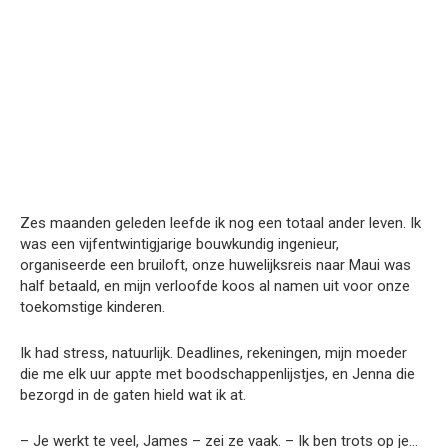
Zes maanden geleden leefde ik nog een totaal ander leven. Ik
was een vijfentwintigjarige bouwkundig ingenieur,
organiseerde een bruiloft, onze huwelijksreis naar Maui was
half betaald, en mijn verloofde koos al namen uit voor onze
toekomstige kinderen.
Ik had stress, natuurlijk. Deadlines, rekeningen, mijn moeder
die me elk uur appte met boodschappenlijstjes, en Jenna die
bezorgd in de gaten hield wat ik at.
– Je werkt te veel, James – zei ze vaak. – Ik ben trots op je…