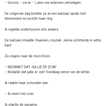
– Groots – zei ik. – Laten we iedereen uitnodigen.
De volgende dag boekte ze al een balzaal, sprak met
bloemisten en postte haar ring.
Ik regelde ondertussen iets anders.
De balzaal straalde. Kaarsen, muziek. Jenna schitterde in witte
kant.
Ze stapte naar de microfoon.
– BEDANKT DAT JULLIE ER ZIJN!
– Bedankt dat jullie er zijn! Vandaag vieren we de liefde…
Ik raakte haar schouder aan.
– Ik neem het over.
Ik startte de opname.