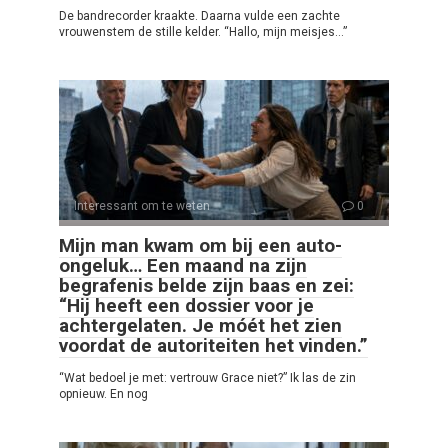
De bandrecorder kraakte. Daarna vulde een zachte
vrouwenstem de stille kelder. “Hallo, mijn meisjes…”
Interessant om te weten
0
Mijn man kwam om bij een auto-
ongeluk… Een maand na zijn
begrafenis belde zijn baas en zei:
“Hij heeft een dossier voor je
achtergelaten. Je móét het zien
voordat de autoriteiten het vinden.”
“Wat bedoel je met: vertrouw Grace niet?” Ik las de zin
opnieuw. En nog