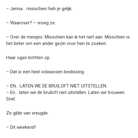
– Jenna… misschien heb je gelijk.
– Waarover? – vroeg ze.
– Over de meisjes. Misschien kan ik het niet aan. Misschien is
het beter om een ander gezin voor hen te zoeken.
Haar ogen lichtten op.
– Dat is een heel volwassen beslissing.
– EN… LATEN WE DE BRUILOFT NIET UITSTELLEN.
– En… laten we de bruiloft niet uitstellen. Laten we trouwen.
Snel.
Ze gilde van vreugde.
– Dit weekend!