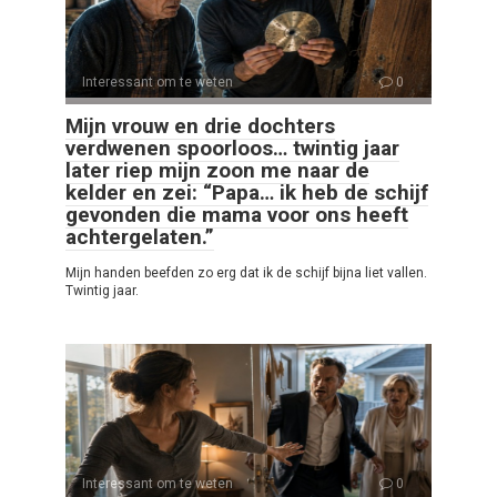
Interessant om te weten
0
Mijn vrouw en drie dochters
verdwenen spoorloos… twintig jaar
later riep mijn zoon me naar de
kelder en zei: “Papa… ik heb de schijf
gevonden die mama voor ons heeft
achtergelaten.”
Mijn handen beefden zo erg dat ik de schijf bijna liet vallen.
Twintig jaar.
Interessant om te weten
0