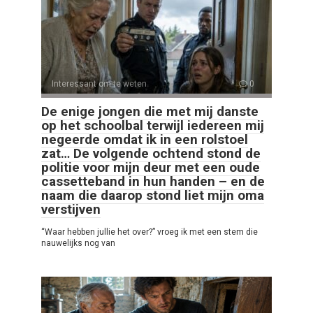
Interessant om te weten
0
De enige jongen die met mij danste
op het schoolbal terwijl iedereen mij
negeerde omdat ik in een rolstoel
zat… De volgende ochtend stond de
politie voor mijn deur met een oude
cassetteband in hun handen – en de
naam die daarop stond liet mijn oma
verstijven
“Waar hebben jullie het over?” vroeg ik met een stem die
nauwelijks nog van