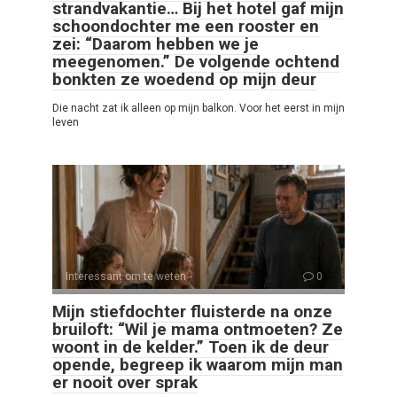
strandvakantie… Bij het hotel gaf mijn
schoondochter me een rooster en
zei: “Daarom hebben we je
meegenomen.” De volgende ochtend
bonkten ze woedend op mijn deur
Die nacht zat ik alleen op mijn balkon. Voor het eerst in mijn
leven
Interessant om te weten
0
Mijn stiefdochter fluisterde na onze
bruiloft: “Wil je mama ontmoeten? Ze
woont in de kelder.” Toen ik de deur
opende, begreep ik waarom mijn man
er nooit over sprak