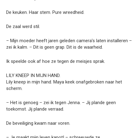
De keuken. Haar stem. Pure wreedheid.
De zaal werd stil.
– Mijn moeder heeft jaren geleden camera’s laten installeren –
zei ik kalm. – Dit is geen grap. Dit is de waarheid.
Ik speelde ook af hoe ze tegen de meisjes sprak.
LILY KNEEP IN MIJN HAND.
Lily kneep in mijn hand. Maya keek onafgebroken naar het
scherm.
– Het is genoeg – zei ik tegen Jenna. – Jij plande geen
toekomst. Jij plande verraad.
De beveiliging kwam naar voren.
– Je maakt mijn leven kapot! – schreeuwde ze.