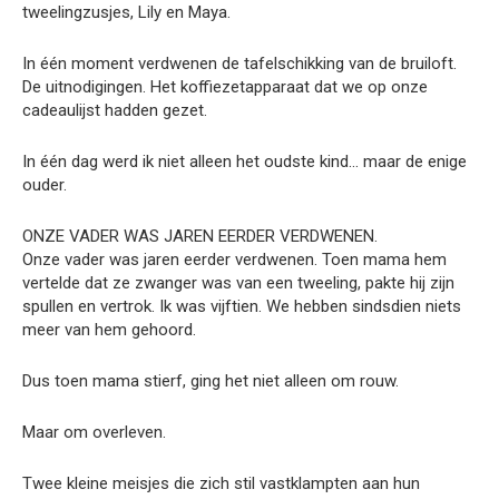
tweelingzusjes, Lily en Maya.
In één moment verdwenen de tafelschikking van de bruiloft.
De uitnodigingen. Het koffiezetapparaat dat we op onze
cadeaulijst hadden gezet.
In één dag werd ik niet alleen het oudste kind… maar de enige
ouder.
ONZE VADER WAS JAREN EERDER VERDWENEN.
Onze vader was jaren eerder verdwenen. Toen mama hem
vertelde dat ze zwanger was van een tweeling, pakte hij zijn
spullen en vertrok. Ik was vijftien. We hebben sindsdien niets
meer van hem gehoord.
Dus toen mama stierf, ging het niet alleen om rouw.
Maar om overleven.
Twee kleine meisjes die zich stil vastklampten aan hun