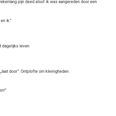
 wekenlang pijn deed alsof ik was aangereden door een
en ik.”
 dagelijks leven.
jd „laat door”. Ontplofte om kleinigheden.
en!”