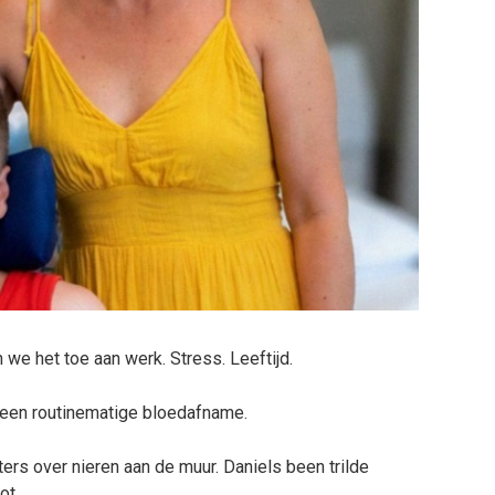
we het toe aan werk. Stress. Leeftijd.
 een routinematige bloedafname.
sters over nieren aan de muur. Daniels been trilde
ot.