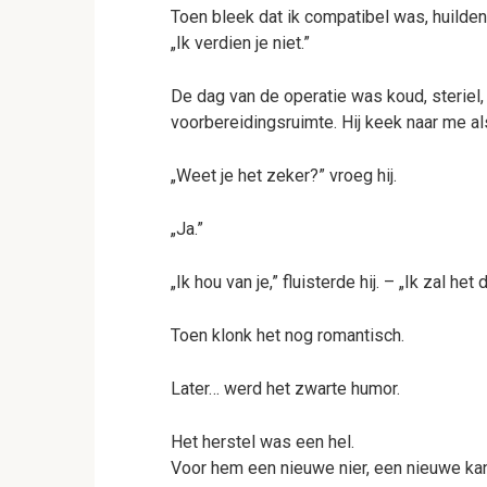
Toen bleek dat ik compatibel was, huilden 
„Ik verdien je niet.”
De dag van de operatie was koud, steriel
voorbereidingsruimte. Hij keek naar me a
„Weet je het zeker?” vroeg hij.
„Ja.”
„Ik hou van je,” fluisterde hij. – „Ik zal h
Toen klonk het nog romantisch.
Later… werd het zwarte humor.
Het herstel was een hel.
Voor hem een nieuwe nier, een nieuwe ka