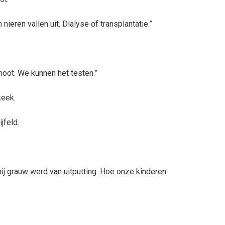
 nieren vallen uit. Dialyse of transplantatie.”
noot. We kunnen het testen.”
keek.
jfeld.
ij grauw werd van uitputting. Hoe onze kinderen