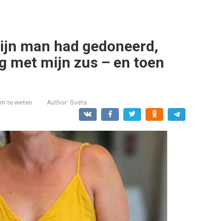
mijn man had gedoneerd,
g met mijn zus – en toen
om te weten
Author:
Sveta