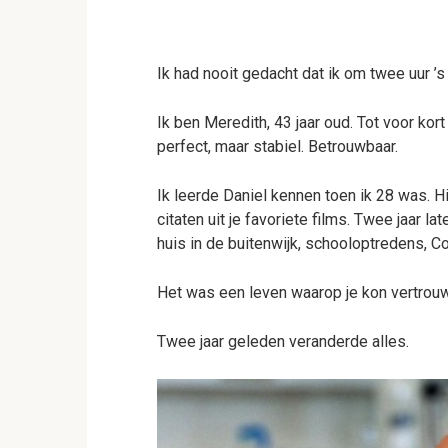
Ik had nooit gedacht dat ik om twee uur ’s 
Ik ben Meredith, 43 jaar oud. Tot voor ko
perfect, maar stabiel. Betrouwbaar.
Ik leerde Daniel kennen toen ik 28 was. Hij
citaten uit je favoriete films. Twee jaar 
huis in de buitenwijk, schooloptredens,
Het was een leven waarop je kon vertrou
Twee jaar geleden veranderde alles.