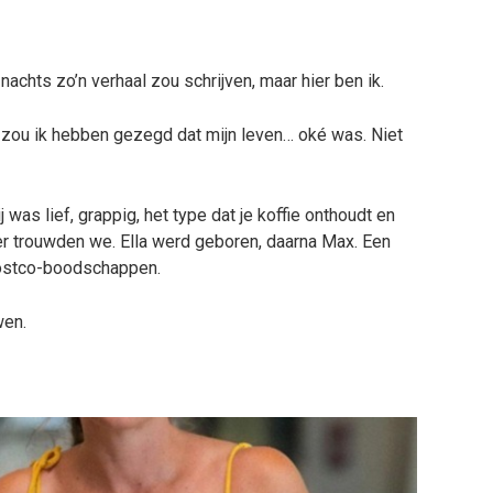
nachts zo’n verhaal zou schrijven, maar hier ben ik.
rt zou ik hebben gezegd dat mijn leven… oké was. Niet
 was lief, grappig, het type dat je koffie onthoudt en
later trouwden we. Ella werd geboren, daarna Max. Een
 Costco-boodschappen.
wen.