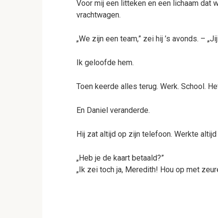
Voor mij een litteken en een lichaam dat
vrachtwagen.
„We zijn een team,” zei hij ’s avonds. – „Jij 
Ik geloofde hem.
Toen keerde alles terug. Werk. School. Het
En Daniel veranderde.
Hij zat altijd op zijn telefoon. Werkte alti
„Heb je de kaart betaald?”
„Ik zei toch ja, Meredith! Hou op met zeur