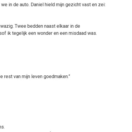
we in de auto. Daniel hield mijn gezicht vast en zei:
, wazig. Twee bedden naast elkaar in de
lsof ik tegelijk een wonder en een misdaad was.
et de rest van mijn leven goedmaken.”
ns.