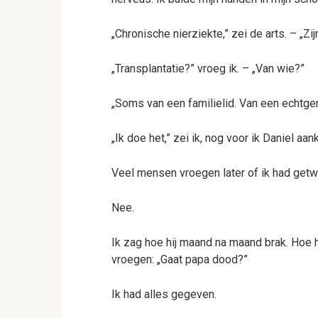
„Chronische nierziekte,” zei de arts. – „Zijn
„Transplantatie?” vroeg ik. – „Van wie?”
„Soms van een familielid. Van een echtge
„Ik doe het,” zei ik, nog voor ik Daniel aan
Veel mensen vroegen later of ik had getwi
Nee.
Ik zag hoe hij maand na maand brak. Hoe h
vroegen: „Gaat papa dood?”
Ik had alles gegeven.