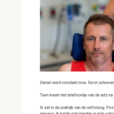
Daniel werd constant moe. Eerst schreven 
Toen kwam het telefoontje van de arts na
Ik zat in de praktijk van de nefroloog. Po
nerveus. Ik balde mijn handen in mijn scho