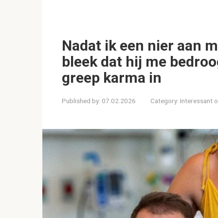
Nadat ik een nier aan 
bleek dat hij me bedroo
greep karma in
Published by:
07.02.2026
Category:
Interessant 