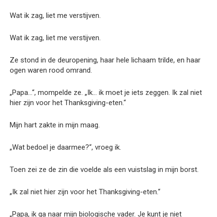
Wat ik zag, liet me verstijven.
Wat ik zag, liet me verstijven.
Ze stond in de deuropening, haar hele lichaam trilde, en haar
ogen waren rood omrand.
„Papa…“, mompelde ze. „Ik… ik moet je iets zeggen. Ik zal niet
hier zijn voor het Thanksgiving-eten.“
Mijn hart zakte in mijn maag.
„Wat bedoel je daarmee?“, vroeg ik.
Toen zei ze de zin die voelde als een vuistslag in mijn borst.
„Ik zal niet hier zijn voor het Thanksgiving-eten.“
„Papa, ik ga naar mijn biologische vader. Je kunt je niet