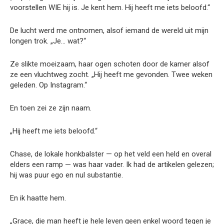
voorstellen WIE hij is. Je kent hem. Hij heeft me iets beloofd.“
De lucht werd me ontnomen, alsof iemand de wereld uit mijn
longen trok. „Je… wat?“
Ze slikte moeizaam, haar ogen schoten door de kamer alsof
ze een vluchtweg zocht. „Hij heeft me gevonden. Twee weken
geleden. Op Instagram.“
En toen zei ze zijn naam.
„Hij heeft me iets beloofd.“
Chase, de lokale honkbalster — op het veld een held en overal
elders een ramp — was haar vader. Ik had de artikelen gelezen;
hij was puur ego en nul substantie.
En ik haatte hem.
„Grace, die man heeft je hele leven geen enkel woord tegen je