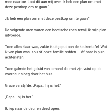
mee naartoe. Laat dit aan mij over. Ik heb een plan om met
deze pestkop om te gaan.“
„Ik heb een plan om met deze pestkop om te gaan.“
De volgende uren waren een hectische roes terwijl ik mijn plan
uitvoerde.
Toen alles klaar was, zakte ik uitgeput aan de keukentafel. Wat
ik van plan was, zou óf onze familie redden — óf haar in puin
achterlaten.
Toen galmde het geluid van iemand die met zijn vuist op de
voordeur sloeg door het huis.
Grace verstijfde. „Papa… hij is het.“
„Papa… hij is het.“
Ik liep naar de deur en deed open.