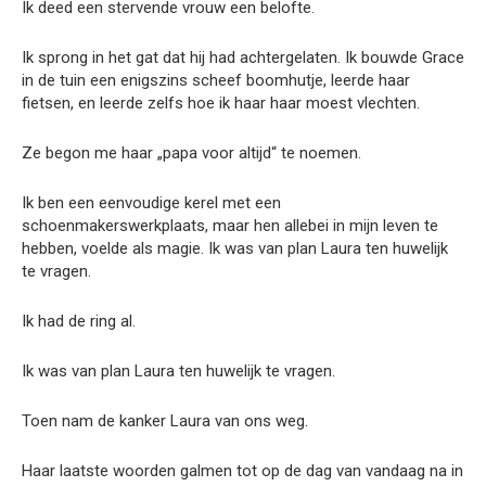
Ik deed een stervende vrouw een belofte.
Ik sprong in het gat dat hij had achtergelaten. Ik bouwde Grace
in de tuin een enigszins scheef boomhutje, leerde haar
fietsen, en leerde zelfs hoe ik haar haar moest vlechten.
Ze begon me haar „papa voor altijd“ te noemen.
Ik ben een eenvoudige kerel met een
schoenmakerswerkplaats, maar hen allebei in mijn leven te
hebben, voelde als magie. Ik was van plan Laura ten huwelijk
te vragen.
Ik had de ring al.
Ik was van plan Laura ten huwelijk te vragen.
Toen nam de kanker Laura van ons weg.
Haar laatste woorden galmen tot op de dag van vandaag na in