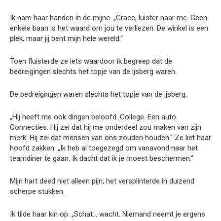
Ik nam haar handen in de mijne. „Grace, luister naar me. Geen
enkele baan is het waard om jou te verliezen. De winkel is een
plek, maar jij bent mijn hele wereld.“
Toen fluisterde ze iets waardoor ik begreep dat de
bedreigingen slechts het topje van de ijsberg waren.
De bedreigingen waren slechts het topje van de ijsberg.
„Hij heeft me ook dingen beloofd. College. Een auto.
Connecties. Hij zei dat hij me onderdeel zou maken van zijn
merk. Hij zei dat mensen van ons zouden houden.“ Ze liet haar
hoofd zakken. „Ik heb al toegezegd om vanavond naar het
teamdiner te gaan. Ik dacht dat ik je moest beschermen.“
Mijn hart deed niet alleen pijn; het versplinterde in duizend
scherpe stukken.
Ik tilde haar kin op. „Schat… wacht. Niemand neemt je ergens