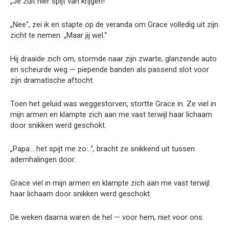
„Je zult hier spijt van krijgen!“
„Nee“, zei ik en stapte op de veranda om Grace volledig uit zijn
zicht te nemen. „Maar jij wel.“
Hij draaide zich om, stormde naar zijn zwarte, glanzende auto
en scheurde weg — piepende banden als passend slot voor
zijn dramatische aftocht.
Toen het geluid was weggestorven, stortte Grace in. Ze viel in
mijn armen en klampte zich aan me vast terwijl haar lichaam
door snikken werd geschokt.
„Papa… het spijt me zo…“, bracht ze snikkend uit tussen
ademhalingen door.
Grace viel in mijn armen en klampte zich aan me vast terwijl
haar lichaam door snikken werd geschokt.
De weken daarna waren de hel — voor hem, niet voor ons.