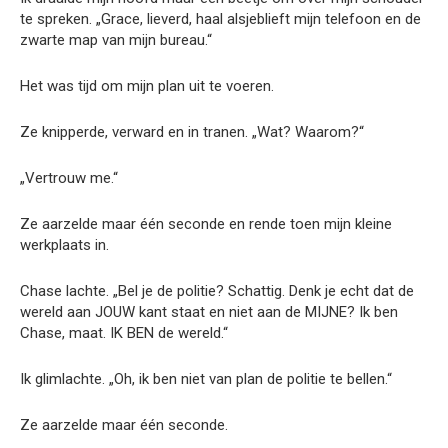
te spreken. „Grace, lieverd, haal alsjeblieft mijn telefoon en de
zwarte map van mijn bureau.“
Het was tijd om mijn plan uit te voeren.
Ze knipperde, verward en in tranen. „Wat? Waarom?“
„Vertrouw me.“
Ze aarzelde maar één seconde en rende toen mijn kleine
werkplaats in.
Chase lachte. „Bel je de politie? Schattig. Denk je echt dat de
wereld aan JOUW kant staat en niet aan de MIJNE? Ik ben
Chase, maat. IK BEN de wereld.“
Ik glimlachte. „Oh, ik ben niet van plan de politie te bellen.“
Ze aarzelde maar één seconde.