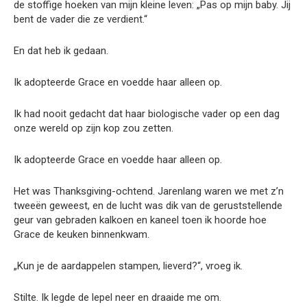
de stoffige hoeken van mijn kleine leven: „Pas op mijn baby. Jij
bent de vader die ze verdient.“
En dat heb ik gedaan.
Ik adopteerde Grace en voedde haar alleen op.
Ik had nooit gedacht dat haar biologische vader op een dag
onze wereld op zijn kop zou zetten.
Ik adopteerde Grace en voedde haar alleen op.
Het was Thanksgiving-ochtend. Jarenlang waren we met z’n
tweeën geweest, en de lucht was dik van de geruststellende
geur van gebraden kalkoen en kaneel toen ik hoorde hoe
Grace de keuken binnenkwam.
„Kun je de aardappelen stampen, lieverd?“, vroeg ik.
Stilte. Ik legde de lepel neer en draaide me om.