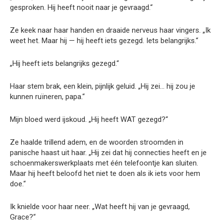
gesproken. Hij heeft nooit naar je gevraagd.“
Ze keek naar haar handen en draaide nerveus haar vingers. „Ik
weet het. Maar hij — hij heeft iets gezegd. Iets belangrijks.“
„Hij heeft iets belangrijks gezegd.“
Haar stem brak, een klein, pijnlijk geluid. „Hij zei… hij zou je
kunnen ruïneren, papa.“
Mijn bloed werd ijskoud. „Hij heeft WAT gezegd?“
Ze haalde trillend adem, en de woorden stroomden in
panische haast uit haar. „Hij zei dat hij connecties heeft en je
schoenmakerswerkplaats met één telefoontje kan sluiten.
Maar hij heeft beloofd het niet te doen als ik iets voor hem
doe.“
Ik knielde voor haar neer. „Wat heeft hij van je gevraagd,
Grace?“