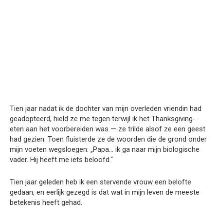
Tien jaar nadat ik de dochter van mijn overleden vriendin had
geadopteerd, hield ze me tegen terwijl ik het Thanksgiving-
eten aan het voorbereiden was — ze trilde alsof ze een geest
had gezien. Toen fluisterde ze de woorden die de grond onder
mijn voeten wegsloegen: „Papa… ik ga naar mijn biologische
vader. Hij heeft me iets beloofd.“
Tien jaar geleden heb ik een stervende vrouw een belofte
gedaan, en eerlijk gezegd is dat wat in mijn leven de meeste
betekenis heeft gehad.