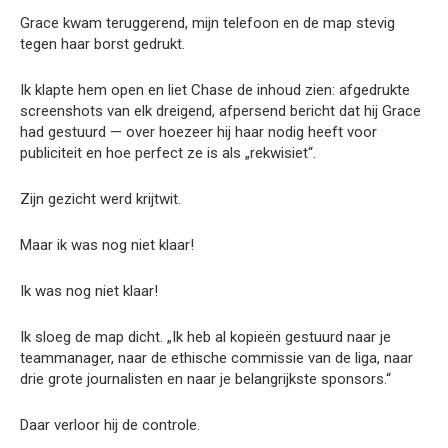
Grace kwam teruggerend, mijn telefoon en de map stevig
tegen haar borst gedrukt.
Ik klapte hem open en liet Chase de inhoud zien: afgedrukte
screenshots van elk dreigend, afpersend bericht dat hij Grace
had gestuurd — over hoezeer hij haar nodig heeft voor
publiciteit en hoe perfect ze is als „rekwisiet“.
Zijn gezicht werd krijtwit.
Maar ik was nog niet klaar!
Ik was nog niet klaar!
Ik sloeg de map dicht. „Ik heb al kopieën gestuurd naar je
teammanager, naar de ethische commissie van de liga, naar
drie grote journalisten en naar je belangrijkste sponsors.“
Daar verloor hij de controle.