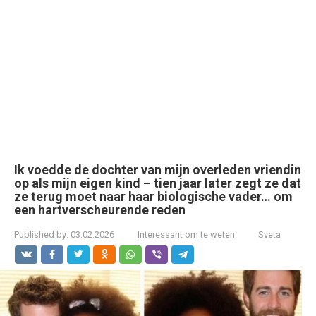
Ik voedde de dochter van mijn overleden vriendin
op als mijn eigen kind – tien jaar later zegt ze dat
ze terug moet naar haar biologische vader… om
een hartverscheurende reden
Published by:
03.02.2026
Interessant om te weten
Sveta