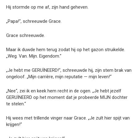
Hij stormde op me af, zijn hand geheven.
„Papa!“, schreeuwde Grace.
Grace schreeuwde.
Maar ik duwde hem terug zodat hij op het gazon struikelde.
„Weg. Van. Mijn. Eigendom.“
„Je hebt me GERUÏNEERD!“, schreeuwde hij, zijn stem brak van
ongeloof. „Mijn carrière, mijn reputatie — mijn leven!“
„Nee“, zei ik en keek hem recht in de ogen. „Je hebt jezelf
GERUÏNEERD op het moment dat je probeerde MIJN dochter
te stelen.“
Hij wees met trillende vinger naar Grace. „Je zult hier spijt van
krijgen!“