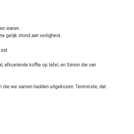
een waren.
ne gelijk stond aan veiligheid.
zat.
al, afkoelende koffie op tafel, en Simon die van
n die we samen hadden uitgekozen. Tenminste, dat