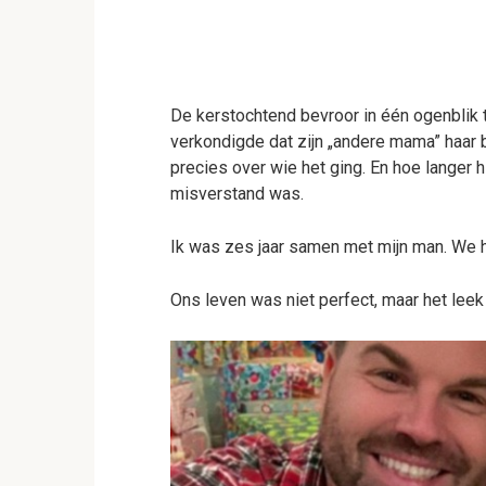
De kerstochtend bevroor in één ogenblik t
verkondigde dat zijn „andere mama” haar b
precies over wie het ging. En hoe langer h
misverstand was.
Ik was zes jaar samen met mijn man. We ha
Ons leven was niet perfect, maar het leek 