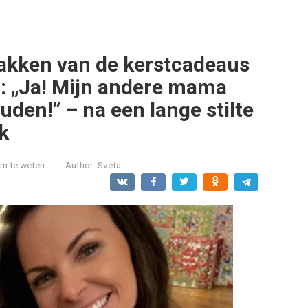
pakken van de kerstcadeaus
on: „Ja! Mijn andere mama
uden!” – na een lange stilte
k
om te weten
Author:
Sveta