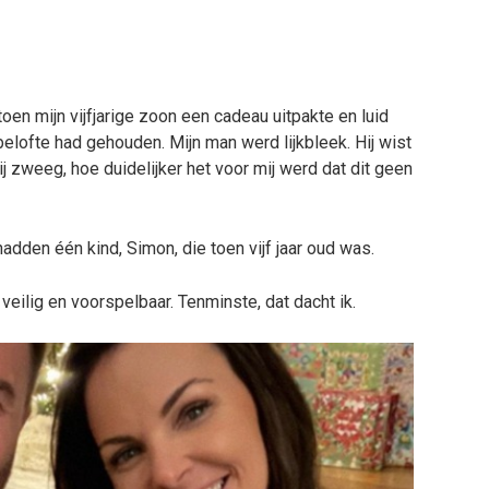
oen mijn vijfjarige zoon een cadeau uitpakte en luid
elofte had gehouden. Mijn man werd lijkbleek. Hij wist
ij zweeg, hoe duidelijker het voor mij werd dat dit geen
dden één kind, Simon, die toen vijf jaar oud was.
veilig en voorspelbaar. Tenminste, dat dacht ik.