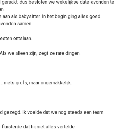
d geraakt, dus besloten we wekelijkse date-avonden te
en.
aan als babysitter. In het begin ging alles goed.
 avonden samen.
esten ontslaan.
 Als we alleen zijn, zegt ze rare dingen.
… niets grofs, maar ongemakkelijk.
 had gezegd. Ik voelde dat we nog steeds een team
luisterde dat hij niet alles vertelde.