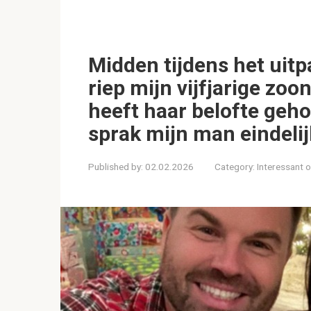
Midden tijdens het uit
riep mijn vijfjarige zo
heeft haar belofte geho
sprak mijn man eindelij
Published by:
02.02.2026
Category:
Interessant 