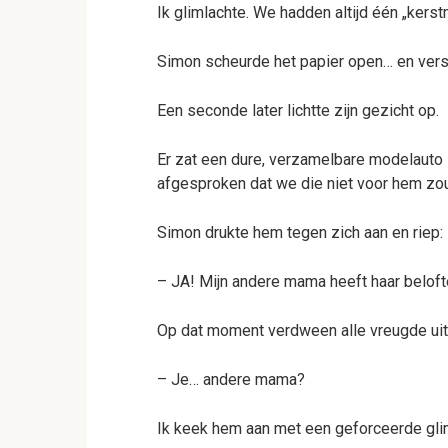
Ik glimlachte. We hadden altijd één „kerst
Simon scheurde het papier open… en verst
Een seconde later lichtte zijn gezicht op.
Er zat een dure, verzamelbare modelauto 
afgesproken dat we die niet voor hem zoud
Simon drukte hem tegen zich aan en riep:
– JA! Mijn andere mama heeft haar beloft
Op dat moment verdween alle vreugde uit 
– Je… andere mama?
Ik keek hem aan met een geforceerde gli