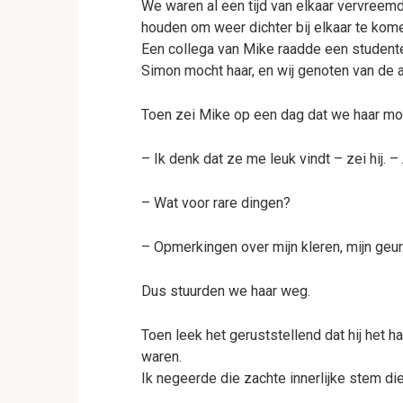
We waren al een tijd van elkaar vervreem
houden om weer dichter bij elkaar te kom
Een collega van Mike raadde een studente 
Simon mocht haar, en wij genoten van de
Toen zei Mike op een dag dat we haar mo
– Ik denk dat ze me leuk vindt – zei hij. –
– Wat voor rare dingen?
– Opmerkingen over mijn kleren, mijn geur
Dus stuurden we haar weg.
Toen leek het geruststellend dat hij het
waren.
Ik negeerde die zachte innerlijke stem die f