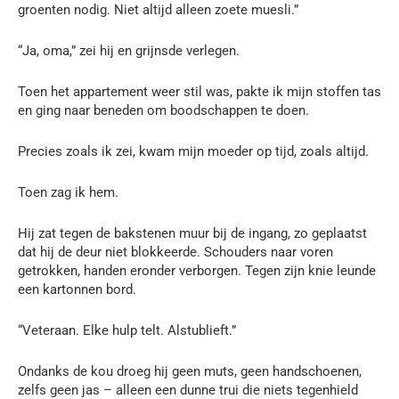
groenten nodig. Niet altijd alleen zoete muesli.”
“Ja, oma,” zei hij en grijnsde verlegen.
Toen het appartement weer stil was, pakte ik mijn stoffen tas
en ging naar beneden om boodschappen te doen.
Precies zoals ik zei, kwam mijn moeder op tijd, zoals altijd.
Toen zag ik hem.
Hij zat tegen de bakstenen muur bij de ingang, zo geplaatst
dat hij de deur niet blokkeerde. Schouders naar voren
getrokken, handen eronder verborgen. Tegen zijn knie leunde
een kartonnen bord.
“Veteraan. Elke hulp telt. Alstublieft.”
Ondanks de kou droeg hij geen muts, geen handschoenen,
zelfs geen jas – alleen een dunne trui die niets tegenhield