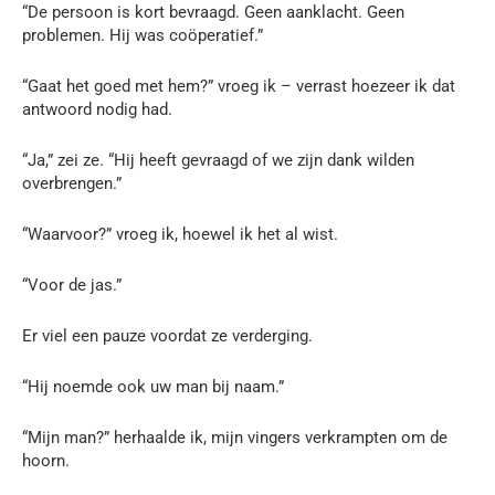
“De persoon is kort bevraagd. Geen aanklacht. Geen
problemen. Hij was coöperatief.”
“Gaat het goed met hem?” vroeg ik – verrast hoezeer ik dat
antwoord nodig had.
“Ja,” zei ze. “Hij heeft gevraagd of we zijn dank wilden
overbrengen.”
“Waarvoor?” vroeg ik, hoewel ik het al wist.
“Voor de jas.”
Er viel een pauze voordat ze verderging.
“Hij noemde ook uw man bij naam.”
“Mijn man?” herhaalde ik, mijn vingers verkrampten om de
hoorn.