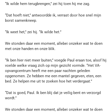
“Ik wilde hem terugbrengen,” zei hij toen hij me zag.
“Dat hoeft niet,” antwoordde ik, verrast door hoe snel mijn
borst samenkneep.
“Ik weet het,” zei hij. “Ik wilde het.”
We stonden daar een moment, allebei onzeker wat te doen
met onze handen en onze blik.
“Ik ben hier niet meer buiten,” voegde Paul eraan toe, alsof hij
voelde welke vraag zich op mijn gezicht vormde. “Het VA-
opvangcentrum heeft me een paar nachten geleden
opgenomen. Ze hebben me een mantel gegeven, eten, een
bed. Ze helpen me uit te zoeken hoe het verdergaat.”
“Dat is goed, Paul. Ik ben blij dat je veilig bent en verzorgd
wordt.”
We stonden daar een moment, allebei onzeker wat te doen