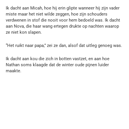
Ik dacht aan Micah, hoe hij erin glipte wanneer hij zijn vader
miste maar het niet wilde zeggen, hoe zijn schouders
verdwenen in stof die nooit voor hem bedoeld was. Ik dacht
aan Nova, die haar wang ertegen drukte op nachten waarop
ze niet kon slapen.
“Het ruikt naar papa,” zei ze dan, alsof dat uitleg genoeg was.
Ik dacht aan kou die zich in botten vastzet, en aan hoe
Nathan soms klaagde dat de winter oude pijnen luider
maakte.