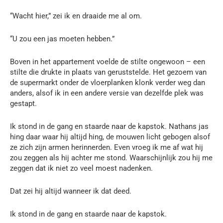
“Wacht hier,” zei ik en draaide me al om.
“U zou een jas moeten hebben.”
Boven in het appartement voelde de stilte ongewoon – een
stilte die drukte in plaats van geruststelde. Het gezoem van
de supermarkt onder de vloerplanken klonk verder weg dan
anders, alsof ik in een andere versie van dezelfde plek was
gestapt.
Ik stond in de gang en staarde naar de kapstok. Nathans jas
hing daar waar hij altijd hing, de mouwen licht gebogen alsof
ze zich zijn armen herinnerden. Even vroeg ik me af wat hij
zou zeggen als hij achter me stond. Waarschijnlijk zou hij me
zeggen dat ik niet zo veel moest nadenken.
Dat zei hij altijd wanneer ik dat deed.
Ik stond in de gang en staarde naar de kapstok.