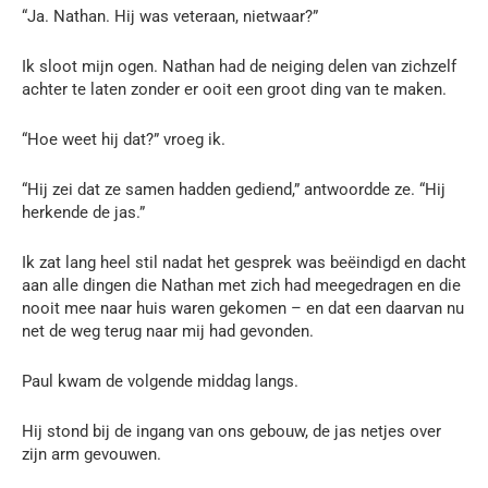
“Ja. Nathan. Hij was veteraan, nietwaar?”
Ik sloot mijn ogen. Nathan had de neiging delen van zichzelf
achter te laten zonder er ooit een groot ding van te maken.
“Hoe weet hij dat?” vroeg ik.
“Hij zei dat ze samen hadden gediend,” antwoordde ze. “Hij
herkende de jas.”
Ik zat lang heel stil nadat het gesprek was beëindigd en dacht
aan alle dingen die Nathan met zich had meegedragen en die
nooit mee naar huis waren gekomen – en dat een daarvan nu
net de weg terug naar mij had gevonden.
Paul kwam de volgende middag langs.
Hij stond bij de ingang van ons gebouw, de jas netjes over
zijn arm gevouwen.