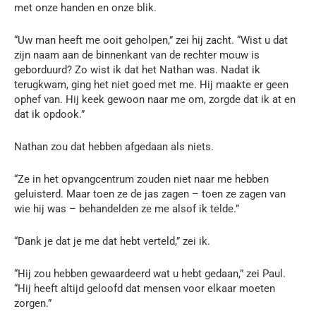
met onze handen en onze blik.
“Uw man heeft me ooit geholpen,” zei hij zacht. “Wist u dat
zijn naam aan de binnenkant van de rechter mouw is
geborduurd? Zo wist ik dat het Nathan was. Nadat ik
terugkwam, ging het niet goed met me. Hij maakte er geen
ophef van. Hij keek gewoon naar me om, zorgde dat ik at en
dat ik opdook.”
Nathan zou dat hebben afgedaan als niets.
“Ze in het opvangcentrum zouden niet naar me hebben
geluisterd. Maar toen ze de jas zagen – toen ze zagen van
wie hij was – behandelden ze me alsof ik telde.”
“Dank je dat je me dat hebt verteld,” zei ik.
“Hij zou hebben gewaardeerd wat u hebt gedaan,” zei Paul.
“Hij heeft altijd geloofd dat mensen voor elkaar moeten
zorgen.”