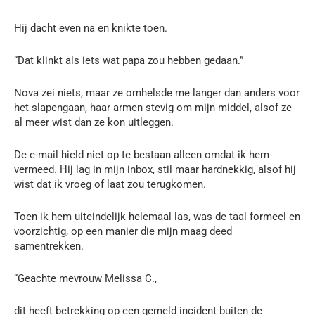
Hij dacht even na en knikte toen.
“Dat klinkt als iets wat papa zou hebben gedaan.”
Nova zei niets, maar ze omhelsde me langer dan anders voor
het slapengaan, haar armen stevig om mijn middel, alsof ze
al meer wist dan ze kon uitleggen.
De e-mail hield niet op te bestaan alleen omdat ik hem
vermeed. Hij lag in mijn inbox, stil maar hardnekkig, alsof hij
wist dat ik vroeg of laat zou terugkomen.
Toen ik hem uiteindelijk helemaal las, was de taal formeel en
voorzichtig, op een manier die mijn maag deed
samentrekken.
“Geachte mevrouw Melissa C.,
dit heeft betrekking op een gemeld incident buiten de