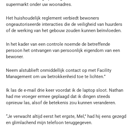
supermarkt onder uw woonadres.
Het huishoudelijk reglement verbiedt bewoners
ongeautoriseerde interacties die de veiligheid van huurders
of de werking van het gebouw zouden kunnen beïnvloeden.
In het kader van een controle noemde de betreffende
persoon het ontvangen van persoonlijk eigendom van een
bewoner.
Neem alstublieft onmiddellijk contact op met Facility
Management om uw betrokkenheid toe te lichten.”
Ik las de e-mail drie keer voordat ik de laptop sloot. Nathan
had me vroeger ermee geplaagd dat ik dingen steeds
opnieuw las, alsof de betekenis zou kunnen veranderen.
“Je verwacht altijd eerst het ergste, Mel,” had hij eens gezegd
en glimlachend mijn telefoon teruggegeven.