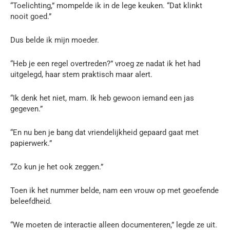
“Toelichting,” mompelde ik in de lege keuken. “Dat klinkt
nooit goed.”
Dus belde ik mijn moeder.
“Heb je een regel overtreden?” vroeg ze nadat ik het had
uitgelegd, haar stem praktisch maar alert.
“Ik denk het niet, mam. Ik heb gewoon iemand een jas
gegeven.”
“En nu ben je bang dat vriendelijkheid gepaard gaat met
papierwerk.”
“Zo kun je het ook zeggen.”
Toen ik het nummer belde, nam een vrouw op met geoefende
beleefdheid.
“We moeten de interactie alleen documenteren,” legde ze uit.