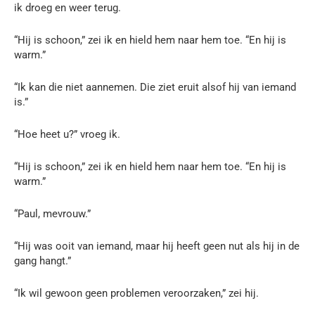
ik droeg en weer terug.
“Hij is schoon,” zei ik en hield hem naar hem toe. “En hij is
warm.”
“Ik kan die niet aannemen. Die ziet eruit alsof hij van iemand
is.”
“Hoe heet u?” vroeg ik.
“Hij is schoon,” zei ik en hield hem naar hem toe. “En hij is
warm.”
“Paul, mevrouw.”
“Hij was ooit van iemand, maar hij heeft geen nut als hij in de
gang hangt.”
“Ik wil gewoon geen problemen veroorzaken,” zei hij.