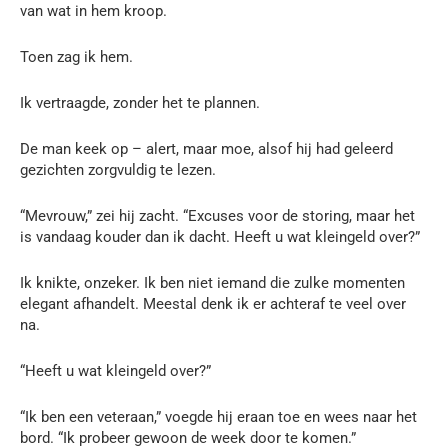
van wat in hem kroop.
Toen zag ik hem.
Ik vertraagde, zonder het te plannen.
De man keek op – alert, maar moe, alsof hij had geleerd
gezichten zorgvuldig te lezen.
“Mevrouw,” zei hij zacht. “Excuses voor de storing, maar het
is vandaag kouder dan ik dacht. Heeft u wat kleingeld over?”
Ik knikte, onzeker. Ik ben niet iemand die zulke momenten
elegant afhandelt. Meestal denk ik er achteraf te veel over
na.
“Heeft u wat kleingeld over?”
“Ik ben een veteraan,” voegde hij eraan toe en wees naar het
bord. “Ik probeer gewoon de week door te komen.”