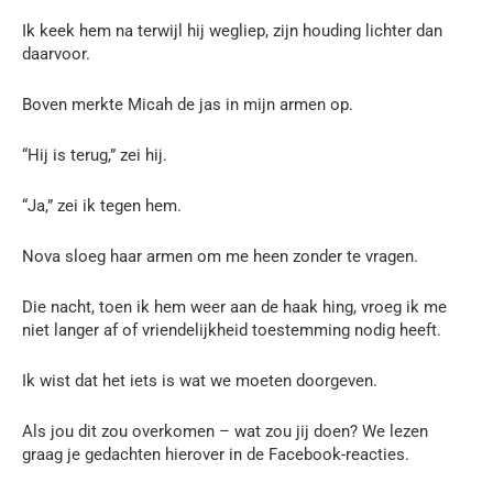
Ik keek hem na terwijl hij wegliep, zijn houding lichter dan
daarvoor.
Boven merkte Micah de jas in mijn armen op.
“Hij is terug,” zei hij.
“Ja,” zei ik tegen hem.
Nova sloeg haar armen om me heen zonder te vragen.
Die nacht, toen ik hem weer aan de haak hing, vroeg ik me
niet langer af of vriendelijkheid toestemming nodig heeft.
Ik wist dat het iets is wat we moeten doorgeven.
Als jou dit zou overkomen – wat zou jij doen? We lezen
graag je gedachten hierover in de Facebook-reacties.