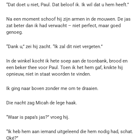
“Dat doet u niet, Paul. Dat beloof ik. Ik wil dat u hem heeft.”
Na een moment schoof hij zijn armen in de mouwen. De jas
zat beter dan ik had verwacht – niet perfect, maar goed
genoeg.
“Dank u,” zei hij zacht. “Ik zal dit niet vergeten.”
In de winkel kocht ik hete soep aan de toonbank, brood en
een beker thee voor Paul. Toen ik het hem gaf, knikte hij
opnieuw, niet in staat woorden te vinden.
Ik ging naar boven zonder me om te draaien.
Die nacht zag Micah de lege haak.
“Waar is papa’s jas?” vroeg hij.
“Ik heb hem aan iemand uitgeleend die hem nodig had, schat.
Oké?”