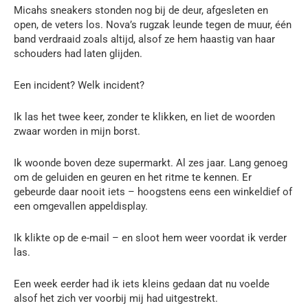
Micahs sneakers stonden nog bij de deur, afgesleten en
open, de veters los. Nova’s rugzak leunde tegen de muur, één
band verdraaid zoals altijd, alsof ze hem haastig van haar
schouders had laten glijden.
Een incident? Welk incident?
Ik las het twee keer, zonder te klikken, en liet de woorden
zwaar worden in mijn borst.
Ik woonde boven deze supermarkt. Al zes jaar. Lang genoeg
om de geluiden en geuren en het ritme te kennen. Er
gebeurde daar nooit iets – hoogstens eens een winkeldief of
een omgevallen appeldisplay.
Ik klikte op de e-mail – en sloot hem weer voordat ik verder
las.
Een week eerder had ik iets kleins gedaan dat nu voelde
alsof het zich ver voorbij mij had uitgestrekt.