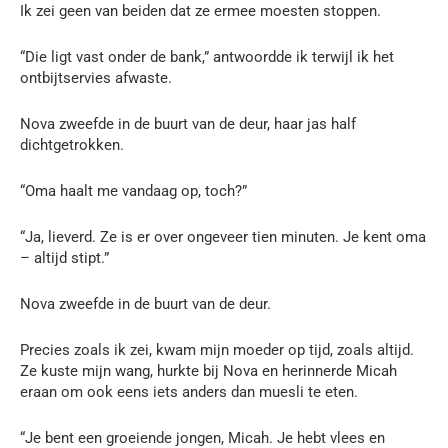
Ik zei geen van beiden dat ze ermee moesten stoppen.
“Die ligt vast onder de bank,” antwoordde ik terwijl ik het
ontbijtservies afwaste.
Nova zweefde in de buurt van de deur, haar jas half
dichtgetrokken.
“Oma haalt me vandaag op, toch?”
“Ja, lieverd. Ze is er over ongeveer tien minuten. Je kent oma
– altijd stipt.”
Nova zweefde in de buurt van de deur.
Precies zoals ik zei, kwam mijn moeder op tijd, zoals altijd.
Ze kuste mijn wang, hurkte bij Nova en herinnerde Micah
eraan om ook eens iets anders dan muesli te eten.
“Je bent een groeiende jongen, Micah. Je hebt vlees en