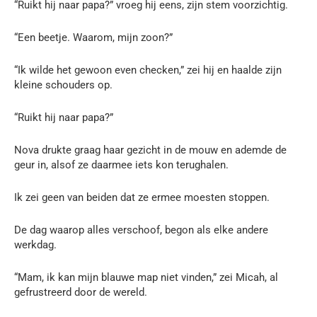
“Ruikt hij naar papa?” vroeg hij eens, zijn stem voorzichtig.
“Een beetje. Waarom, mijn zoon?”
“Ik wilde het gewoon even checken,” zei hij en haalde zijn
kleine schouders op.
“Ruikt hij naar papa?”
Nova drukte graag haar gezicht in de mouw en ademde de
geur in, alsof ze daarmee iets kon terughalen.
Ik zei geen van beiden dat ze ermee moesten stoppen.
De dag waarop alles verschoof, begon als elke andere
werkdag.
“Mam, ik kan mijn blauwe map niet vinden,” zei Micah, al
gefrustreerd door de wereld.