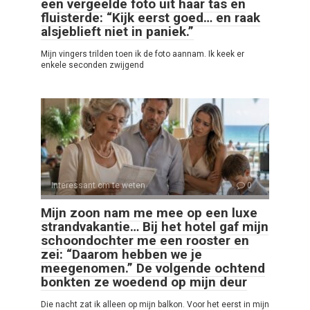
een vergeelde foto uit haar tas en
fluisterde: “Kijk eerst goed… en raak
alsjeblieft niet in paniek.”
Mijn vingers trilden toen ik de foto aannam. Ik keek er
enkele seconden zwijgend
Interessant om te weten
0
Mijn zoon nam me mee op een luxe
strandvakantie… Bij het hotel gaf mijn
schoondochter me een rooster en
zei: “Daarom hebben we je
meegenomen.” De volgende ochtend
bonkten ze woedend op mijn deur
Die nacht zat ik alleen op mijn balkon. Voor het eerst in mijn