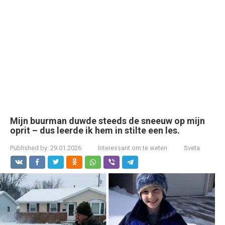
Mijn buurman duwde steeds de sneeuw op mijn
oprit – dus leerde ik hem in stilte een les.
Published by:
29.01.2026
Interessant om te weten
Sveta