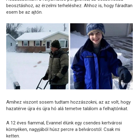
beosztáshoz, az érzelmi terheléshez. Ahhoz is, hogy fáradtan
esem be az ajtón.
Amihez viszont sosem tudtam hozzászokni, az az volt, hogy
hazatérve újra és újra hó alá temetve találom a felhajtónkat.
A 12 éves fiammal, Evannel élünk egy csendes kertvárosi
környéken, nagyjából húsz percre a belvárostól. Csak mi
ketten.