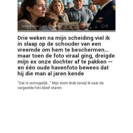
Interessant om te weten
0
Drie weken na mijn scheiding viel ik
in slaap op de schouder van een
vreemde om hem te beschermen…
maar toen de foto viraal ging, dreigde
mijn ex onze dochter af te pakken —
en één oude havenfoto bewees dat
hij die man al jaren kende
“Dat is onmogelijk…” Mijn stem brak terwijl ik naar de
vergeelde foto bleef staren.