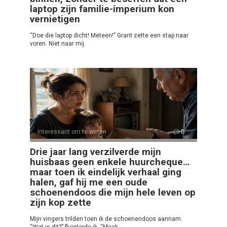
laptop zijn familie-imperium kon
vernietigen
“Doe die laptop dicht! Meteen!” Grant zette een stap naar
voren. Niet naar mij.
Interessant om te weten
0
Drie jaar lang verzilverde mijn
huisbaas geen enkele huurcheque…
maar toen ik eindelijk verhaal ging
halen, gaf hij me een oude
schoenendoos die mijn hele leven op
zijn kop zette
Mijn vingers trilden toen ik de schoenendoos aannam.