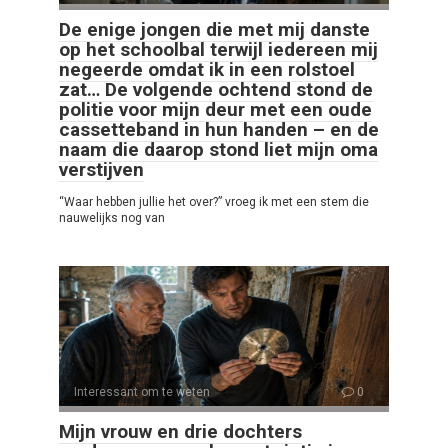
De enige jongen die met mij danste
op het schoolbal terwijl iedereen mij
negeerde omdat ik in een rolstoel
zat… De volgende ochtend stond de
politie voor mijn deur met een oude
cassetteband in hun handen – en de
naam die daarop stond liet mijn oma
verstijven
“Waar hebben jullie het over?” vroeg ik met een stem die
nauwelijks nog van
Interessant om te weten
0
Mijn vrouw en drie dochters