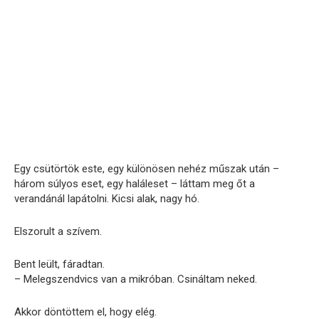
Egy csütörtök este, egy különösen nehéz műszak után –
három súlyos eset, egy haláleset – láttam meg őt a
verandánál lapátolni. Kicsi alak, nagy hó.
Elszorult a szívem.
Bent leült, fáradtan.
– Melegszendvics van a mikróban. Csináltam neked.
Akkor döntöttem el, hogy elég.