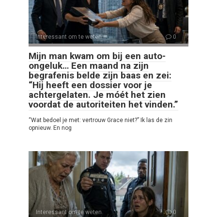
Interessant om te weten
0
Mijn man kwam om bij een auto-
ongeluk… Een maand na zijn
begrafenis belde zijn baas en zei:
“Hij heeft een dossier voor je
achtergelaten. Je móét het zien
voordat de autoriteiten het vinden.”
“Wat bedoel je met: vertrouw Grace niet?” Ik las de zin
opnieuw. En nog
Interessant om te weten
0