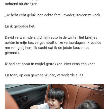
ochtend uit dronken.
„Je hebt echt geluk, een echte familievader,” zeiden ze vaak.
En ik geloofde het.
David verwarmde altijd mijn auto in de winter, liet briefjes
achter in mijn tas, vergat nooit onze verjaardagen. Ik voelde
me veilig bij hem. Ik dacht dat ik de juiste keuze had
gemaakt.
Ik had het nooit in twijfel getrokken. Niet eens een keer.
En toen, op een gewone vrijdag, veranderde alles.