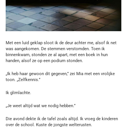
Met een luid geklap sloot ik de deur achter me, alsof ik net
was aangekomen. De stemmen verstomden. Toen ik
binnenkwam, stonden ze al apart, met een boek in hun
handen, alsof ze op een podium stonden.
„Ik heb haar gewoon dit gegeven,” zei Mia met een vrolijke
toon. „Zelfkennis.”
Ik glimlachte.
„Je weet altijd wat we nodig hebben.”
Die avond dekte ik de tafel zoals altijd. Ik vroeg de kinderen
over de school. Kuste de jongste welterusten.