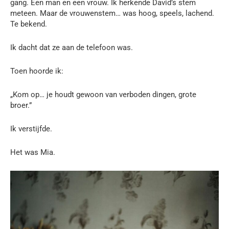
gang. Een man en een vrouw. Ik herkende David’s stem
meteen. Maar de vrouwenstem… was hoog, speels, lachend.
Te bekend.
Ik dacht dat ze aan de telefoon was.
Toen hoorde ik:
„Kom op… je houdt gewoon van verboden dingen, grote
broer.”
Ik verstijfde.
Het was Mia.