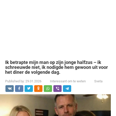
Ik betrapte mijn man op zijn jonge halfzus – ik
schreeuwde niet, ik nodigde hem gewoon uit voor
het diner de volgende dag.
Published by:
29.01.2026
Interessant om te weten
Sveta