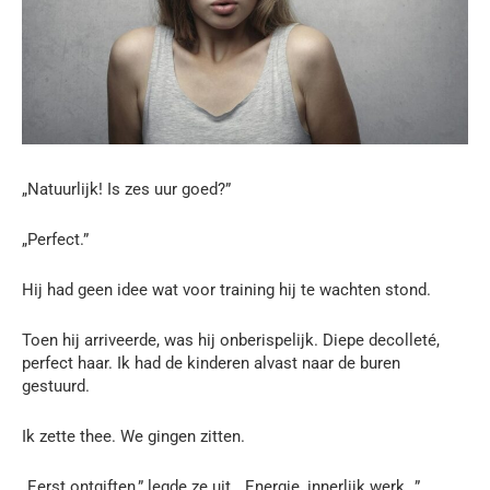
„Natuurlijk! Is zes uur goed?”
„Perfect.”
Hij had geen idee wat voor training hij te wachten stond.
Toen hij arriveerde, was hij onberispelijk. Diepe decolleté,
perfect haar. Ik had de kinderen alvast naar de buren
gestuurd.
Ik zette thee. We gingen zitten.
„Eerst ontgiften,” legde ze uit. „Energie, innerlijk werk…”