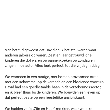
Van het tijd geweest dat David en ik het stel waren waar
anderen jaloers op waren. Zestien jaar getrouwd, drie
kinderen die dol waren op pannenkoeken op zondag en
zingen in de auto. Alles leek perfect, tot die vrijdagmiddag.
We woonden in een rustige, met bomen omzoomde straat,
met een schommel op de veranda en een bloeiende voortuin.
David had een goedbetaalde baan in de verzekeringssector,
en ik bleef thuis bij de kinderen. We bouwden een leven op
dat perfect paste op een feestelijke ansichtkaart.
We hadden zelfs „Zijn en Haar” mokken, waar we elke