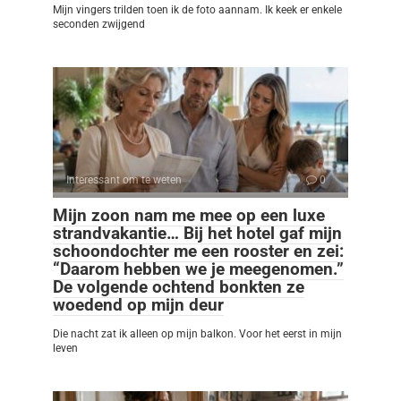
Mijn vingers trilden toen ik de foto aannam. Ik keek er enkele
seconden zwijgend
Interessant om te weten
0
Mijn zoon nam me mee op een luxe
strandvakantie… Bij het hotel gaf mijn
schoondochter me een rooster en zei:
“Daarom hebben we je meegenomen.”
De volgende ochtend bonkten ze
woedend op mijn deur
Die nacht zat ik alleen op mijn balkon. Voor het eerst in mijn
leven