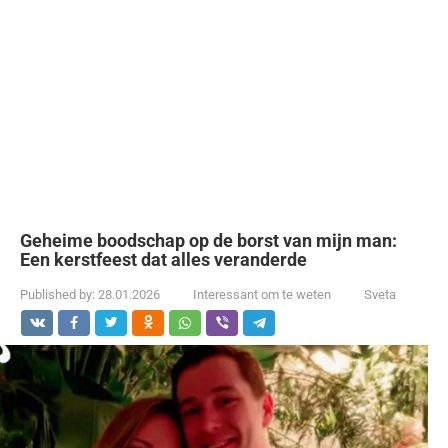
Geheime boodschap op de borst van mijn man:
Een kerstfeest dat alles veranderde
Published by:
28.01.2026
Interessant om te weten
Sveta