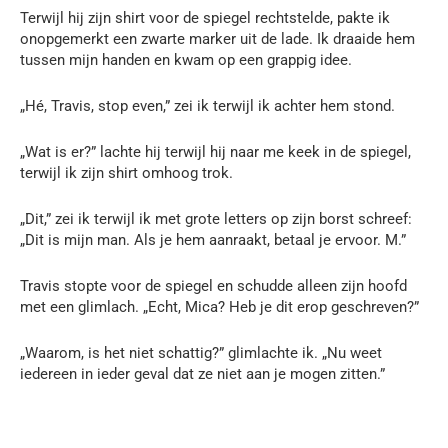
Terwijl hij zijn shirt voor de spiegel rechtstelde, pakte ik
onopgemerkt een zwarte marker uit de lade. Ik draaide hem
tussen mijn handen en kwam op een grappig idee.
„Hé, Travis, stop even,” zei ik terwijl ik achter hem stond.
„Wat is er?” lachte hij terwijl hij naar me keek in de spiegel,
terwijl ik zijn shirt omhoog trok.
„Dit,” zei ik terwijl ik met grote letters op zijn borst schreef:
„Dit is mijn man. Als je hem aanraakt, betaal je ervoor. M.”
Travis stopte voor de spiegel en schudde alleen zijn hoofd
met een glimlach. „Echt, Mica? Heb je dit erop geschreven?”
„Waarom, is het niet schattig?” glimlachte ik. „Nu weet
iedereen in ieder geval dat ze niet aan je mogen zitten.”