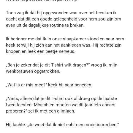
Toen zag ik dat hij opgewonden was over het feest en ik
dacht dat dit een goede gelegenheid voor hem zou zijn om
even uit de dagelijkse routine te breken.
Ik herinner me dat ik in onze slaapkamer stond en naar hem
keek terwijl hij zich aan het aankleden was. Hij rechtte zijn
knopen en leek een beetje nerveus.
„Ben je zeker dat je dit T-shirt wilt dragen?” vroeg ik, mijn
wenkbrauwen opgetrokken.
„Wat is er mis mee?” keek hij naar beneden.
„Niets, alleen dat je dit T-shirt ook al droeg op de laatste
twee feesten. Misschien moeten we dit jaar iets anders
proberen?” zei ik met een glimlach.
Hij lachte. „Je weet dat ik niet echt een mode-icoon ben.”