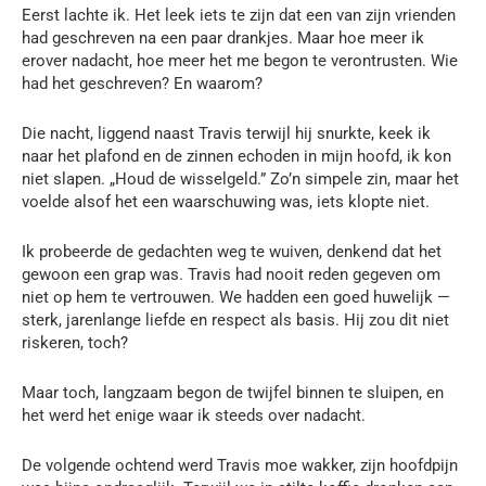
Eerst lachte ik. Het leek iets te zijn dat een van zijn vrienden
had geschreven na een paar drankjes. Maar hoe meer ik
erover nadacht, hoe meer het me begon te verontrusten. Wie
had het geschreven? En waarom?
Die nacht, liggend naast Travis terwijl hij snurkte, keek ik
naar het plafond en de zinnen echoden in mijn hoofd, ik kon
niet slapen. „Houd de wisselgeld.” Zo’n simpele zin, maar het
voelde alsof het een waarschuwing was, iets klopte niet.
Ik probeerde de gedachten weg te wuiven, denkend dat het
gewoon een grap was. Travis had nooit reden gegeven om
niet op hem te vertrouwen. We hadden een goed huwelijk —
sterk, jarenlange liefde en respect als basis. Hij zou dit niet
riskeren, toch?
Maar toch, langzaam begon de twijfel binnen te sluipen, en
het werd het enige waar ik steeds over nadacht.
De volgende ochtend werd Travis moe wakker, zijn hoofdpijn