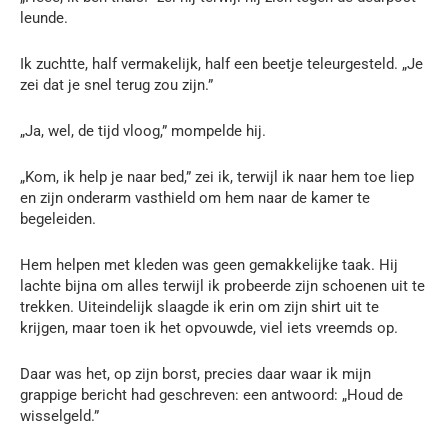
leunde.
Ik zuchtte, half vermakelijk, half een beetje teleurgesteld. „Je
zei dat je snel terug zou zijn.”
„Ja, wel, de tijd vloog,” mompelde hij.
„Kom, ik help je naar bed,” zei ik, terwijl ik naar hem toe liep
en zijn onderarm vasthield om hem naar de kamer te
begeleiden.
Hem helpen met kleden was geen gemakkelijke taak. Hij
lachte bijna om alles terwijl ik probeerde zijn schoenen uit te
trekken. Uiteindelijk slaagde ik erin om zijn shirt uit te
krijgen, maar toen ik het opvouwde, viel iets vreemds op.
Daar was het, op zijn borst, precies daar waar ik mijn
grappige bericht had geschreven: een antwoord: „Houd de
wisselgeld.”