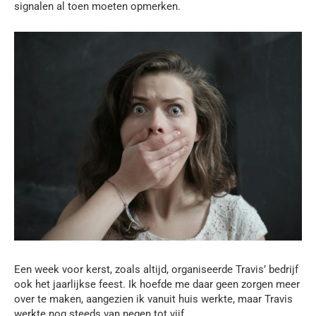
signalen al toen moeten opmerken.
Een week voor kerst, zoals altijd, organiseerde Travis’ bedrijf
ook het jaarlijkse feest. Ik hoefde me daar geen zorgen meer
over te maken, aangezien ik vanuit huis werkte, maar Travis
werkte nog steeds van negen tot vijf.