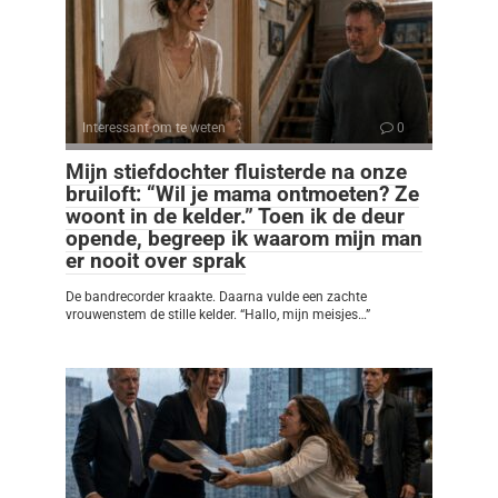
Interessant om te weten
0
Mijn stiefdochter fluisterde na onze
bruiloft: “Wil je mama ontmoeten? Ze
woont in de kelder.” Toen ik de deur
opende, begreep ik waarom mijn man
er nooit over sprak
De bandrecorder kraakte. Daarna vulde een zachte
vrouwenstem de stille kelder. “Hallo, mijn meisjes…”