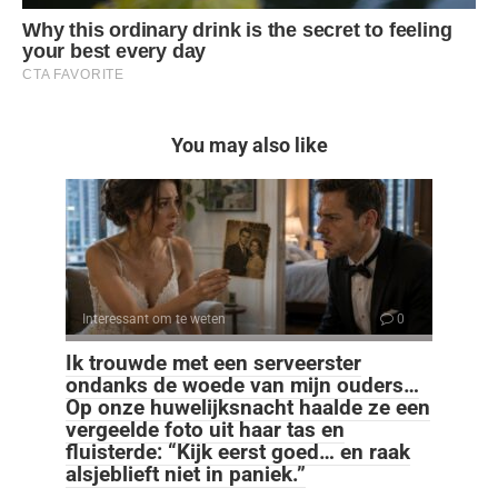
You may also like
Interessant om te weten
0
Ik trouwde met een serveerster
ondanks de woede van mijn ouders…
Op onze huwelijksnacht haalde ze een
vergeelde foto uit haar tas en
fluisterde: “Kijk eerst goed… en raak
alsjeblieft niet in paniek.”