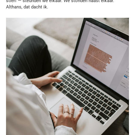
stierf — steunden we elkaar. We stonden naast elkaar.
Althans, dat dacht ik.