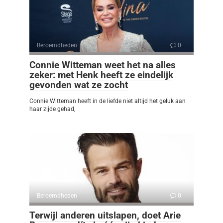
Beroemdheden
0
Connie Witteman weet het na alles
zeker: met Henk heeft ze eindelijk
gevonden wat ze zocht
Connie Witteman heeft in de liefde niet altijd het geluk aan
haar zijde gehad,
Beroemdheden
0
Terwijl anderen uitslapen, doet Arie