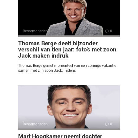
Beroemdheden
0
Thomas Berge deelt bijzonder
verschil van tien jaar: foto’s met zoon
Jack maken indruk
Thomas Berge geniet momenteel van een zonnige vakantie
samen met zijn zoon Jack. Tijdens
Beroemdheden
0
Mart Hoogkamer neemt dochter