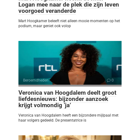
Logan mee naar de plek die zijn leven
voorgoed veranderde
Mart Hoogkamer beleeft niet alleen mooie momenten op het
podium, maar geniet ook volop
Beroemdheden
0
Veronica van Hoogdalem deelt groot
liefdesnieuws: bijzonder aanzoek
krijgt volmondig ‘ja’
Veronica van Hoogdalem heeft een bijzondere mijlpaal met
haar volgers gedeeld. De presentatrice is