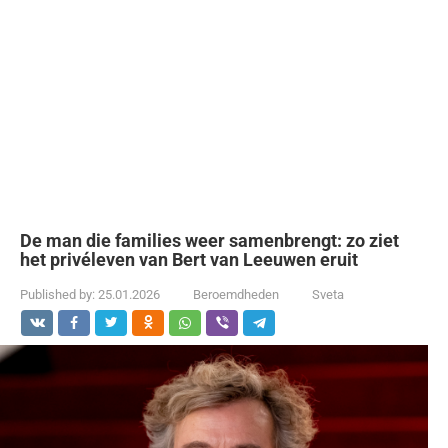
De man die families weer samenbrengt: zo ziet
het privéleven van Bert van Leeuwen eruit
Published by:
25.01.2026
Beroemdheden
Sveta