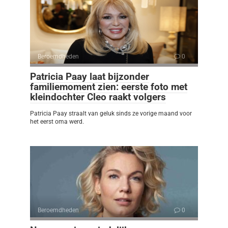
Beroemdheden
0
Patricia Paay laat bijzonder
familiemoment zien: eerste foto met
kleindochter Cleo raakt volgers
Patricia Paay straalt van geluk sinds ze vorige maand voor
het eerst oma werd.
Beroemdheden
0