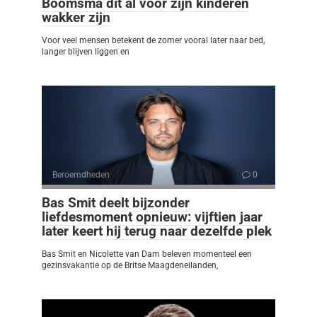
Boomsma dít al vóór zijn kinderen
wakker zijn
Voor veel mensen betekent de zomer vooral later naar bed,
langer blijven liggen en
Beroemdheden
0
Bas Smit deelt bijzonder
liefdesmoment opnieuw: vijftien jaar
later keert hij terug naar dezelfde plek
Bas Smit en Nicolette van Dam beleven momenteel een
gezinsvakantie op de Britse Maagdeneilanden,