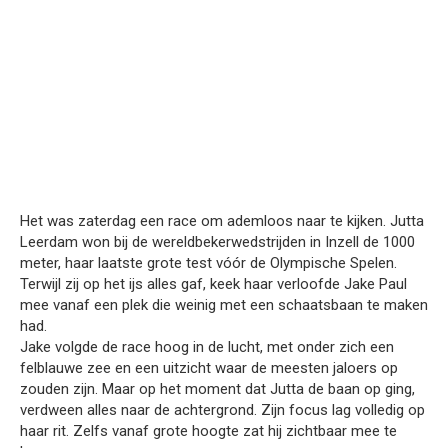
Het was zaterdag een race om ademloos naar te kijken. Jutta
Leerdam won bij de wereldbekerwedstrijden in Inzell de 1000
meter, haar laatste grote test vóór de Olympische Spelen.
Terwijl zij op het ijs alles gaf, keek haar verloofde Jake Paul
mee vanaf een plek die weinig met een schaatsbaan te maken
had.
Jake volgde de race hoog in de lucht, met onder zich een
felblauwe zee en een uitzicht waar de meesten jaloers op
zouden zijn. Maar op het moment dat Jutta de baan op ging,
verdween alles naar de achtergrond. Zijn focus lag volledig op
haar rit. Zelfs vanaf grote hoogte zat hij zichtbaar mee te