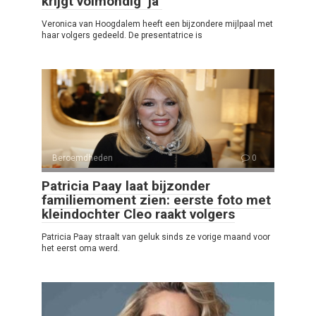
krijgt volmondig ‘ja’
Veronica van Hoogdalem heeft een bijzondere mijlpaal met
haar volgers gedeeld. De presentatrice is
Beroemdheden
0
Patricia Paay laat bijzonder
familiemoment zien: eerste foto met
kleindochter Cleo raakt volgers
Patricia Paay straalt van geluk sinds ze vorige maand voor
het eerst oma werd.