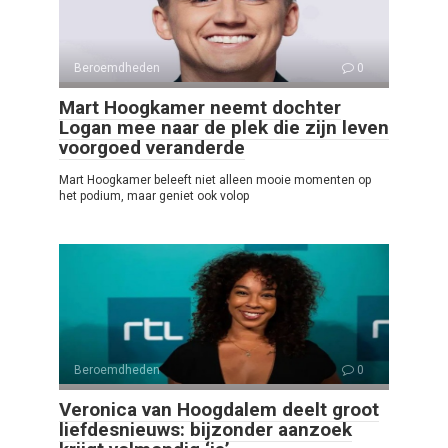
Beroemdheden
0
Mart Hoogkamer neemt dochter
Logan mee naar de plek die zijn leven
voorgoed veranderde
Mart Hoogkamer beleeft niet alleen mooie momenten op
het podium, maar geniet ook volop
Beroemdheden
0
Veronica van Hoogdalem deelt groot
liefdesnieuws: bijzonder aanzoek