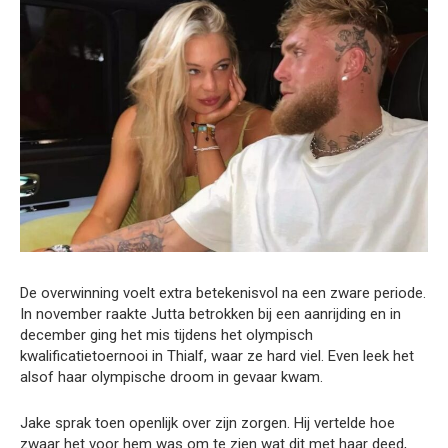
De overwinning voelt extra betekenisvol na een zware periode.
In november raakte Jutta betrokken bij een aanrijding en in
december ging het mis tijdens het olympisch
kwalificatietoernooi in Thialf, waar ze hard viel. Even leek het
alsof haar olympische droom in gevaar kwam.
Jake sprak toen openlijk over zijn zorgen. Hij vertelde hoe
zwaar het voor hem was om te zien wat dit met haar deed,