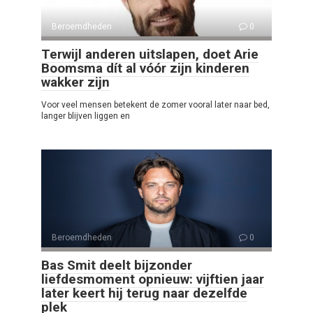
Beroemdheden
0
Terwijl anderen uitslapen, doet Arie
Boomsma dít al vóór zijn kinderen
wakker zijn
Voor veel mensen betekent de zomer vooral later naar bed,
langer blijven liggen en
Beroemdheden
0
Bas Smit deelt bijzonder
liefdesmoment opnieuw: vijftien jaar
later keert hij terug naar dezelfde
plek