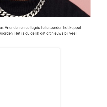
en. Vrienden en collega’s feliciteerden het koppel
rden. Het is duidelijk dat dit nieuws bij veel