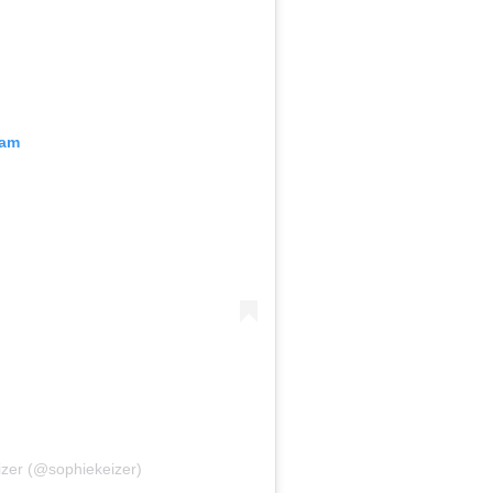
ram
zer (@sophiekeizer)