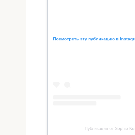
Посмотреть эту публикацию в Instag
Публикация от Sophie Kei