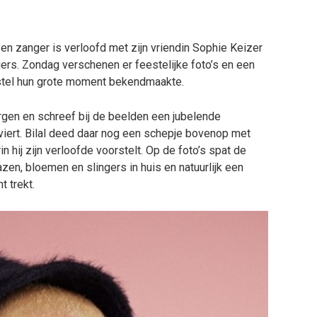
r en zanger is verloofd met zijn vriendin Sophie Keizer
gers. Zondag verschenen er feestelijke foto’s en een
tel hun grote moment bekendmaakte.
gen en schreef bij de beelden een jubelende
iert. Bilal deed daar nog een schepje bovenop met
hij zijn verloofde voorstelt. Op de foto’s spat de
glazen, bloemen en slingers in huis en natuurlijk een
t trekt.