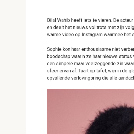
Bilal Wahib heeft iets te vieren. De acteu
en deelt het nieuws vol trots met zijn vol
warme video op Instagram waarmee het s
Sophie kon haar enthousiasme niet verber
boodschap waarin ze haar nieuwe status v
een simpele maar veelzeggende zin waarin 
sfeer ervan af. Taart op tafel, wijn in de 
opvallende verlovingsring die alle aandach