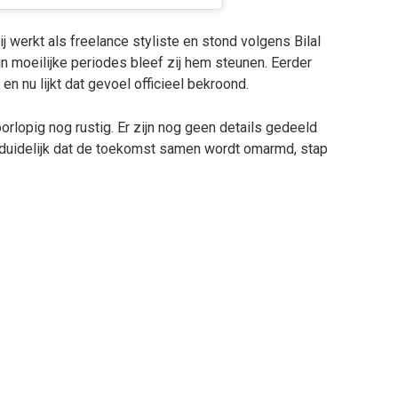
ij werkt als freelance styliste en stond volgens Bilal
 in moeilijke periodes bleef zij hem steunen. Eerder
en nu lijkt dat gevoel officieel bekroond.
rlopig nog rustig. Er zijn nog geen details gedeeld
 duidelijk dat de toekomst samen wordt omarmd, stap