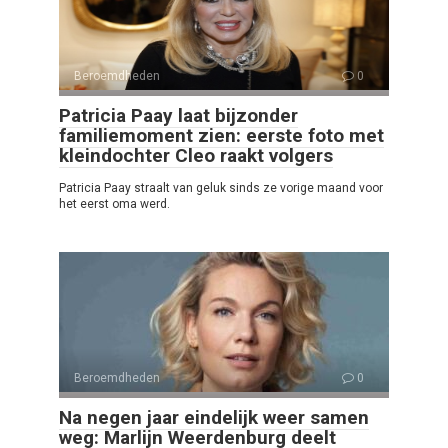
Beroemdheden
0
Patricia Paay laat bijzonder
familiemoment zien: eerste foto met
kleindochter Cleo raakt volgers
Patricia Paay straalt van geluk sinds ze vorige maand voor
het eerst oma werd.
Beroemdheden
0
Na negen jaar eindelijk weer samen
weg: Marlijn Weerdenburg deelt