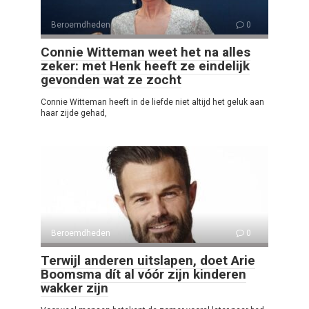
Beroemdheden
0
Connie Witteman weet het na alles
zeker: met Henk heeft ze eindelijk
gevonden wat ze zocht
Connie Witteman heeft in de liefde niet altijd het geluk aan
haar zijde gehad,
Beroemdheden
0
Terwijl anderen uitslapen, doet Arie
Boomsma dít al vóór zijn kinderen
wakker zijn