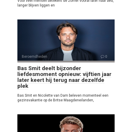
Voor veel mensen betekent de zomer vooral later naar bed,
langer blijven liggen en
Beroemdheden
0
Bas Smit deelt bijzonder
liefdesmoment opnieuw: vijftien jaar
later keert hij terug naar dezelfde
plek
Bas Smit en Nicolette van Dam beleven momenteel een
gezinsvakantie op de Britse Maagdeneilanden,