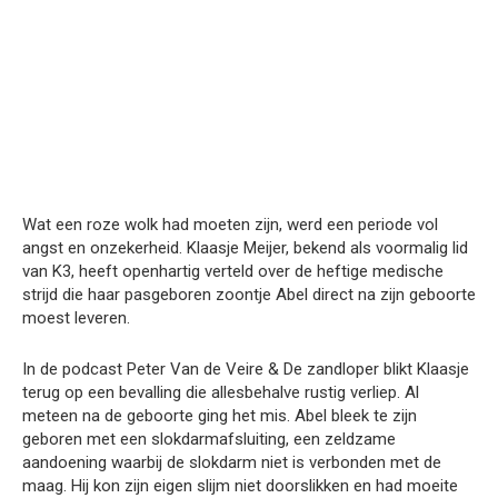
Wat een roze wolk had moeten zijn, werd een periode vol
angst en onzekerheid. Klaasje Meijer, bekend als voormalig lid
van K3, heeft openhartig verteld over de heftige medische
strijd die haar pasgeboren zoontje Abel direct na zijn geboorte
moest leveren.
In de podcast Peter Van de Veire & De zandloper blikt Klaasje
terug op een bevalling die allesbehalve rustig verliep. Al
meteen na de geboorte ging het mis. Abel bleek te zijn
geboren met een slokdarmafsluiting, een zeldzame
aandoening waarbij de slokdarm niet is verbonden met de
maag. Hij kon zijn eigen slijm niet doorslikken en had moeite