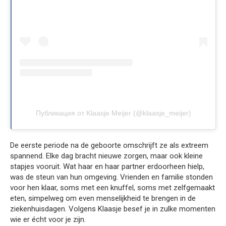
Публикация от Klaasje Meijer (@klaasje_meijer)
De eerste periode na de geboorte omschrijft ze als extreem
spannend. Elke dag bracht nieuwe zorgen, maar ook kleine
stapjes vooruit. Wat haar en haar partner erdoorheen hielp,
was de steun van hun omgeving. Vrienden en familie stonden
voor hen klaar, soms met een knuffel, soms met zelfgemaakt
eten, simpelweg om even menselijkheid te brengen in de
ziekenhuisdagen. Volgens Klaasje besef je in zulke momenten
wie er écht voor je zijn.