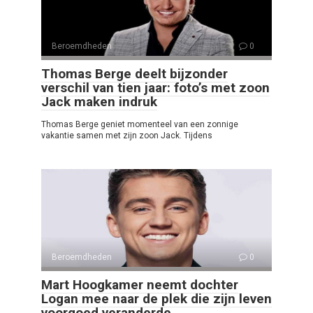
Beroemdheden
0
Thomas Berge deelt bijzonder
verschil van tien jaar: foto’s met zoon
Jack maken indruk
Thomas Berge geniet momenteel van een zonnige
vakantie samen met zijn zoon Jack. Tijdens
Beroemdheden
0
Mart Hoogkamer neemt dochter
Logan mee naar de plek die zijn leven
voorgoed veranderde