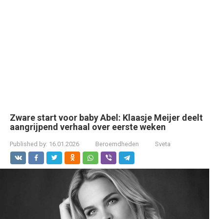
Zware start voor baby Abel: Klaasje Meijer deelt
aangrijpend verhaal over eerste weken
Published by:
16.01.2026
Beroemdheden
Sveta