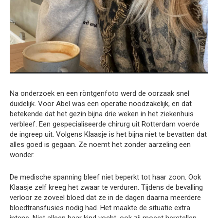
Na onderzoek en een röntgenfoto werd de oorzaak snel
duidelijk. Voor Abel was een operatie noodzakelijk, en dat
betekende dat het gezin bijna drie weken in het ziekenhuis
verbleef. Een gespecialiseerde chirurg uit Rotterdam voerde
de ingreep uit. Volgens Klaasje is het bijna niet te bevatten dat
alles goed is gegaan. Ze noemt het zonder aarzeling een
wonder.
De medische spanning bleef niet beperkt tot haar zoon. Ook
Klaasje zelf kreeg het zwaar te verduren. Tijdens de bevalling
verloor ze zoveel bloed dat ze in de dagen daarna meerdere
bloedtransfusies nodig had. Het maakte de situatie extra