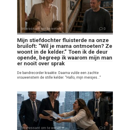
Interessant om te weten
0
Mijn stiefdochter fluisterde na onze
bruiloft: “Wil je mama ontmoeten? Ze
woont in de kelder.” Toen ik de deur
opende, begreep ik waarom mijn man
er nooit over sprak
De bandrecorder kraakte. Daarna vulde een zachte
vrouwenstem de stille kelder. “Hallo, mijn meisjes…”
Interessant om te weten
0