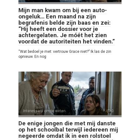
Mijn man kwam om bij een auto-
ongeluk… Een maand na zijn
begrafenis belde zijn baas en zei:
“Hij heeft een dossier voor je
achtergelaten. Je móét het zien
voordat de autoriteiten het vinden.”
“Wat bedoel je met: vertrouw Grace niet?” Ik las de zin
opnieuw. En nog
Interessant om te weten
0
De enige jongen die met mij danste
op het schoolbal terwijl iedereen mij
negeerde omdat ik in een rolstoel