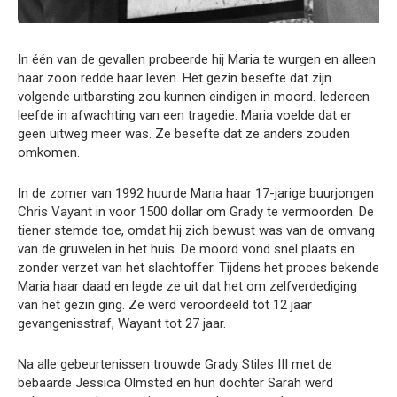
In één van de gevallen probeerde hij Maria te wurgen en alleen
haar zoon redde haar leven. Het gezin besefte dat zijn
volgende uitbarsting zou kunnen eindigen in moord. Iedereen
leefde in afwachting van een tragedie. Maria voelde dat er
geen uitweg meer was. Ze besefte dat ze anders zouden
omkomen.
In de zomer van 1992 huurde Maria haar 17-jarige buurjongen
Chris Vayant in voor 1500 dollar om Grady te vermoorden. De
tiener stemde toe, omdat hij zich bewust was van de omvang
van de gruwelen in het huis. De moord vond snel plaats en
zonder verzet van het slachtoffer. Tijdens het proces bekende
Maria haar daad en legde ze uit dat het om zelfverdediging
van het gezin ging. Ze werd veroordeeld tot 12 jaar
gevangenisstraf, Wayant tot 27 jaar.
Na alle gebeurtenissen trouwde Grady Stiles III met de
bebaarde Jessica Olmsted en hun dochter Sarah werd