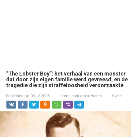
“The Lobster Boy”: het verhaal van een monster
dat door zijn eigen familie werd gevreesd, en de
tragedie die zijn straffeloosheid veroorzaakte
Published by:
09.12.2025
Interessant om te weten
Sveta