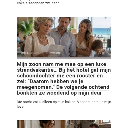
enkele seconden zwijgend
Interessant om te weten
0
Mijn zoon nam me mee op een luxe
strandvakantie… Bij het hotel gaf mijn
schoondochter me een rooster en
zei: “Daarom hebben we je
meegenomen.” De volgende ochtend
bonkten ze woedend op mijn deur
Die nacht zat ik alleen op mijn balkon. Voor het eerst in mijn
leven