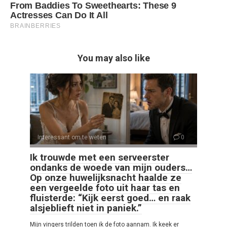
You may also like
Interessant om te weten
0
Ik trouwde met een serveerster
ondanks de woede van mijn ouders…
Op onze huwelijksnacht haalde ze
een vergeelde foto uit haar tas en
fluisterde: “Kijk eerst goed… en raak
alsjeblieft niet in paniek.”
Mijn vingers trilden toen ik de foto aannam. Ik keek er