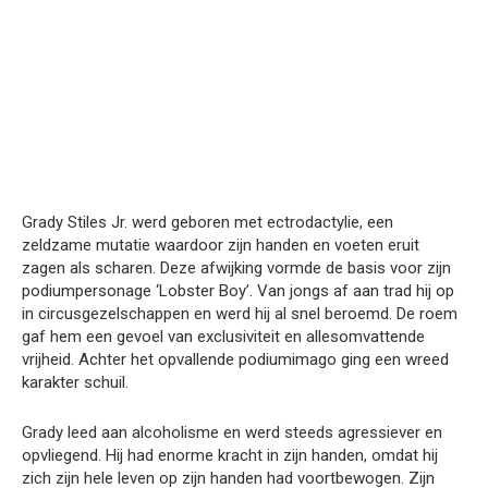
Grady Stiles Jr. werd geboren met ectrodactylie, een
zeldzame mutatie waardoor zijn handen en voeten eruit
zagen als scharen. Deze afwijking vormde de basis voor zijn
podiumpersonage ‘Lobster Boy’. Van jongs af aan trad hij op
in circusgezelschappen en werd hij al snel beroemd. De roem
gaf hem een gevoel van exclusiviteit en allesomvattende
vrijheid. Achter het opvallende podiumimago ging een wreed
karakter schuil.
Grady leed aan alcoholisme en werd steeds agressiever en
opvliegend. Hij had enorme kracht in zijn handen, omdat hij
zich zijn hele leven op zijn handen had voortbewogen. Zijn