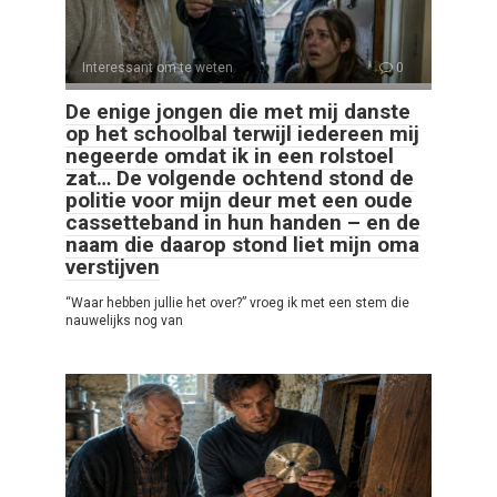
Interessant om te weten
0
De enige jongen die met mij danste
op het schoolbal terwijl iedereen mij
negeerde omdat ik in een rolstoel
zat… De volgende ochtend stond de
politie voor mijn deur met een oude
cassetteband in hun handen – en de
naam die daarop stond liet mijn oma
verstijven
“Waar hebben jullie het over?” vroeg ik met een stem die
nauwelijks nog van