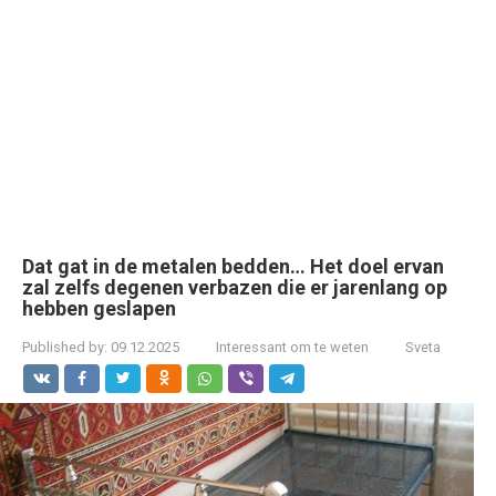
Dat gat in de metalen bedden… Het doel ervan
zal zelfs degenen verbazen die er jarenlang op
hebben geslapen
Published by:
09.12.2025
Interessant om te weten
Sveta