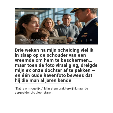
Interessant om te weten
0
Drie weken na mijn scheiding viel ik
in slaap op de schouder van een
vreemde om hem te beschermen…
maar toen de foto viraal ging, dreigde
mijn ex onze dochter af te pakken —
en één oude havenfoto bewees dat
hij die man al jaren kende
“Dat is onmogelijk…” Mijn stem brak terwijl ik naar de
vergeelde foto bleef staren.