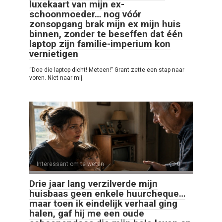
luxekaart van mijn ex-
schoonmoeder… nog vóór
zonsopgang brak mijn ex mijn huis
binnen, zonder te beseffen dat één
laptop zijn familie-imperium kon
vernietigen
“Doe die laptop dicht! Meteen!” Grant zette een stap naar
voren. Niet naar mij.
Interessant om te weten
0
Drie jaar lang verzilverde mijn
huisbaas geen enkele huurcheque…
maar toen ik eindelijk verhaal ging
halen, gaf hij me een oude