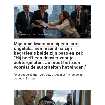
Interessant om te weten
0
Mijn man kwam om bij een auto-
ongeluk… Een maand na zijn
begrafenis belde zijn baas en zei:
“Hij heeft een dossier voor je
achtergelaten. Je móét het zien
voordat de autoriteiten het vinden.”
“Wat bedoel je met: vertrouw Grace niet?” Ik las de zin
opnieuw. En nog