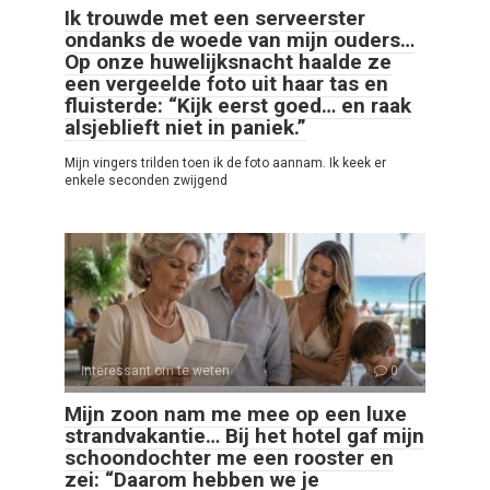
Ik trouwde met een serveerster
ondanks de woede van mijn ouders…
Op onze huwelijksnacht haalde ze
een vergeelde foto uit haar tas en
fluisterde: “Kijk eerst goed… en raak
alsjeblieft niet in paniek.”
Mijn vingers trilden toen ik de foto aannam. Ik keek er
enkele seconden zwijgend
Interessant om te weten
0
Mijn zoon nam me mee op een luxe
strandvakantie… Bij het hotel gaf mijn
schoondochter me een rooster en
zei: “Daarom hebben we je