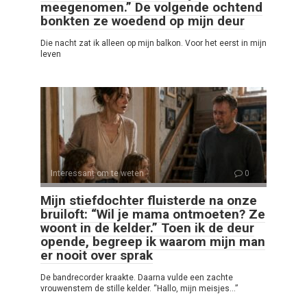
meegenomen.” De volgende ochtend
bonkten ze woedend op mijn deur
Die nacht zat ik alleen op mijn balkon. Voor het eerst in mijn
leven
Interessant om te weten
0
Mijn stiefdochter fluisterde na onze
bruiloft: “Wil je mama ontmoeten? Ze
woont in de kelder.” Toen ik de deur
opende, begreep ik waarom mijn man
er nooit over sprak
De bandrecorder kraakte. Daarna vulde een zachte
vrouwenstem de stille kelder. “Hallo, mijn meisjes…”