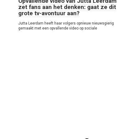
Opvallende video van Jutta Leerdam
zet fans aan het denken: gaat ze dit
grote tv-avontuur aan?
Jutta Leerdam heeft haar volgers opnieuw nieuwsgierig
gemaakt met een opvallende video op sociale