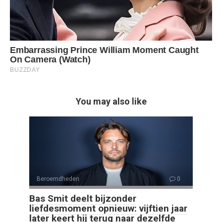
You may also like
Beroemdheden
0
Bas Smit deelt bijzonder
liefdesmoment opnieuw: vijftien jaar
later keert hij terug naar dezelfde