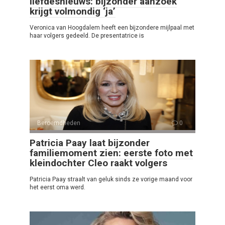
liefdesnieuws: bijzonder aanzoek
krijgt volmondig ‘ja’
Veronica van Hoogdalem heeft een bijzondere mijlpaal met
haar volgers gedeeld. De presentatrice is
Beroemdheden
0
Patricia Paay laat bijzonder
familiemoment zien: eerste foto met
kleindochter Cleo raakt volgers
Patricia Paay straalt van geluk sinds ze vorige maand voor
het eerst oma werd.