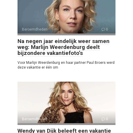
Beroemdheden
0
Na negen jaar eindelijk weer samen
weg: Marlijn Weerdenburg deelt
bijzondere vakantiefoto’s
Voor Marlijn Weerdenburg en haar partner Paul Broers werd
deze vakantie er één om
Beroemdheden
0
Wendy van Dijk beleeft een vakantie