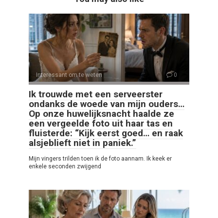
Interessant om te weten
0
Ik trouwde met een serveerster
ondanks de woede van mijn ouders…
Op onze huwelijksnacht haalde ze
een vergeelde foto uit haar tas en
fluisterde: “Kijk eerst goed… en raak
alsjeblieft niet in paniek.”
Mijn vingers trilden toen ik de foto aannam. Ik keek er
enkele seconden zwijgend