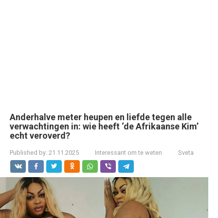
Anderhalve meter heupen en liefde tegen alle
verwachtingen in: wie heeft ‘de Afrikaanse Kim’
echt veroverd?
Published by:
21.11.2025
Interessant om te weten
Sveta