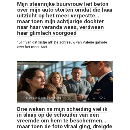
Mijn steenrijke buurvrouw liet beton
over mijn auto storten omdat die haar
uitzicht op het meer verpestte…
maar toen mijn achtjarige dochter
naar haar veranda wees, verdween
haar glimlach voorgoed
“Blijf van dat kistje af!” De schreeuw van Valerie galmde
over het meer. Niet
Interessant om te weten
0
Drie weken na mijn scheiding viel ik
in slaap op de schouder van een
vreemde om hem te beschermen…
maar toen de foto viraal ging, dreigde