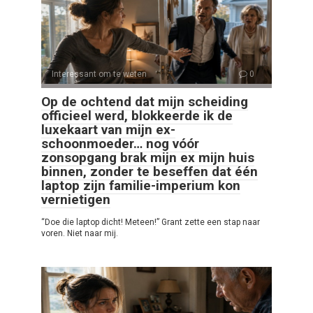
Interessant om te weten
0
Op de ochtend dat mijn scheiding
officieel werd, blokkeerde ik de
luxekaart van mijn ex-
schoonmoeder… nog vóór
zonsopgang brak mijn ex mijn huis
binnen, zonder te beseffen dat één
laptop zijn familie-imperium kon
vernietigen
“Doe die laptop dicht! Meteen!” Grant zette een stap naar
voren. Niet naar mij.