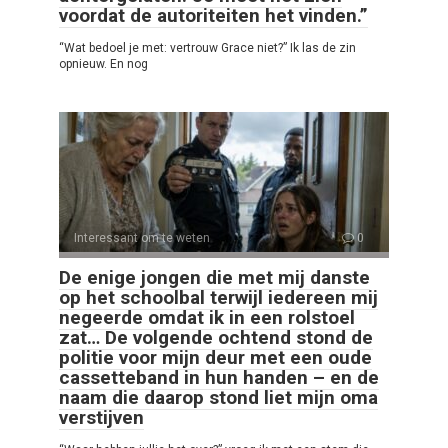
voordat de autoriteiten het vinden.”
“Wat bedoel je met: vertrouw Grace niet?” Ik las de zin
opnieuw. En nog
Interessant om te weten
0
De enige jongen die met mij danste
op het schoolbal terwijl iedereen mij
negeerde omdat ik in een rolstoel
zat… De volgende ochtend stond de
politie voor mijn deur met een oude
cassetteband in hun handen – en de
naam die daarop stond liet mijn oma
verstijven