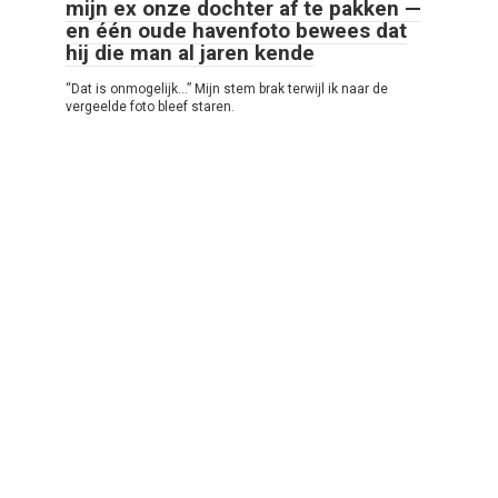
mijn ex onze dochter af te pakken —
en één oude havenfoto bewees dat
hij die man al jaren kende
“Dat is onmogelijk…” Mijn stem brak terwijl ik naar de
vergeelde foto bleef staren.