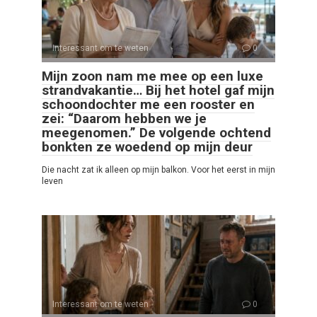
Interessant om te weten
0
Mijn zoon nam me mee op een luxe
strandvakantie… Bij het hotel gaf mijn
schoondochter me een rooster en
zei: “Daarom hebben we je
meegenomen.” De volgende ochtend
bonkten ze woedend op mijn deur
Die nacht zat ik alleen op mijn balkon. Voor het eerst in mijn
leven
Interessant om te weten
0