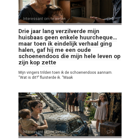
Interessant om te weten
0
Drie jaar lang verzilverde mijn
huisbaas geen enkele huurcheque…
maar toen ik eindelijk verhaal ging
halen, gaf hij me een oude
schoenendoos die mijn hele leven op
zijn kop zette
Mijn vingers trilden toen ik de schoenendoos aannam.
“Wat is dit?” fluisterde ik. “Maak
Interessant om te weten
0