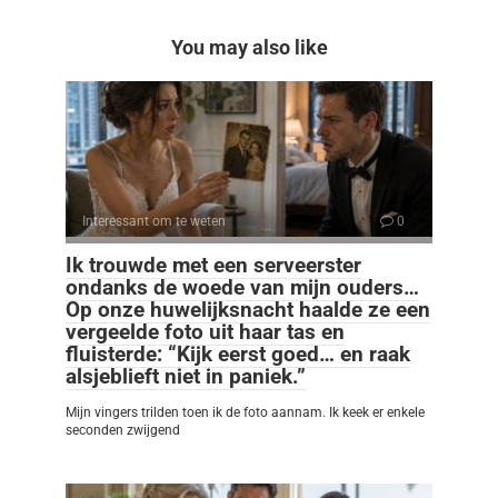
You may also like
Interessant om te weten
0
Ik trouwde met een serveerster
ondanks de woede van mijn ouders…
Op onze huwelijksnacht haalde ze een
vergeelde foto uit haar tas en
fluisterde: “Kijk eerst goed… en raak
alsjeblieft niet in paniek.”
Mijn vingers trilden toen ik de foto aannam. Ik keek er enkele
seconden zwijgend