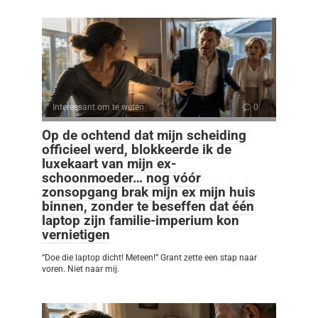
Interessant om te weten
0
Op de ochtend dat mijn scheiding
officieel werd, blokkeerde ik de
luxekaart van mijn ex-
schoonmoeder… nog vóór
zonsopgang brak mijn ex mijn huis
binnen, zonder te beseffen dat één
laptop zijn familie-imperium kon
vernietigen
“Doe die laptop dicht! Meteen!” Grant zette een stap naar
voren. Niet naar mij.