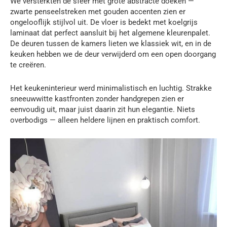
We versterkten de sfeer met grote abstracte doeken —
zwarte penseelstreken met gouden accenten zien er
ongelooflijk stijlvol uit. De vloer is bedekt met koelgrijs
laminaat dat perfect aansluit bij het algemene kleurenpalet.
De deuren tussen de kamers lieten we klassiek wit, en in de
keuken hebben we de deur verwijderd om een open doorgang
te creëren.
Het keukeninterieur werd minimalistisch en luchtig. Strakke
sneeuwwitte kastfronten zonder handgrepen zien er
eenvoudig uit, maar juist daarin zit hun elegantie. Niets
overbodigs — alleen heldere lijnen en praktisch comfort.