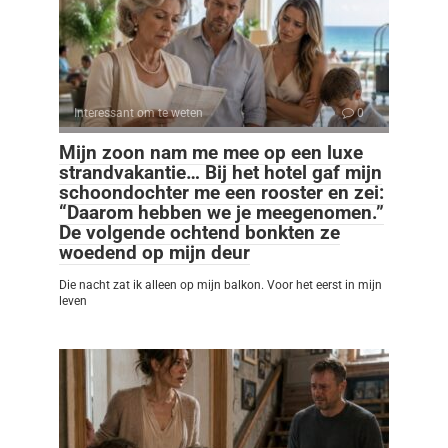
Interessant om te weten
0
Mijn zoon nam me mee op een luxe
strandvakantie… Bij het hotel gaf mijn
schoondochter me een rooster en zei:
“Daarom hebben we je meegenomen.”
De volgende ochtend bonkten ze
woedend op mijn deur
Die nacht zat ik alleen op mijn balkon. Voor het eerst in mijn
leven