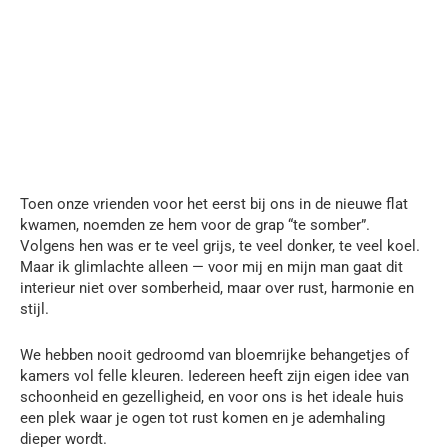
Toen onze vrienden voor het eerst bij ons in de nieuwe flat
kwamen, noemden ze hem voor de grap “te somber”.
Volgens hen was er te veel grijs, te veel donker, te veel koel.
Maar ik glimlachte alleen — voor mij en mijn man gaat dit
interieur niet over somberheid, maar over rust, harmonie en
stijl.
We hebben nooit gedroomd van bloemrijke behangetjes of
kamers vol felle kleuren. Iedereen heeft zijn eigen idee van
schoonheid en gezelligheid, en voor ons is het ideale huis
een plek waar je ogen tot rust komen en je ademhaling
dieper wordt.