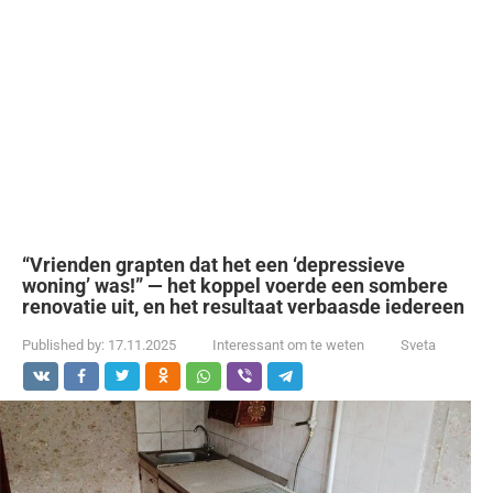
“Vrienden grapten dat het een ‘depressieve
woning’ was!” — het koppel voerde een sombere
renovatie uit, en het resultaat verbaasde iedereen
Published by:
17.11.2025
Interessant om te weten
Sveta