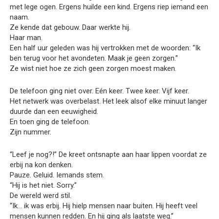
met lege ogen. Ergens huilde een kind. Ergens riep iemand een
naam.
Ze kende dat gebouw. Daar werkte hij.
Haar man.
Een half uur geleden was hij vertrokken met de woorden: “Ik
ben terug voor het avondeten. Maak je geen zorgen.”
Ze wist niet hoe ze zich geen zorgen moest maken.
De telefoon ging niet over. Eén keer. Twee keer. Vijf keer.
Het netwerk was overbelast. Het leek alsof elke minuut langer
duurde dan een eeuwigheid.
En toen ging de telefoon.
Zijn nummer.
“Leef je nog?!” De kreet ontsnapte aan haar lippen voordat ze
erbij na kon denken.
Pauze. Geluid. Iemands stem.
“Hij is het niet. Sorry.”
De wereld werd stil.
“Ik… ik was erbij. Hij hielp mensen naar buiten. Hij heeft veel
mensen kunnen redden. En hij ging als laatste weg.”