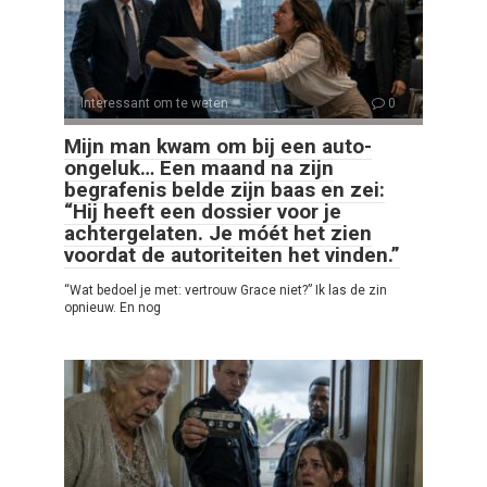
Interessant om te weten
0
Mijn man kwam om bij een auto-
ongeluk… Een maand na zijn
begrafenis belde zijn baas en zei:
“Hij heeft een dossier voor je
achtergelaten. Je móét het zien
voordat de autoriteiten het vinden.”
“Wat bedoel je met: vertrouw Grace niet?” Ik las de zin
opnieuw. En nog