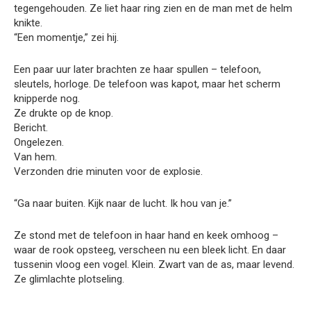
tegengehouden. Ze liet haar ring zien en de man met de helm
knikte.
“Een momentje,” zei hij.
Een paar uur later brachten ze haar spullen – telefoon,
sleutels, horloge. De telefoon was kapot, maar het scherm
knipperde nog.
Ze drukte op de knop.
Bericht.
Ongelezen.
Van hem.
Verzonden drie minuten voor de explosie.
“Ga naar buiten. Kijk naar de lucht. Ik hou van je.”
Ze stond met de telefoon in haar hand en keek omhoog –
waar de rook opsteeg, verscheen nu een bleek licht. En daar
tussenin vloog een vogel. Klein. Zwart van de as, maar levend.
Ze glimlachte plotseling.