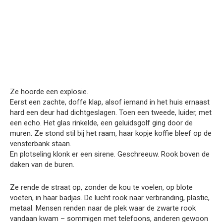
Ze hoorde een explosie.
Eerst een zachte, doffe klap, alsof iemand in het huis ernaast
hard een deur had dichtgeslagen. Toen een tweede, luider, met
een echo. Het glas rinkelde, een geluidsgolf ging door de
muren. Ze stond stil bij het raam, haar kopje koffie bleef op de
vensterbank staan.
En plotseling klonk er een sirene. Geschreeuw. Rook boven de
daken van de buren.
Ze rende de straat op, zonder de kou te voelen, op blote
voeten, in haar badjas. De lucht rook naar verbranding, plastic,
metaal. Mensen renden naar de plek waar de zwarte rook
vandaan kwam – sommigen met telefoons, anderen gewoon