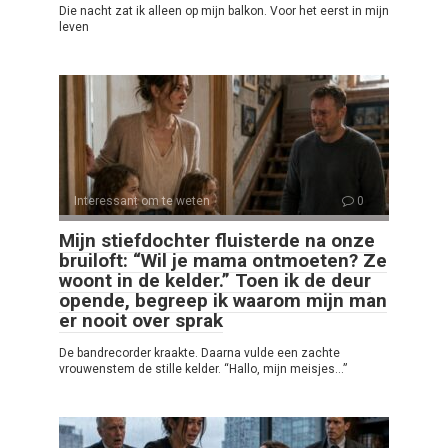
Die nacht zat ik alleen op mijn balkon. Voor het eerst in mijn
leven
Interessant om te weten
0
Mijn stiefdochter fluisterde na onze
bruiloft: “Wil je mama ontmoeten? Ze
woont in de kelder.” Toen ik de deur
opende, begreep ik waarom mijn man
er nooit over sprak
De bandrecorder kraakte. Daarna vulde een zachte
vrouwenstem de stille kelder. “Hallo, mijn meisjes…”