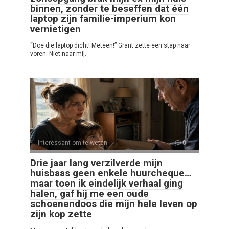
binnen, zonder te beseffen dat één
laptop zijn familie-imperium kon
vernietigen
“Doe die laptop dicht! Meteen!” Grant zette een stap naar
voren. Niet naar mij.
Interessant om te weten
0
Drie jaar lang verzilverde mijn
huisbaas geen enkele huurcheque…
maar toen ik eindelijk verhaal ging
halen, gaf hij me een oude
schoenendoos die mijn hele leven op
zijn kop zette