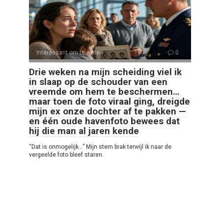
Interessant om te weten
0
Drie weken na mijn scheiding viel ik
in slaap op de schouder van een
vreemde om hem te beschermen…
maar toen de foto viraal ging, dreigde
mijn ex onze dochter af te pakken —
en één oude havenfoto bewees dat
hij die man al jaren kende
“Dat is onmogelijk…” Mijn stem brak terwijl ik naar de
vergeelde foto bleef staren.