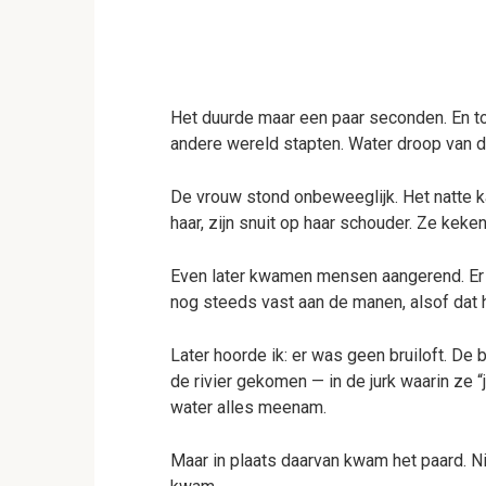
Het duurde maar een paar seconden. En to
andere wereld stapten. Water droop van de j
De vrouw stond onbeweeglijk. Het natte k
haar, zijn snuit op haar schouder. Ze keke
Even later kwamen mensen aangerend. Er w
nog steeds vast aan de manen, alsof dat 
Later hoorde ik: er was geen bruiloft. 
de rivier gekomen — in de jurk waarin ze 
water alles meenam.
Maar in plaats daarvan kwam het paard. 