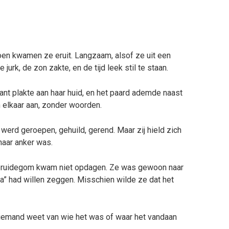
en kwamen ze eruit. Langzaam, alsof ze uit een
urk, de zon zakte, en de tijd leek stil te staan.
ant plakte aan haar huid, en het paard ademde naast
n elkaar aan, zonder woorden.
erd geroepen, gehuild, gerend. Maar zij hield zich
haar anker was.
De bruidegom kwam niet opdagen. Ze was gewoon naar
“ja” had willen zeggen. Misschien wilde ze dat het
Niemand weet van wie het was of waar het vandaan