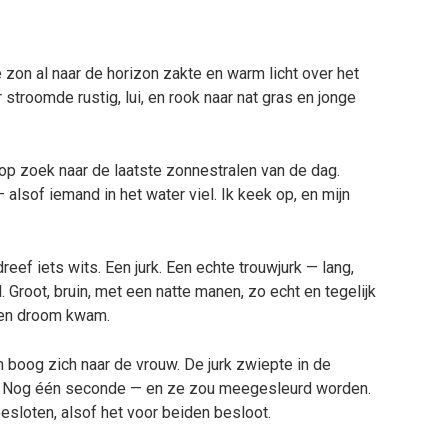
zon al naar de horizon zakte en warm licht over het
 stroomde rustig, lui, en rook naar nat gras en jonge
op zoek naar de laatste zonnestralen van de dag.
alsof iemand in het water viel. Ik keek op, en mijn
dreef iets wits. Een jurk. Een echte trouwjurk — lang,
 Groot, bruin, met een natte manen, zo echt en tegelijk
 een droom kwam.
en boog zich naar de vrouw. De jurk zwiepte in de
ts. Nog één seconde — en ze zou meegesleurd worden.
besloten, alsof het voor beiden besloot.