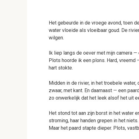
Het gebeurde in de vroege avond, toen de 
water vloeide als vloeibaar goud. De rivier
wilgen.
Ik liep langs de oever met mijn camera — 
Plots hoorde ik een plons. Hard, vreemd — 
hart stokte.
Midden in de rivier, in het troebele water, 
zwaar, met kant. En daarnaast — een paard.
zo onwerkelijk dat het leek alsof het uit
Het stond tot aan zijn borst in het water 
stroming, haar handen grepen in het nie
Maar het paard stapte dieper. Plots, vast