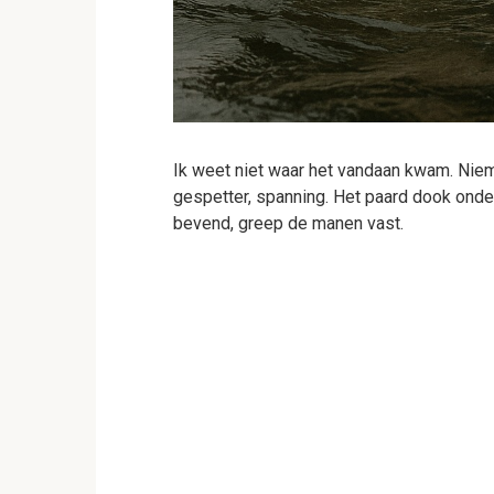
Ik weet niet waar het vandaan kwam. Niem
gespetter, spanning. Het paard dook onder
bevend, greep de manen vast.