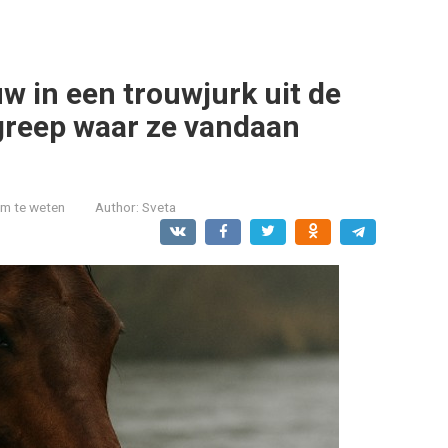
w in een trouwjurk uit de
greep waar ze vandaan
om te weten
Author:
Sveta