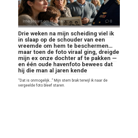
Interessant om te weten
0
Drie weken na mijn scheiding viel ik
in slaap op de schouder van een
vreemde om hem te beschermen…
maar toen de foto viraal ging, dreigde
mijn ex onze dochter af te pakken —
en één oude havenfoto bewees dat
hij die man al jaren kende
“Dat is onmogelijk…” Mijn stem brak terwijl ik naar de
vergeelde foto bleef staren.