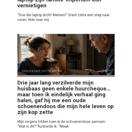
vernietigen
“Doe die laptop dicht! Meteen!” Grant zette een stap naar
voren. Niet naar mij.
Interessant om te weten
0
Drie jaar lang verzilverde mijn
huisbaas geen enkele huurcheque…
maar toen ik eindelijk verhaal ging
halen, gaf hij me een oude
schoenendoos die mijn hele leven op
zijn kop zette
Mijn vingers trilden toen ik de schoenendoos aannam.
“Wat is dit?” fluisterde ik. “Maak