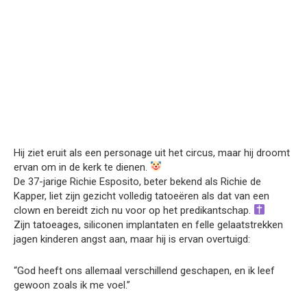
Hij ziet eruit als een personage uit het circus, maar hij droomt
ervan om in de kerk te dienen.
De 37-jarige Richie Esposito, beter bekend als Richie de
Kapper, liet zijn gezicht volledig tatoeëren als dat van een
clown en bereidt zich nu voor op het predikantschap.
Zijn tatoeages, siliconen implantaten en felle gelaatstrekken
jagen kinderen angst aan, maar hij is ervan overtuigd:
“God heeft ons allemaal verschillend geschapen, en ik leef
gewoon zoals ik me voel.”