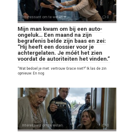
Interessant om te weten
0
Mijn man kwam om bij een auto-
ongeluk… Een maand na zijn
begrafenis belde zijn baas en zei:
“Hij heeft een dossier voor je
achtergelaten. Je móét het zien
voordat de autoriteiten het vinden.”
“Wat bedoel je met: vertrouw Grace niet?” Ik las de zin
opnieuw. En nog
Interessant om te weten
0