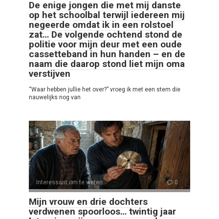
De enige jongen die met mij danste
op het schoolbal terwijl iedereen mij
negeerde omdat ik in een rolstoel
zat… De volgende ochtend stond de
politie voor mijn deur met een oude
cassetteband in hun handen – en de
naam die daarop stond liet mijn oma
verstijven
“Waar hebben jullie het over?” vroeg ik met een stem die
nauwelijks nog van
Interessant om te weten
0
Mijn vrouw en drie dochters
verdwenen spoorloos… twintig jaar