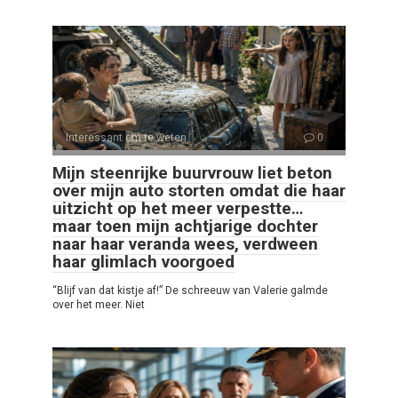
Interessant om te weten
0
Mijn steenrijke buurvrouw liet beton
over mijn auto storten omdat die haar
uitzicht op het meer verpestte…
maar toen mijn achtjarige dochter
naar haar veranda wees, verdween
haar glimlach voorgoed
“Blijf van dat kistje af!” De schreeuw van Valerie galmde
over het meer. Niet