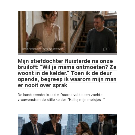
Interessant om te weten
0
Mijn stiefdochter fluisterde na onze
bruiloft: “Wil je mama ontmoeten? Ze
woont in de kelder.” Toen ik de deur
opende, begreep ik waarom mijn man
er nooit over sprak
De bandrecorder kraakte. Daarna vulde een zachte
vrouwenstem de stille kelder. “Hallo, mijn meisjes…”