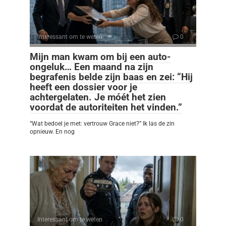
Interessant om te weten
0
Mijn man kwam om bij een auto-
ongeluk… Een maand na zijn
begrafenis belde zijn baas en zei: “Hij
heeft een dossier voor je
achtergelaten. Je móét het zien
voordat de autoriteiten het vinden.”
“Wat bedoel je met: vertrouw Grace niet?” Ik las de zin
opnieuw. En nog
Interessant om te weten
0