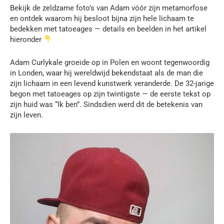
Bekijk de zeldzame foto’s van Adam vóór zijn metamorfose
en ontdek waarom hij besloot bijna zijn hele lichaam te
bedekken met tatoeages — details en beelden in het artikel
hieronder
Adam Curlykale groeide op in Polen en woont tegenwoordig
in Londen, waar hij wereldwijd bekendstaat als de man die
zijn lichaam in een levend kunstwerk veranderde. De 32-jarige
begon met tatoeages op zijn twintigste — de eerste tekst op
zijn huid was “Ik ben”. Sindsdien werd dit de betekenis van
zijn leven.