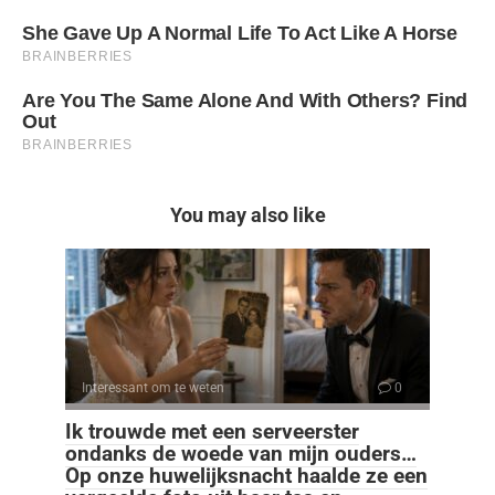
You may also like
Interessant om te weten
0
Ik trouwde met een serveerster
ondanks de woede van mijn ouders…
Op onze huwelijksnacht haalde ze een