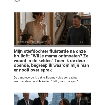
leven
Interessant om te weten
0
Mijn stiefdochter fluisterde na onze
bruiloft: “Wil je mama ontmoeten? Ze
woont in de kelder.” Toen ik de deur
opende, begreep ik waarom mijn man
er nooit over sprak
De bandrecorder kraakte. Daarna vulde een zachte
vrouwenstem de stille kelder. “Hallo, mijn meisjes…”