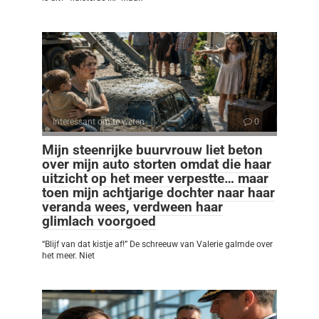
Interessant om te weten
0
Mijn steenrijke buurvrouw liet beton
over mijn auto storten omdat die haar
uitzicht op het meer verpestte… maar
toen mijn achtjarige dochter naar haar
veranda wees, verdween haar
glimlach voorgoed
“Blijf van dat kistje af!” De schreeuw van Valerie galmde over
het meer. Niet