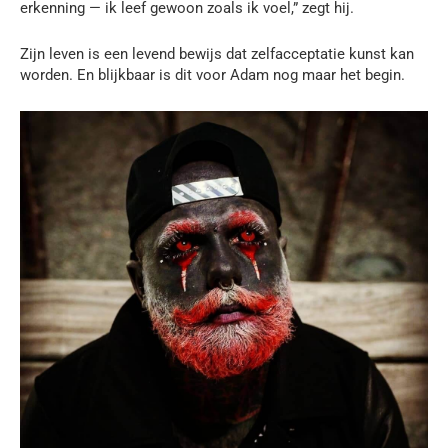
erkenning — ik leef gewoon zoals ik voel,” zegt hij.
Zijn leven is een levend bewijs dat zelfacceptatie kunst kan
worden. En blijkbaar is dit voor Adam nog maar het begin.