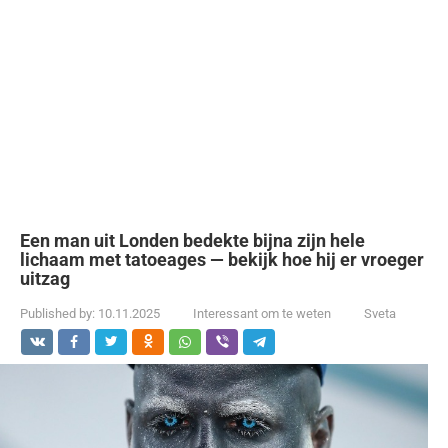
Een man uit Londen bedekte bijna zijn hele
lichaam met tatoeages — bekijk hoe hij er vroeger
uitzag
Published by:
10.11.2025
Interessant om te weten
Sveta