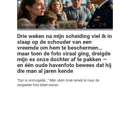
Interessant om te weten
0
Drie weken na mijn scheiding viel ik in
slaap op de schouder van een
vreemde om hem te beschermen…
maar toen de foto viraal ging, dreigde
mijn ex onze dochter af te pakken —
en één oude havenfoto bewees dat hij
die man al jaren kende
“Dat is onmogelijk…” Mijn stem brak terwijl ik naar de
vergeelde foto bleef staren.