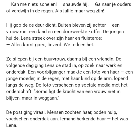
— Kan me niets schelen! — snauwde hij. — Ga naar je ouders
of verdwijn in de regen. Als jullie maar weg zijn!
Hij gooide de deur dicht. Buiten bleven zij achter — een
vrouw met een kind en een doorweekte koffer. De jongen
huilde, Lena streek over zijn haar en fluisterde:
— Alles komt goed, lieverd. We redden het.
Ze sliepen bij een buurvrouw, daarna bij een vriendin. De
volgende dag ging Lena de stad in, op zoek naar werk en
onderdak. Een voorbijganger maakte een foto van haar — een
jonge moeder, in de regen, met haar kind op de arm, lopend
langs de weg. De foto verscheen op sociale media met het
onderschrift: “Soms ligt de kracht van een vrouw niet in
blijven, maar in weggaan.”
De post ging viraal. Mensen zochten haar, boden hulp,
voedsel en onderdak aan. Iemand herkende haar — het was
Lena.