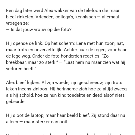
Een dag later werd Alex wakker van de telefoon die maar
bleef rinkelen. Vrienden, collega’s, kennissen — allemaal
vroegen ze:
— Is dat jouw vrouw op die foto?
Hij opende de link. Op het scherm: Lena met hun zoon, nat,
maar trots en onverzettelijk. Achter haar de regen, voor haar
de lege weg. Onder de foto honderden reacties: “Zo
breekbaar, maar zo sterk.” — “Laat hem nu maar zien wat hij
verloren heeft.”
Alex bleef kijken. Al zijn woede, zijn geschreeuw, zijn trots
leken ineens zinloos. Hij herinnerde zich hoe ze altijd zweeg
als hij schold, hoe ze hun kind toedekte en deed alsof niets
gebeurde.
Hij sloot de laptop, maar haar beeld bleef. Zij stond daar nu
alleen — maar sterker dan ooit.