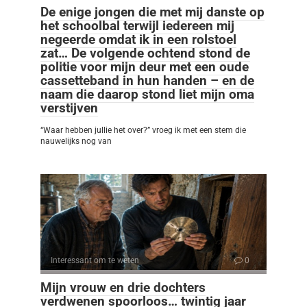
De enige jongen die met mij danste op
het schoolbal terwijl iedereen mij
negeerde omdat ik in een rolstoel
zat… De volgende ochtend stond de
politie voor mijn deur met een oude
cassetteband in hun handen – en de
naam die daarop stond liet mijn oma
verstijven
“Waar hebben jullie het over?” vroeg ik met een stem die
nauwelijks nog van
Interessant om te weten
0
Mijn vrouw en drie dochters
verdwenen spoorloos… twintig jaar