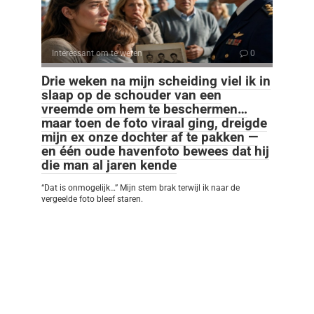
Interessant om te weten
0
Drie weken na mijn scheiding viel ik in
slaap op de schouder van een
vreemde om hem te beschermen…
maar toen de foto viraal ging, dreigde
mijn ex onze dochter af te pakken —
en één oude havenfoto bewees dat hij
die man al jaren kende
“Dat is onmogelijk…” Mijn stem brak terwijl ik naar de
vergeelde foto bleef staren.