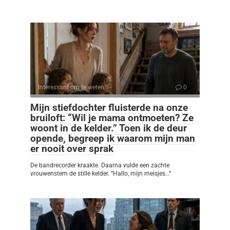
Interessant om te weten
0
Mijn stiefdochter fluisterde na onze
bruiloft: “Wil je mama ontmoeten? Ze
woont in de kelder.” Toen ik de deur
opende, begreep ik waarom mijn man
er nooit over sprak
De bandrecorder kraakte. Daarna vulde een zachte
vrouwenstem de stille kelder. “Hallo, mijn meisjes…”