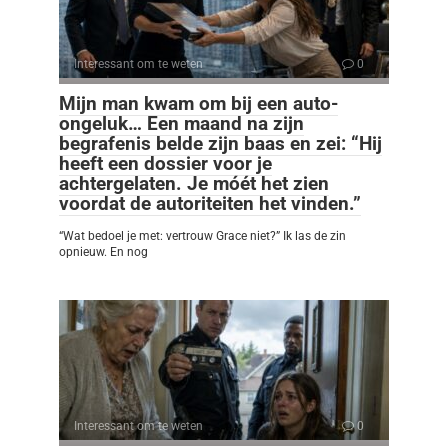
Interessant om te weten
0
Mijn man kwam om bij een auto-
ongeluk… Een maand na zijn
begrafenis belde zijn baas en zei: “Hij
heeft een dossier voor je
achtergelaten. Je móét het zien
voordat de autoriteiten het vinden.”
“Wat bedoel je met: vertrouw Grace niet?” Ik las de zin
opnieuw. En nog
Interessant om te weten
0