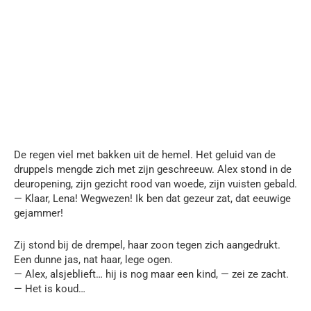
De regen viel met bakken uit de hemel. Het geluid van de
druppels mengde zich met zijn geschreeuw. Alex stond in de
deuropening, zijn gezicht rood van woede, zijn vuisten gebald.
— Klaar, Lena! Wegwezen! Ik ben dat gezeur zat, dat eeuwige
gejammer!
Zij stond bij de drempel, haar zoon tegen zich aangedrukt.
Een dunne jas, nat haar, lege ogen.
— Alex, alsjeblieft… hij is nog maar een kind, — zei ze zacht.
— Het is koud…