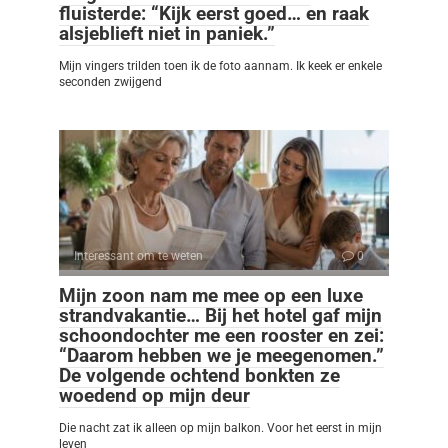
fluisterde: “Kijk eerst goed… en raak
alsjeblieft niet in paniek.”
Mijn vingers trilden toen ik de foto aannam. Ik keek er enkele
seconden zwijgend
Interessant om te weten
0
Mijn zoon nam me mee op een luxe
strandvakantie… Bij het hotel gaf mijn
schoondochter me een rooster en zei:
“Daarom hebben we je meegenomen.”
De volgende ochtend bonkten ze
woedend op mijn deur
Die nacht zat ik alleen op mijn balkon. Voor het eerst in mijn
leven