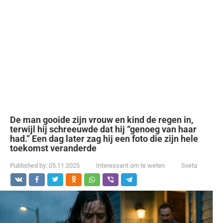
De man gooide zijn vrouw en kind de regen in,
terwijl hij schreeuwde dat hij “genoeg van haar
had.” Een dag later zag hij een foto die zijn hele
toekomst veranderde
Published by:
05.11.2025
Interessant om te weten
Sveta