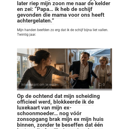
later riep mijn zoon me naar de kelder
en zei: “Papa… ik heb de schijf
gevonden die mama voor ons heeft
achtergelaten.”
Mijn handen beefden zo erg dat ik de schijf bijna liet vallen.
Twintig jaar.
Interessant om te weten
0
Op de ochtend dat mijn scheiding
officieel werd, blokkeerde ik de
luxekaart van mijn ex-
schoonmoeder… nog vóór
zonsopgang brak mijn ex mijn huis
binnen, zonder te beseffen dat één