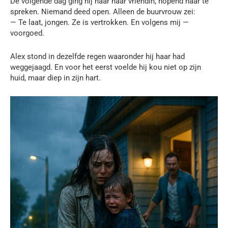
De volgende dag ging hij naar haar vriendin, hopend haar te
spreken. Niemand deed open. Alleen de buurvrouw zei:
— Te laat, jongen. Ze is vertrokken. En volgens mij —
voorgoed.
Alex stond in dezelfde regen waaronder hij haar had
weggejaagd. En voor het eerst voelde hij kou niet op zijn
huid, maar diep in zijn hart.