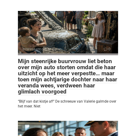
Interessant om te weten
0
Mijn steenrijke buurvrouw liet beton
over mijn auto storten omdat die haar
uitzicht op het meer verpestte… maar
toen mijn achtjarige dochter naar haar
veranda wees, verdween haar
glimlach voorgoed
“Blijf van dat kistje af!” De schreeuw van Valerie galmde over
het meer. Niet