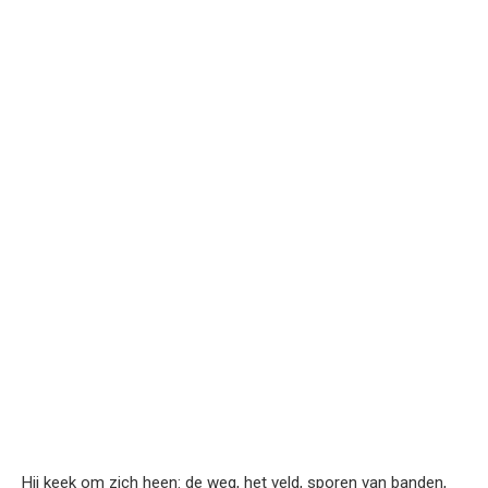
Hij keek om zich heen: de weg, het veld, sporen van banden,