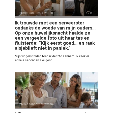
Interessant om te weten
0
Ik trouwde met een serveerster
ondanks de woede van mijn ouders…
Op onze huwelijksnacht haalde ze
een vergeelde foto uit haar tas en
fluisterde: “Kijk eerst goed… en raak
alsjeblieft niet in paniek.”
Mijn vingers trilden toen ik de foto aannam. Ik keek er
enkele seconden zwijgend
Interessant om te weten
0