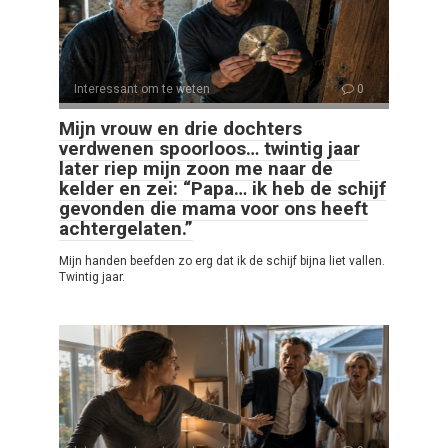
Interessant om te weten
0
Mijn vrouw en drie dochters
verdwenen spoorloos… twintig jaar
later riep mijn zoon me naar de
kelder en zei: “Papa… ik heb de schijf
gevonden die mama voor ons heeft
achtergelaten.”
Mijn handen beefden zo erg dat ik de schijf bijna liet vallen.
Twintig jaar.