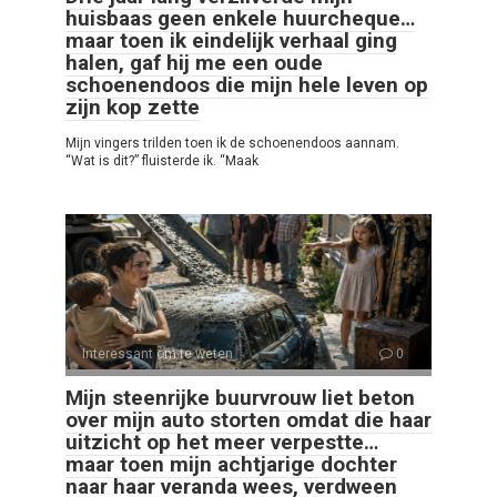
huisbaas geen enkele huurcheque…
maar toen ik eindelijk verhaal ging
halen, gaf hij me een oude
schoenendoos die mijn hele leven op
zijn kop zette
Mijn vingers trilden toen ik de schoenendoos aannam.
“Wat is dit?” fluisterde ik. “Maak
Interessant om te weten
0
Mijn steenrijke buurvrouw liet beton
over mijn auto storten omdat die haar
uitzicht op het meer verpestte…
maar toen mijn achtjarige dochter
naar haar veranda wees, verdween