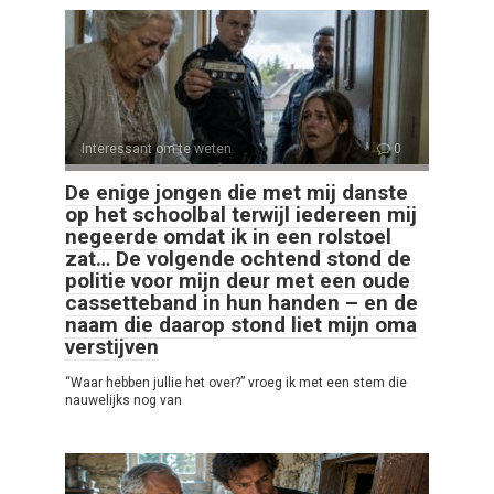
Interessant om te weten
0
De enige jongen die met mij danste
op het schoolbal terwijl iedereen mij
negeerde omdat ik in een rolstoel
zat… De volgende ochtend stond de
politie voor mijn deur met een oude
cassetteband in hun handen – en de
naam die daarop stond liet mijn oma
verstijven
“Waar hebben jullie het over?” vroeg ik met een stem die
nauwelijks nog van