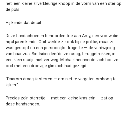
het: een kleine zilverkleurige knoop in de vorm van een ster op
de pols.
Hij kende dat detail.
Deze handschoenen behoorden toe aan Amy, een vrouw die
hij al jaren kende. Ooit werkte ze ook bij de politie, maar ze
was gestopt na een persoonlijke tragedie — de verdwijning
van haar zus. Sindsdien leefde ze rustig, teruggetrokken, in
een klein stadje niet ver weg. Michael herinnerde zich hoe ze
ooit met een droevige glimlach had gezegd:
“Daarom draag ik sterren — om niet te vergeten omhoog te
kijken.”
Precies zo’n sterretje — met een kleine kras erin — zat op
deze handschoen.