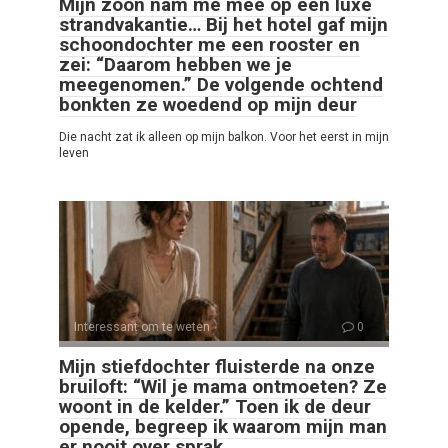
Mijn zoon nam me mee op een luxe
strandvakantie… Bij het hotel gaf mijn
schoondochter me een rooster en
zei: “Daarom hebben we je
meegenomen.” De volgende ochtend
bonkten ze woedend op mijn deur
Die nacht zat ik alleen op mijn balkon. Voor het eerst in mijn
leven
Interessant om te weten
0
Mijn stiefdochter fluisterde na onze
bruiloft: “Wil je mama ontmoeten? Ze
woont in de kelder.” Toen ik de deur
opende, begreep ik waarom mijn man
er nooit over sprak