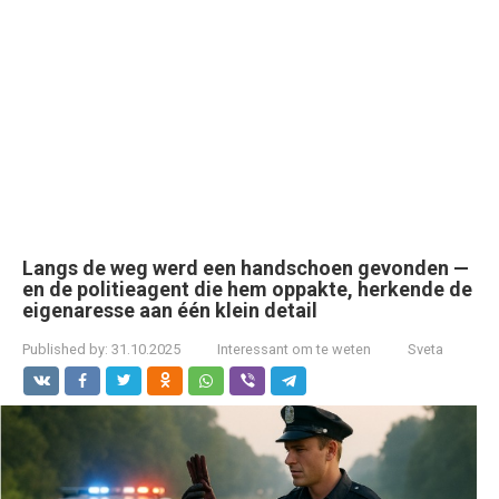
Langs de weg werd een handschoen gevonden —
en de politieagent die hem oppakte, herkende de
eigenaresse aan één klein detail
Published by:
31.10.2025
Interessant om te weten
Sveta