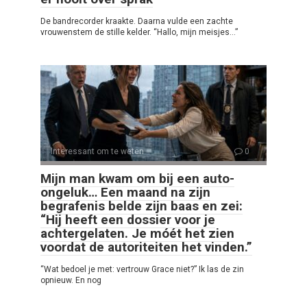
De bandrecorder kraakte. Daarna vulde een zachte
vrouwenstem de stille kelder. “Hallo, mijn meisjes…”
Interessant om te weten
0
Mijn man kwam om bij een auto-
ongeluk… Een maand na zijn
begrafenis belde zijn baas en zei:
“Hij heeft een dossier voor je
achtergelaten. Je móét het zien
voordat de autoriteiten het vinden.”
“Wat bedoel je met: vertrouw Grace niet?” Ik las de zin
opnieuw. En nog