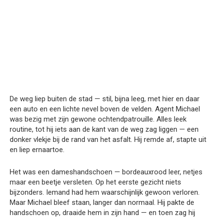
De weg liep buiten de stad — stil, bijna leeg, met hier en daar
een auto en een lichte nevel boven de velden. Agent Michael
was bezig met zijn gewone ochtendpatrouille. Alles leek
routine, tot hij iets aan de kant van de weg zag liggen — een
donker vlekje bij de rand van het asfalt. Hij remde af, stapte uit
en liep ernaartoe.
Het was een dameshandschoen — bordeauxrood leer, netjes
maar een beetje versleten. Op het eerste gezicht niets
bijzonders. Iemand had hem waarschijnlijk gewoon verloren.
Maar Michael bleef staan, langer dan normaal. Hij pakte de
handschoen op, draaide hem in zijn hand — en toen zag hij