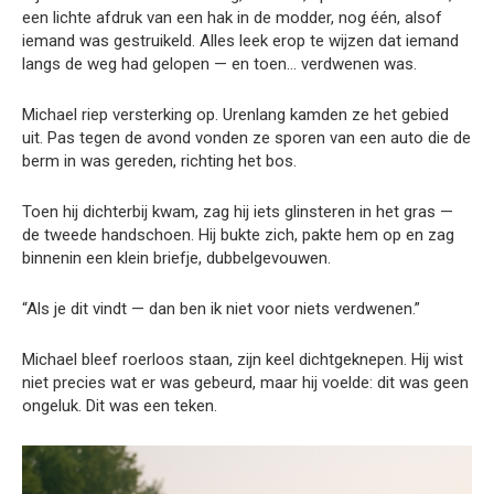
een lichte afdruk van een hak in de modder, nog één, alsof
iemand was gestruikeld. Alles leek erop te wijzen dat iemand
langs de weg had gelopen — en toen… verdwenen was.
Michael riep versterking op. Urenlang kamden ze het gebied
uit. Pas tegen de avond vonden ze sporen van een auto die de
berm in was gereden, richting het bos.
Toen hij dichterbij kwam, zag hij iets glinsteren in het gras —
de tweede handschoen. Hij bukte zich, pakte hem op en zag
binnenin een klein briefje, dubbelgevouwen.
“Als je dit vindt — dan ben ik niet voor niets verdwenen.”
Michael bleef roerloos staan, zijn keel dichtgeknepen. Hij wist
niet precies wat er was gebeurd, maar hij voelde: dit was geen
ongeluk. Dit was een teken.