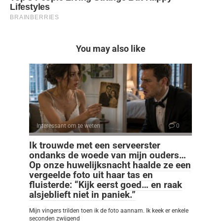
You may also like
Interessant om te weten
0
Ik trouwde met een serveerster
ondanks de woede van mijn ouders…
Op onze huwelijksnacht haalde ze een
vergeelde foto uit haar tas en
fluisterde: “Kijk eerst goed… en raak
alsjeblieft niet in paniek.”
Mijn vingers trilden toen ik de foto aannam. Ik keek er enkele
seconden zwijgend