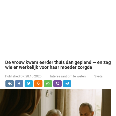
De vrouw kwam eerder thuis dan gepland — en zag
wie er werkelijk voor haar moeder zorgde
Published by:
28.10.2025
Interessant om te weten
Sveta