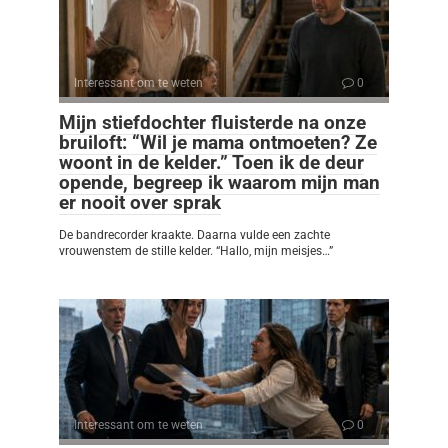
Interessant om te weten
0
Mijn stiefdochter fluisterde na onze
bruiloft: “Wil je mama ontmoeten? Ze
woont in de kelder.” Toen ik de deur
opende, begreep ik waarom mijn man
er nooit over sprak
De bandrecorder kraakte. Daarna vulde een zachte
vrouwenstem de stille kelder. “Hallo, mijn meisjes…”
Interessant om te weten
0