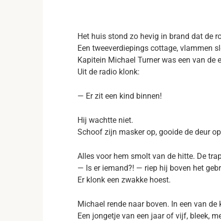
Het huis stond zo hevig in brand dat de r
Een tweeverdiepings cottage, vlammen sl
Kapitein Michael Turner was een van de ee
Uit de radio klonk:
— Er zit een kind binnen!
Hij wachtte niet.
Schoof zijn masker op, gooide de deur ope
Alles voor hem smolt van de hitte. De trap
— Is er iemand?! — riep hij boven het gebr
Er klonk een zwakke hoest.
Michael rende naar boven. In een van de k
Een jongetje van een jaar of vijf, bleek, m