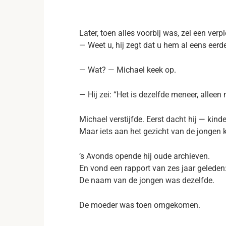
Later, toen alles voorbij was, zei een verp
— Weet u, hij zegt dat u hem al eens eerde
— Wat? — Michael keek op.
— Hij zei: “Het is dezelfde meneer, alleen
Michael verstijfde. Eerst dacht hij — kinde
Maar iets aan het gezicht van de jonge
’s Avonds opende hij oude archieven.
En vond een rapport van zes jaar geleden
De naam van de jongen was dezelfde.
De moeder was toen omgekomen.