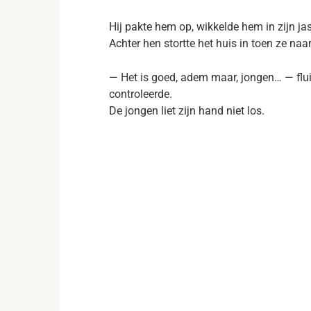
Hij pakte hem op, wikkelde hem in zijn ja
Achter hen stortte het huis in toen ze na
— Het is goed, adem maar, jongen… — flui
controleerde.
De jongen liet zijn hand niet los.