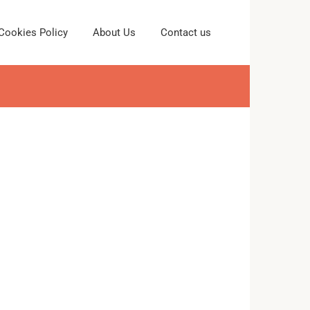
Cookies Policy
About Us
Contact us