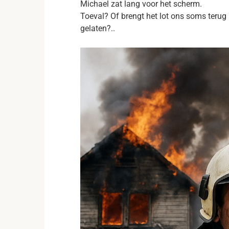
Michael zat lang voor het scherm.
Toeval? Of brengt het lot ons soms teru
gelaten?..