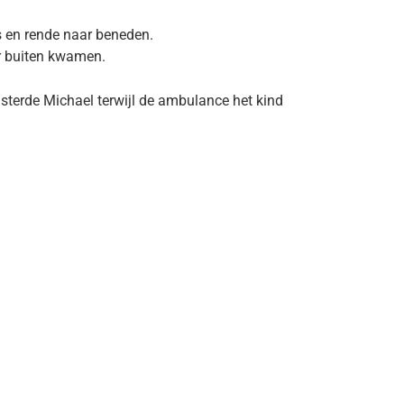
s en rende naar beneden.
ar buiten kwamen.
sterde Michael terwijl de ambulance het kind