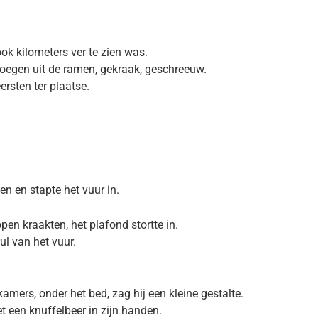
ook kilometers ver te zien was.
oegen uit de ramen, gekraak, geschreeuw.
rsten ter plaatse.
n en stapte het vuur in.
pen kraakten, het plafond stortte in.
ul van het vuur.
amers, onder het bed, zag hij een kleine gestalte.
et een knuffelbeer in zijn handen.